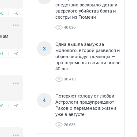
следствие раскрыло детали
зверского убийства брата и
+0
–0
сестры из Тюмени
40 080
нам 
Одна вышла замуж за
3
молодого, второй развелся и
+1
–0
обрел свободу: тюменцы —
про перемены в жизни после
40 лет
30 410
Потеряют голову от любви.
4
Астрологи предупреждают
+0
–0
Раков о переменах в жизни
уже в августе
26 638