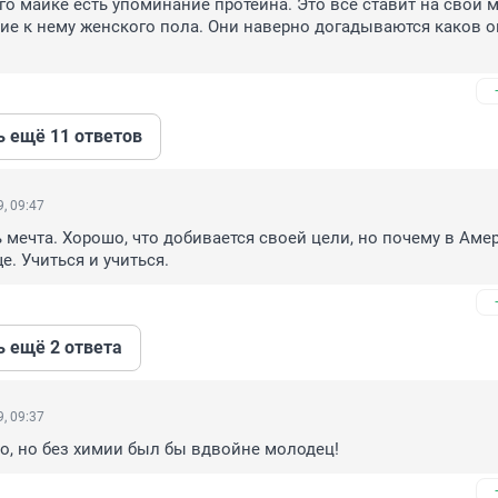
го майке есть упоминание протеина. Это все ставит на свои ме
е к нему женского пола. Они наверно догадываются каков он
ь ещё 11 ответов
, 09:47
ь мечта. Хорошо, что добивается своей цели, но почему в Амер
е. Учиться и учиться.
ь ещё 2 ответа
, 09:37
о, но без химии был бы вдвойне молодец!