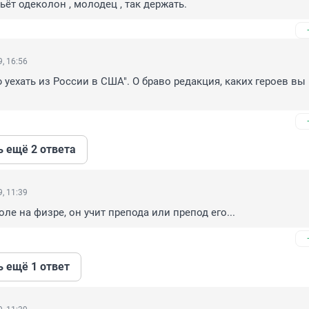
ьёт одеколон , молодец , так держать.
, 16:56
 уехать из России в США". О браво редакция, каких героев вы 
ь ещё 2 ответа
, 11:39
оле на физре, он учит препода или препод его...
ь ещё 1 ответ