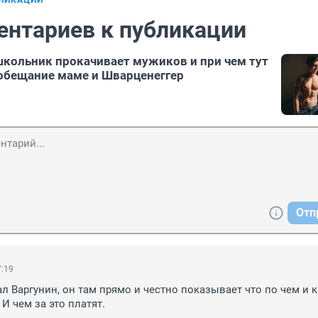
БЛИКАЦИИ
ентариев к публикации
школьник прокачивает мужиков и при чем тут
 обещание маме и Шварценеггер
Отп
7:19
л Варгунин, он там прямо и честно показывает что по чем и ка
 И чем за это платят.