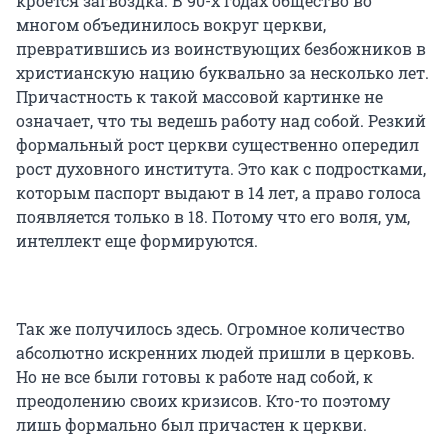
кроется загвоздка. В 90-х годах общество во
многом объединилось вокруг церкви,
превратившись из воинствующих безбожников в
христианскую нацию буквально за несколько лет.
Причастность к такой массовой картинке не
означает, что ты ведешь работу над собой. Резкий
формальный рост церкви существенно опередил
рост духовного института. Это как с подростками,
которым паспорт выдают в 14 лет, а право голоса
появляется только в 18. Потому что его воля, ум,
интеллект еще формируются.
Так же получилось здесь. Огромное количество
абсолютно искренних людей пришли в церковь.
Но не все были готовы к работе над собой, к
преодолению своих кризисов. Кто-то поэтому
лишь формально был причастен к церкви.