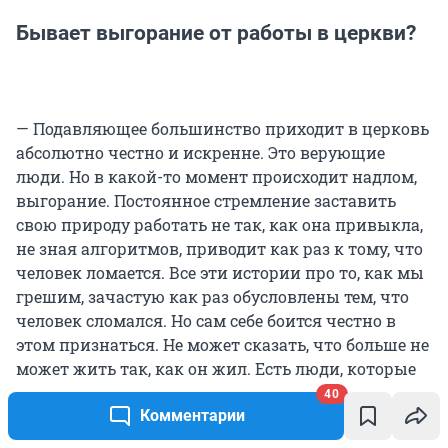
Бывает выгорание от работы в церкви?
— Подавляющее большинство приходит в церковь
абсолютно честно и искренне. Это верующие
люди. Но в какой-то момент происходит надлом,
выгорание. Постоянное стремление заставить
свою природу работать не так, как она привыкла,
не зная алгоритмов, приводит как раз к тому, что
человек ломается. Все эти истории про то, как мы
грешим, зачастую как раз обусловлены тем, что
человек сломался. Но сам себе боится честно в
этом признаться. Не может сказать, что больше не
может жить так, как он жил. Есть люди, которые
привыкли быть священниками, они не знают, а
40
Комментарии
как вообще иначе жить.