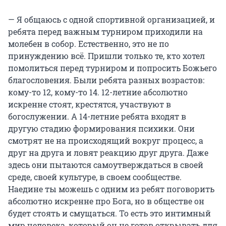
— Я общаюсь с одной спортивной организацией, и
ребята перед важным турниром приходили на
молебен в собор. Естественно, это не по
принуждению всё. Пришли только те, кто хотел
помолиться перед турниром и попросить Божьего
благословения. Были ребята разных возрастов:
кому-то 12, кому-то 14. 12-летние абсолютно
искренне стоят, крестятся, участвуют в
богослужении. А 14-летние ребята входят в
другую стадию формирования психики. Они
смотрят не на происходящий вокруг процесс, а
друг на друга и ловят реакцию друг друга. Даже
здесь они пытаются самоутверждаться в своей
среде, своей культуре, в своем сообществе.
Наедине ты можешь с одним из ребят поговорить
абсолютно искренне про Бога, но в обществе он
будет стоять и смущаться. То есть это интимный
мир человека, который он не готов открывать для