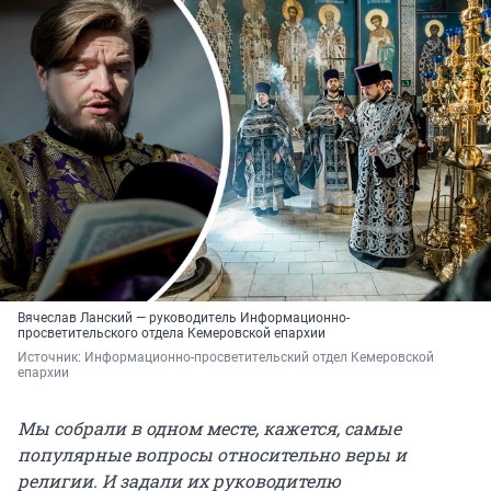
Вячеслав Ланский — руководитель Информационно-
просветительского отдела Кемеровской епархии
Источник: 
Информационно-просветительский отдел Кемеровской 
епархии
Мы собрали в одном месте, кажется, самые
популярные вопросы относительно веры и
религии. И задали их руководителю