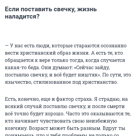
Если поставить свечку, жизнь
наладится?
— У нас есть люди, которые стараются осознанно
вести христианский образ жизни. А есть те, кто
обращается к вере только тогда, когда случается
какая-то беда. Они думают: «Сейчас зайду,
поставлю свечку, и всё будет ништяк». По сути, это
язычество, стилизованное под христианство.
Есть, конечно, еще и фактор страха. Я страдаю, на
всякий случай поставлю свечку, и после смерти
всё точно будет хорошо. Часто это оказываются те,
кто начинает чувствовать свою неизбежную
кончину. Возраст может быть разным. Вдруг ты
понимаешь, что у тебя проблемы не только со