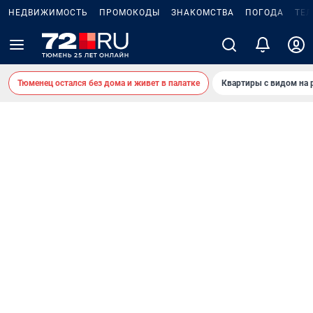
НЕДВИЖИМОСТЬ
ПРОМОКОДЫ
ЗНАКОМСТВА
ПОГОДА
ТЕ
Тюменец остался без дома и живет в палатке
Квартиры с видом на 