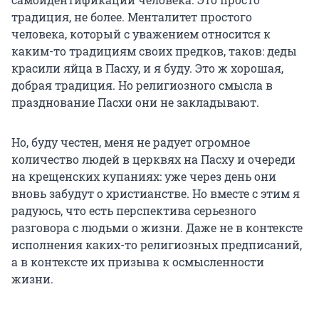
традиция, не более. Менталитет простого
человека, который с уважением относится к
каким-то традициям своих предков, таков: деды
красили яйца в Пасху, и я буду. Это ж хорошая,
добрая традиция. Но религиозного смысла в
празднование Пасхи они не закладывают.
Но, буду честен, меня не радует огромное
количество людей в церквях на Пасху и очереди
на крещенских купаниях: уже через день они
вновь забудут о христианстве. Но вместе с этим я
радуюсь, что есть перспектива серьезного
разговора с людьми о жизни. Даже не в контексте
исполнения каких-то религиозных предписаний,
а в контексте их призыва к осмысленности
жизни.