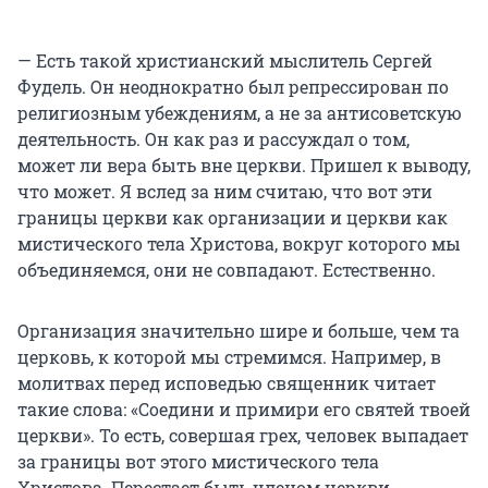
— Есть такой христианский мыслитель Сергей
Фудель. Он неоднократно был репрессирован по
религиозным убеждениям, а не за антисоветскую
деятельность. Он как раз и рассуждал о том,
может ли вера быть вне церкви. Пришел к выводу,
что может. Я вслед за ним считаю, что вот эти
границы церкви как организации и церкви как
мистического тела Христова, вокруг которого мы
объединяемся, они не совпадают. Естественно.
Организация значительно шире и больше, чем та
церковь, к которой мы стремимся. Например, в
молитвах перед исповедью священник читает
такие слова: «Соедини и примири его святей твоей
церкви». То есть, совершая грех, человек выпадает
за границы вот этого мистического тела
Христова. Перестает быть членом церкви.