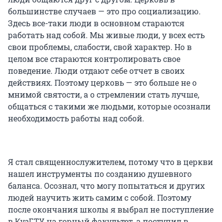
большинстве случаев — это про социализацию.
Здесь все-таки люди в основном стараются
работать над собой. Мы живые люди, у всех есть
свои проблемы, слабости, свой характер. Но в
целом все стараются контролировать свое
поведение. Люди отдают себе отчет в своих
действиях. Поэтому церковь — это больше не о
мнимой святости, а о стремлении стать лучше,
общаться с такими же людьми, которые осознали
необходимость работы над собой.
Я стал священнослужителем, потому что в церкви
нашел инструменты по созданию душевного
баланса. Осознал, что могу попытаться и других
людей научить жить самим с собой. Поэтому
после окончания школы я выбрал не поступление
в КузГТУ на горный факультет, а поступил в