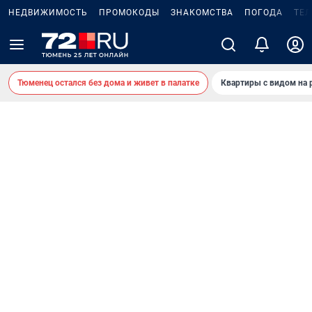
НЕДВИЖИМОСТЬ
ПРОМОКОДЫ
ЗНАКОМСТВА
ПОГОДА
ТЕ
Тюменец остался без дома и живет в палатке
Квартиры с видом на 