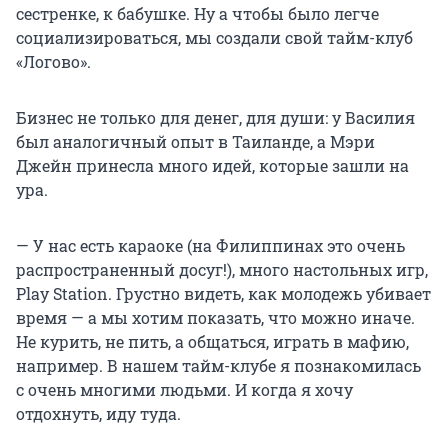
сестренке, к бабушке. Ну а чтобы было легче
социализироваться, мы создали свой тайм-клуб
«Логово».
Бизнес не только для денег, для души: у Василия
был аналогичный опыт в Таиланде, а Мэри
Джейн принесла много идей, которые зашли на
ура.
— У нас есть караоке (на Филиппинах это очень
распространенный досуг!), много настольных игр,
Play Station. Грустно видеть, как молодежь убивает
время — а мы хотим показать, что можно иначе.
Не курить, не пить, а общаться, играть в мафию,
например. В нашем тайм-клубе я познакомилась
с очень многими людьми. И когда я хочу
отдохнуть, иду туда.