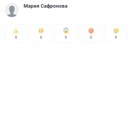
Мария Сафронова
0
0
0
0
0