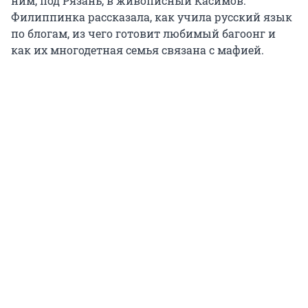
ним, под Рязань, в живописный Касимов.
Филиппинка рассказала, как учила русский язык
по блогам, из чего готовит любимый багоонг и
как их многодетная семья связана с мафией.