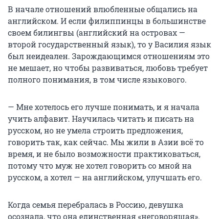
В начале отношений влюбленные общались на
английском. И если филиппинцы в большинстве
своем билингвы (английский на островах —
второй государственный язык), то у Василия язык
был неидеален. Зарождающимся отношениям это
не мешает, но чтобы развиваться, любовь требует
полного понимания, в том числе языкового.
— Мне хотелось его лучше понимать, и я начала
учить алфавит. Научилась читать и писать на
русском, но не умела строить предложения,
говорить так, как сейчас. Мы жили в Азии всё то
время, и не было возможности практиковаться,
потому что муж не хотел говорить со мной на
русском, а хотел — на английском, улучшать его.
Когда семья перебралась в Россию, девушка
осознала, что она единственная «неговорящая».