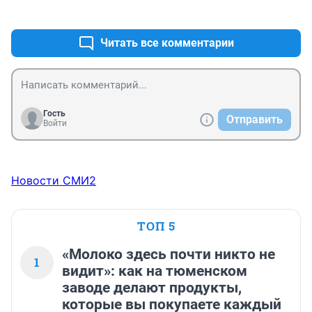
+0
–0
Читать все комментарии
Гость
Отправить
Войти
Новости СМИ2
ТОП 5
«Молоко здесь почти никто не
1
видит»: как на тюменском
заводе делают продукты,
которые вы покупаете каждый