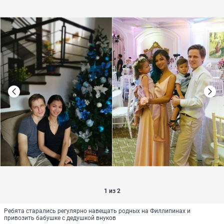
1 из 2
Ребята старались регулярно навещать родных на Филлипинах и
привозить бабушке с дедушкой внуков