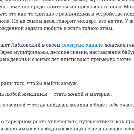
уют именно представительниц прекрасного пола. Мо
что это как-то связано с различиями в устройстве пс
ола. Но на самом деле, говорит эксперт, это не так. У
рожденной задачи любить и жить только этим.
ишет Лабковский в своем
телеграм-канале
, женская ге
Через мультфильмы, детские сказки, наставления бабу
рые девочки с юных лет впитывают примерно такие
ради того, чтобы выйти замуж.
ль любой женщины — стать женой и матерью.
 красивой — тогда найдешь жениха и будет тебе счаст
 карьерном росте, увлечениях, путешествиях, как пра
независимых и свободных женщин еще и нередко осу