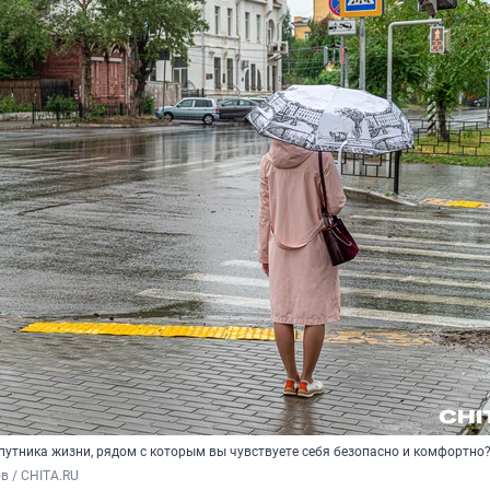
путника жизни, рядом с которым вы чувствуете себя безопасно и комфортно
в / CHITA.RU