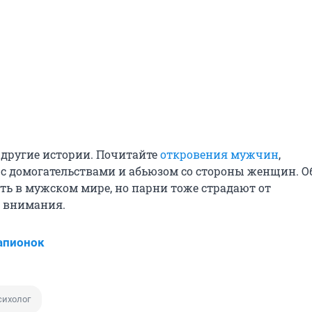
и другие истории. Почитайте
откровения мужчин
,
с домогательствами и абьюзом со стороны женщин. Об
ть в мужском мире, но парни тоже страдают от
 внимания.
апионок
сихолог