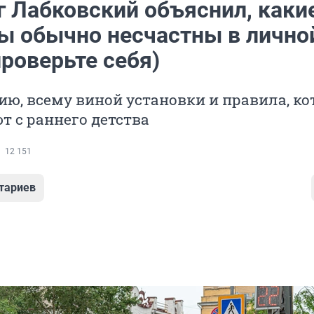
г Лабковский объяснил, каки
 обычно несчастны в лично
роверьте себя)
ию, всему виной установки и правила, к
 с раннего детства
12 151
тариев