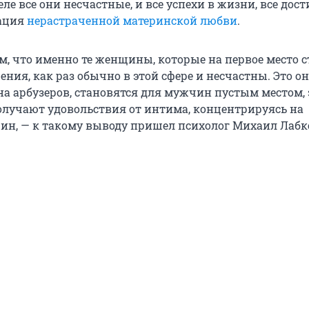
еле все они несчастные, и все успехи в жизни, все до
ация
нерастраченной материнской любви
.
м, что именно те женщины, которые на первое место 
ния, как раз обычно в этой сфере и несчастны. Это о
а арбузеров, становятся для мужчин пустым местом, 
олучают удовольствия от интима, концентрируясь на
н, — к такому выводу пришел психолог Михаил Лабк