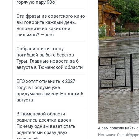
горячую пару 90-х
Эти фразы из советского кино
вы говорите каждый день.
Вспомните из каких они
фильмов? — тест
Собрали почти тонну
погибшей рыбы с берегов
Туры. Главные новости за 6
августа в Тюменской области
ЕГЭ хотят отменить к 2027
году: в Госдуме уже
придумали замену. Новости 6
августа
В Тюменской области
родились десятки двоен.
Почему одним везет стать
А вам повезло найти с
родителями сразу двух
Источник: 
Олег Фёдоро
малышей