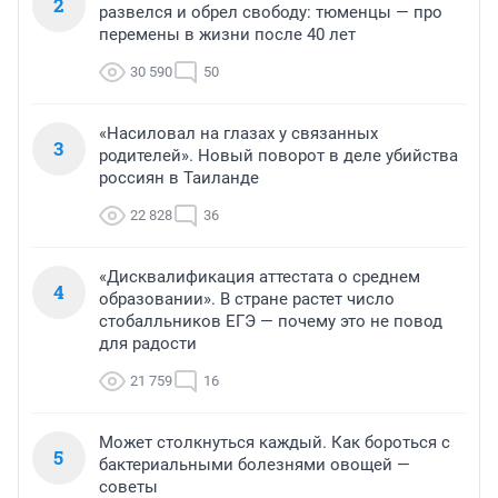
2
развелся и обрел свободу: тюменцы — про
перемены в жизни после 40 лет
30 590
50
«Насиловал на глазах у связанных
3
родителей». Новый поворот в деле убийства
россиян в Таиланде
22 828
36
«Дисквалификация аттестата о среднем
4
образовании». В стране растет число
стобалльников ЕГЭ — почему это не повод
для радости
21 759
16
Может столкнуться каждый. Как бороться с
5
бактериальными болезнями овощей —
советы