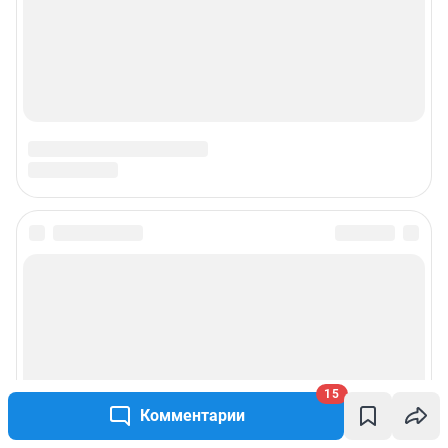
Подписаться на новости
Сообщить новость
Рубрики
15
Комментарии
Реклама на сайте