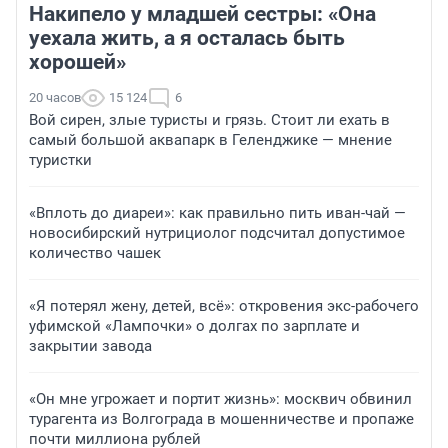
Накипело у младшей сестры: «Она
уехала жить, а я осталась быть
хорошей»
20 часов
15 124
6
Вой сирен, злые туристы и грязь. Стоит ли ехать в
самый большой аквапарк в Геленджике — мнение
туристки
«Вплоть до диареи»: как правильно пить иван-чай —
новосибирский нутрициолог подсчитал допустимое
количество чашек
«Я потерял жену, детей, всё»: откровения экс-рабочего
уфимской «Лампочки» о долгах по зарплате и
закрытии завода
«Он мне угрожает и портит жизнь»: москвич обвинил
турагента из Волгограда в мошенничестве и пропаже
почти миллиона рублей