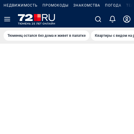
НЕДВИЖИМОСТЬ
ПРОМОКОДЫ
ЗНАКОМСТВА
ПОГОДА
ТЕ
Тюменец остался без дома и живет в палатке
Квартиры с видом на 