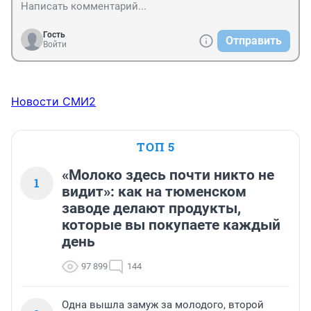
Гость
Отправить
Войти
Новости СМИ2
ТОП 5
«Молоко здесь почти никто не
1
видит»: как на тюменском
заводе делают продукты,
которые вы покупаете каждый
день
97 899
144
Одна вышла замуж за молодого, второй