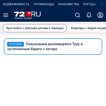
НЕДВИЖИМОСТЬ
ПРОМОКОДЫ
ЗНАКОМСТВА
ПОГОДА
ТЕ
Простились с убитыми детьми в Таиланде
Квартиры с видом на рек
Показываем разлившуюся Туру и
СРОЧНО
затопленные берега с катера