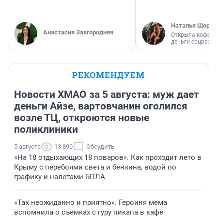
Наталья Шорох
Анастасия Завгородняя
Открыла кофейн
деньги соцразв
РЕКОМЕНДУЕМ
Новости ХМАО за 5 августа: муж дает
деньги Айзе, вартовчанин оголился
возле ТЦ, откроются новые
поликлиники
5 августа
13 890
Обсудить
«На 18 отдыхающих 18 поваров». Как проходит лето в
Крыму с перебоями света и бензина, водой по
графику и налетами БПЛА
«Так неожиданно и приятно». Героиня мема
вспомнила о съемках с гуру пикапа в кафе