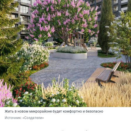
Жить в новом микрорайоне будет комфортно и безопасно
Источник: 
«Создатели»