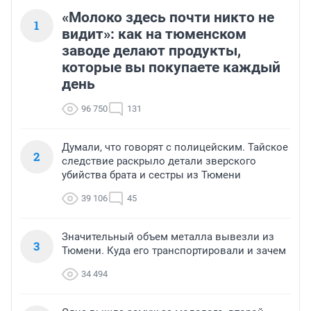
«Молоко здесь почти никто не
1
видит»: как на тюменском
заводе делают продукты,
которые вы покупаете каждый
день
96 750
131
Думали, что говорят с полицейским. Тайское
2
следствие раскрыло детали зверского
убийства брата и сестры из Тюмени
39 106
45
Значительный объем металла вывезли из
3
Тюмени. Куда его транспортировали и зачем
34 494