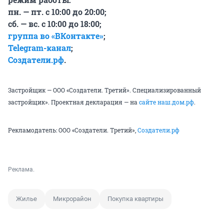
пн. — пт. с 10:00 до 20:00;
сб. — вс. с 10:00 до 18:00;
группа во «ВКонтакте»
;
Telegram-канал
;
Создатели.рф
.
Застройщик — ООО «Создатели. Третий». Специализированный
застройщик». Проектная декларация — на
сайте наш.дом.рф
.
Рекламодатель: ООО «Создатели. Третий»,
Создатели.рф
Реклама.
Жилье
Микрорайон
Покупка квартиры