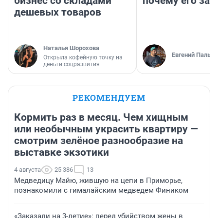
бизнес со складами
почему его за
дешевых товаров
Наталья Шорохова
Евгений Пальян
Открыла кофейную точку на
деньги соцразвития
РЕКОМЕНДУЕМ
Кормить раз в месяц. Чем хищным
или необычным украсить квартиру —
смотрим зелёное разнообразие на
выставке экзотики
4 августа
25 386
13
Медведицу Майю, жившую на цепи в Приморье,
познакомили с гималайским медведем Фиником
«Заказали на 3-летие»: перед убийством жены в