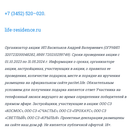
+7 (3452) 520–020
.
life-residence.ru
Организатор акции: ИП Васильков Андрей Валериевич (ОГРНИП
320723200048282, ИНН 720210259749). Сроки проведения акции с
01.10.2023 по 31.05.2024 г. Информация о сроках, организаторе
акции, застройщиках, участвующих в акции, о правилах ее
проведения, количестве подарков, месте и порядке их вручения
размещена на официальном сайте paritet.life. Обязательным
условием для получения подарка является ответ Участника на
телефонный звонок ведущего во время определения победителей в
прямом эфире. Застройщики, участвующие в акции: ООО СЗ
«КОСМОС», ООО СЗ «СЧАСТЬЕ», ООО СЗ «ПРОХАУС», ООО СЗ
«СВЕТЛЫЙ», ООО СЗ «КРЫЛЬЯ». Проектные декларации размещены
на сайте наш.дом.рф. Не является публичной офертой. 18+.