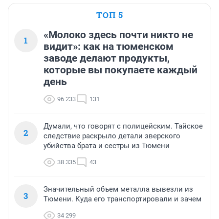
ТОП 5
«Молоко здесь почти никто не
1
видит»: как на тюменском
заводе делают продукты,
которые вы покупаете каждый
день
96 233
131
Думали, что говорят с полицейским. Тайское
2
следствие раскрыло детали зверского
убийства брата и сестры из Тюмени
38 335
43
Значительный объем металла вывезли из
3
Тюмени. Куда его транспортировали и зачем
34 299