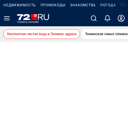
НЕДВИЖИМОСТЬ
ПРОМОКОДЫ
ЗНАКОМСТВА
ПОГОДА
ТЕ
Бесплатная чистая вода в Тюмени: адреса
Тюменская семья обменя