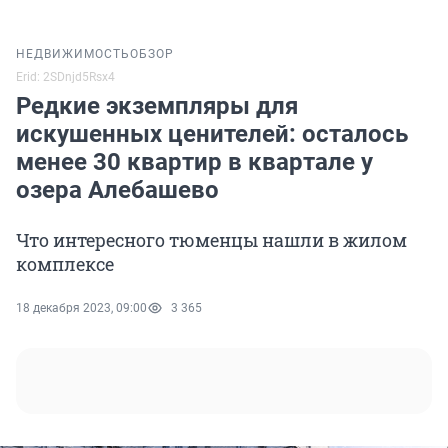
НЕДВИЖИМОСТЬ
ОБЗОР
Erid: 2SDnjd5Rsx4
Редкие экземпляры для
искушенных ценителей: осталось
менее 30 квартир в квартале у
озера Алебашево
Что интересного тюменцы нашли в жилом
комплексе
18 декабря 2023, 09:00
3 365