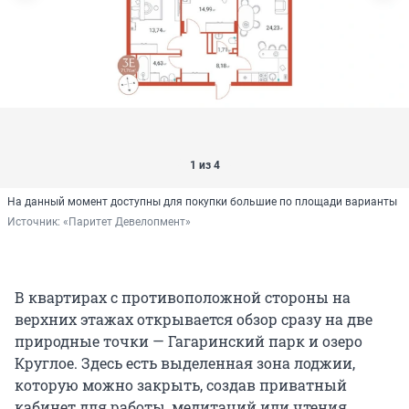
1 из 4
На данный момент доступны для покупки большие по площади варианты
Источник: 
«Паритет Девелопмент»
В квартирах с противоположной стороны на
верхних этажах открывается обзор сразу на две
природные точки — Гагаринский парк и озеро
Круглое. Здесь есть выделенная зона лоджии,
которую можно закрыть, создав приватный
кабинет для работы, медитаций или чтения.