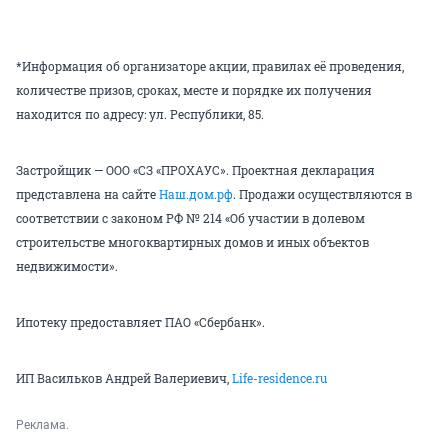
*Информация об организаторе акции, правилах её проведения,
количестве призов, сроках, месте и порядке их получения
находится по адресу: ул. Республики, 85.
Застройщик — ООО «СЗ «ПРОХАУС». Проектная декларация
представлена на сайте
Наш.дом.рф
. Продажи осуществляются в
соответствии с законом РФ № 214 «Об участии в долевом
строительстве многоквартирных домов и иных объектов
недвижимости».
Ипотеку предоставляет ПАО «Сбербанк».
ИП Васильков Андрей Валериевич,
Life-residence.ru
Реклама.