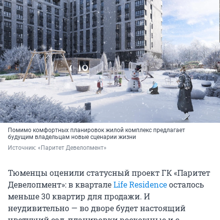
Помимо комфортных планировок жилой комплекс предлагает
будущим владельцам новые сценарии жизни
Источник: 
«Паритет Девелопмент»
Тюменцы оценили статусный проект ГК «Паритет
Девелопмент»: в квартале
Life Residence
осталось
меньше 30 квартир для продажи. И
неудивительно — во дворе будет настоящий
цветущий сад, планировки роскошные и с