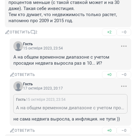
процентов меньше (с такой ставкой может и на 30 
даже). Такая себе инвестиция.

Тем кто думает, что недвижимость только растет, 
напомню про 2009 и 2015 год.
+2
–0
ОТВЕТИТЬ
2
Гость
15 октября 2023, 23:54
А на общем временном диапазоне с учетом 
просадки недвига выросла раз в 10... И?
+0
–0
ОТВЕТИТЬ
Гость
17 октября 2023, 20:17
Гость
15 октября 2023, 23:54
А на общем временном диапазоне с учетом просадки недвига выросла раз в 10... И?
не сама недвига выросла, а инфляция. не тупи ))
+0
–0
ОТВЕТИТЬ