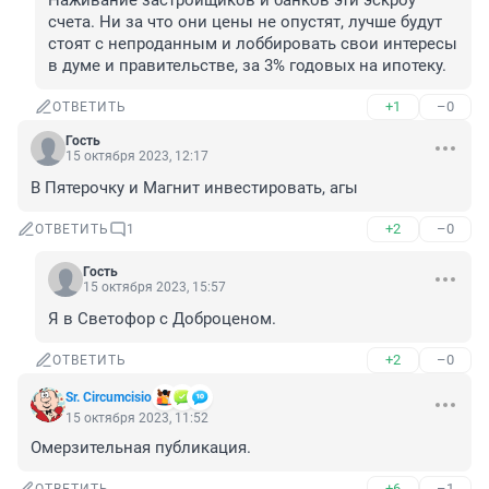
Наживание застройщиков и банков эти эскроу 
счета. Ни за что они цены не опустят, лучше будут 
стоят с непроданным и лоббировать свои интересы 
в думе и правительстве, за 3% годовых на ипотеку.
+1
–0
ОТВЕТИТЬ
Гость
15 октября 2023, 12:17
В Пятерочку и Магнит инвестировать, агы
+2
–0
ОТВЕТИТЬ
1
Гость
15 октября 2023, 15:57
Я в Светофор с Доброценом.
+2
–0
ОТВЕТИТЬ
Sr. Circumcisio
15 октября 2023, 11:52
Омерзительная публикация.
+6
–1