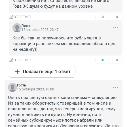
К сожалению нет. Спрос есть, выбора не много. 
Года 3-5 думаю будут на данном уровне
+3
–0
ОТВЕТИТЬ
Гость
15 октября 2023, 23:47
Как бы так не получилось что рубль ушел в 
коррекцию раньше чем мы дождались обвала цен 
на недвигу))
+0
–0
ОТВЕТИТЬ
Показать ещё 1 ответ
Гость
15 октября 2023, 10:00
Опять про святую святых капитализма— спекуляцию. 
Из за таких оборотистых товарищей в том числе и 
взлетели цены, да так, что теперь квартиру тем, кому 
нужно в ней жить не купить. Ну конечно, по 5 
семейных субсидируемых ипотек набрали или 
сельскую на квартирки в Дударева и радуются. Да, это 