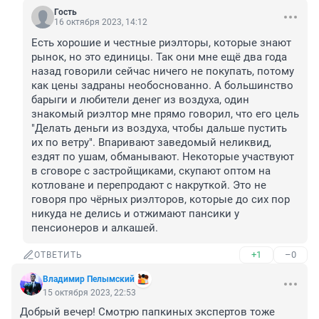
Гость
16 октября 2023, 14:12
Есть хорошие и честные риэлторы, которые знают 
рынок, но это единицы. Так они мне ещё два года 
назад говорили сейчас ничего не покупать, потому 
как цены задраны необоснованно. А большинство 
барыги и любители денег из воздуха, один 
знакомый риэлтор мне прямо говорил, что его цель 
"Делать деньги из воздуха, чтобы дальше пустить 
их по ветру". Впаривают заведомый неликвид, 
ездят по ушам, обманывают. Некоторые участвуют 
в сговоре с застройщиками, скупают оптом на 
котловане и перепродают с накруткой. Это не 
говоря про чёрных риэлторов, которые до сих пор 
никуда не делись и отжимают пансики у 
пенсионеров и алкашей.
+1
–0
ОТВЕТИТЬ
Владимир Пелымский
15 октября 2023, 22:53
Добрый вечер! Смотрю папкиных экспертов тоже 