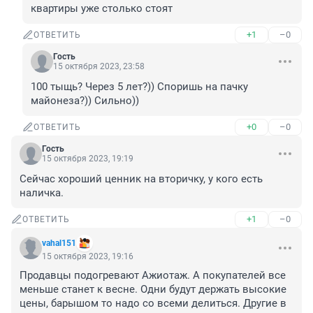
квартиры уже столько стоят
+1
–0
ОТВЕТИТЬ
Гость
15 октября 2023, 23:58
100 тыщь? Через 5 лет?)) Споришь на пачку 
майонеза?)) Сильно))
+0
–0
ОТВЕТИТЬ
Гость
15 октября 2023, 19:19
Сейчас хороший ценник на вторичку, у кого есть 
наличка.
+1
–0
ОТВЕТИТЬ
vahal151
15 октября 2023, 19:16
Продавцы подогревают Ажиотаж. А покупателей все 
меньше станет к весне. Одни будут держать высокие 
цены, барышом то надо со всеми делиться. Другие в 