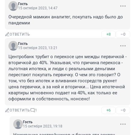
Гость
15 октября 2023, 14:47
Очередной мамкин аналитег, покупать надо было до 
пандемии
+8
–0
ОТВЕТИТЬ
Гость
15 октября 2023, 13:21
Центробанк трубит о перекосе цен межды первичкой - 
вторичкой до 40%. Указывая, что причина перекоса - 
льготная ипотека, и люди с реальными деньгами 
перестают покупать первичку. О чем это говорит? О 
том, что без ипотек и вливания госсредств рухнет 
цена первички, а за ней и вторички... Цена ипотечной 
квартиры мгновенно подает на 40%, как только ее 
оформили в собственность, нонсенс!
+6
–0
ОТВЕТИТЬ
1
Гость
15 октября 2023, 19:18