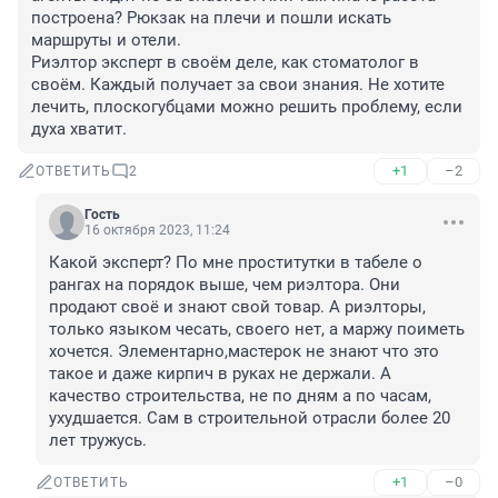
построена? Рюкзак на плечи и пошли искать 
маршруты и отели.

Риэлтор эксперт в своём деле, как стоматолог в 
своём. Каждый получает за свои знания. Не хотите 
лечить, плоскогубцами можно решить проблему, если 
духа хватит.
+1
–2
ОТВЕТИТЬ
2
Гость
16 октября 2023, 11:24
Какой эксперт? По мне проститутки в табеле о 
рангах на порядок выше, чем риэлтора. Они 
продают своё и знают свой товар. А риэлторы, 
только языком чесать, своего нет, а маржу поиметь 
хочется. Элементарно,мастерок не знают что это 
такое и даже кирпич в руках не держали. А 
качество строительства, не по дням а по часам, 
ухудшается. Сам в строительной отрасли более 20 
лет тружусь.
+1
–0
ОТВЕТИТЬ