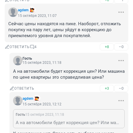
ОТВЕТИТЬ
agdem
15 октября 2023, 11:07
Сейчас цены находятся на пике. Наоборот, отложить 
покупку на пару лет, цены уйдут в коррекцию до 
приемлемого уровня для покупателей.
+8
–0
ОТВЕТИТЬ
4
Гость
15 октября 2023, 11:18
А на автомобили будет коррекция цен? Или машина 
по цене квартиры это справедливая цена?
+3
–0
ОТВЕТИТЬ
agdem
15 октября 2023, 12:12
Гость
15 октября 2023, 11:18
А на автомобили будет коррекция цен? Или машина по цене квартиры это справедливая цена?