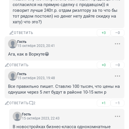
согласился на прямую сделку с продавцом)) я 
говорит лучше 240т.р. отдам риэлтору за то что бы 
тот рядом постоял) но денег нету дайте скидку на 
хату) что это?)
+3
–0
ОТВЕТИТЬ
Гость
15 октября 2023, 20:41
Ага, как в Воркуте😁
+0
–0
ОТВЕТИТЬ
Гость
15 октября 2023, 19:48
Все правильно пишет. Ставлю 100 тысяч, что цены на 
однушки через 5 лет будут в районе 10-15 млн р
+1
–1
ОТВЕТИТЬ
2
Гость
15 октября 2023, 22:43
В новостройках бизнес-класса однокомнатные 