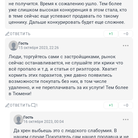
не получится. Время к сожалению ушло. Тем более 
уже слишком высокая конкуренция в этом стала, кто 
в теме сейчас еще успевают продавать по такому 
ценнику. Дальше конкурировать будет еще сложнее.
+1
–0
ОТВЕТИТЬ
Гость
15 октября 2023, 22:26
Люди, торгуйтесь сами с застройщиками, рынок 
сейчас останавливается, не слушайте эти крики что 
всё пропало и т.д. и статьи от риэлторов. Хватит 
кормить этих паразитов, уже давно появились 
возможности покупать без них, в том числе 
удаленно, и не переплачивать за их услуги! Тем более 
в Тюмени!
+1
–0
ОТВЕТИТЬ
1
Гость
16 октября 2023, 00:04
Да хрен выбьешь это с людского слабоумия. В 
нашем случае Покупатель сам нашел продавца и не 