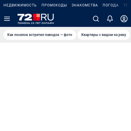
НЕДВИЖИМОСТЬ
ПРОМОКОДЫ
ЗНАКОМСТВА
ПОГОДА
ТЕ
Как поселок встретил паводок — фото
Квартиры с видом на реку