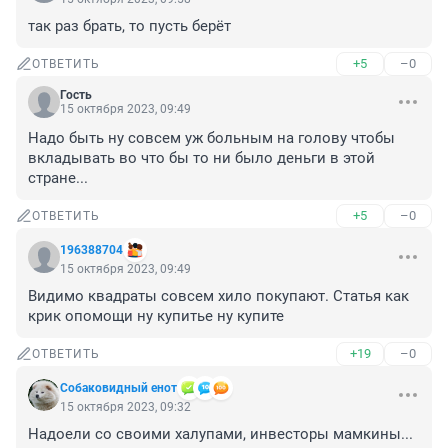
так раз брать, то пусть берёт
+5
–0
ОТВЕТИТЬ
Гость
15 октября 2023, 09:49
Надо быть ну совсем уж больным на голову чтобы 
вкладывать во что бы то ни было деньги в этой 
стране...
+5
–0
ОТВЕТИТЬ
196388704
15 октября 2023, 09:49
Видимо квадраты совсем хило покупают. Статья как 
крик опомощи ну купитье ну купите
+19
–0
ОТВЕТИТЬ
Собаковидный енот
15 октября 2023, 09:32
Надоели со своими халупами, инвесторы мамкины...