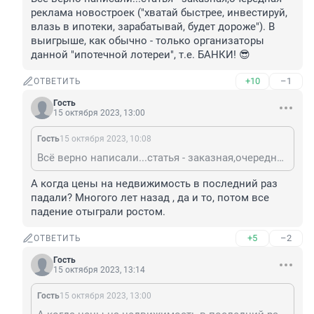
реклама новостроек ("хватай быстрее, инвестируй, 
влазь в ипотеки, зарабатывай, будет дороже"). В 
выигрыше, как обычно - только организаторы 
данной "ипотечной лотереи", т.е. БАНКИ! 😎
+10
–1
ОТВЕТИТЬ
Гость
15 октября 2023, 13:00
Гость
15 октября 2023, 10:08
Всё верно написали...статья - заказная,очередная реклама новостроек ("хватай быстрее, инвестируй, влазь в ипотеки, зарабатывай, будет дороже"). В выигрыше, как обычно - только организаторы данной "ипотечной лотереи", т.е. БАНКИ! 😎
А когда цены на недвижимость в последний раз 
падали? Многого лет назад , да и то, потом все 
падение отыграли ростом.
+5
–2
ОТВЕТИТЬ
Гость
15 октября 2023, 13:14
Гость
15 октября 2023, 13:00