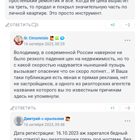
простенький ремонтик и всё. Когда ее цена вырастет 
на треть, то продал и покрыл значительную часть по 
личной квартире. Это просто инструмент.
+0
–2
ОТВЕТИТЬ
5
Sr. Circumcisio
16 октября 2023, 00:29
Володимир, в современной России наверное не 
было резкого падения цен на недвижимость, но то 
с какой скоростью надувается нынешний пузырь 
вызывает опасение что он скоро лопнет... И Ваша 
таки публикация есть явная и прямая реклама, нет 
не застройщиков, а одного из риэлторских агентств 
название которого вы по известным причинам 
здесь не упомянули.
+1
–0
ОТВЕТИТЬ
Дмитрий-с-крыльями
16 октября 2023, 09:48
Дата регистрации: 16.10.2023 аж зарегался бедный 
для ответа) вы риэлторишки грязь под ногтями. Без 