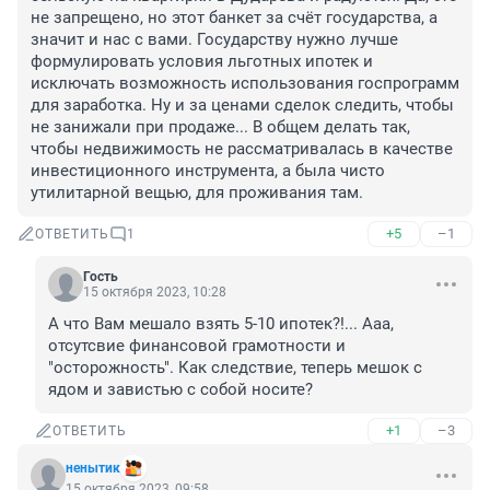
не запрещено, но этот банкет за счёт государства, а 
значит и нас с вами. Государству нужно лучше 
формулировать условия льготных ипотек и 
исключать возможность использования госпрограмм 
для заработка. Ну и за ценами сделок следить, чтобы 
не занижали при продаже... В общем делать так, 
чтобы недвижимость не рассматривалась в качестве 
инвестиционного инструмента, а была чисто 
утилитарной вещью, для проживания там.
+5
–1
ОТВЕТИТЬ
1
Гость
15 октября 2023, 10:28
А что Вам мешало взять 5-10 ипотек?!... Ааа, 
отсутсвие финансовой грамотности и 
"осторожность". Как следствие, теперь мешок с 
ядом и завистью с собой носите?
+1
–3
ОТВЕТИТЬ
ненытик
15 октября 2023, 09:58