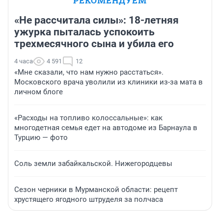
РЕКОМЕНДУЕМ
«Не рассчитала силы»: 18-летняя
ужурка пыталась успокоить
трехмесячного сына и убила его
4 часа
4 591
12
«Мне сказали, что нам нужно расстаться».
Московского врача уволили из клиники из-за мата в
личном блоге
«Расходы на топливо колоссальные»: как
многодетная семья едет на автодоме из Барнаула в
Турцию — фото
Соль земли забайкальской. Нижегородцевы
Сезон черники в Мурманской области: рецепт
хрустящего ягодного штруделя за полчаса