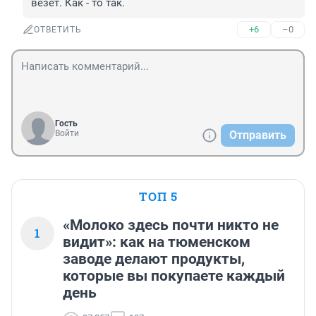
везёт. Как - то так.
+6
–0
ОТВЕТИТЬ
Гость
Войти
Отправить
ТОП 5
«Молоко здесь почти никто не
1
видит»: как на тюменском
заводе делают продукты,
которые вы покупаете каждый
день