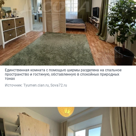
Единственная комната с помощью ширмы разделена на спальное
пространство и гостиную, обставленную в спокойных природных
тонах
Источник: 
Tyumen.cian.ru, Sova72.ru