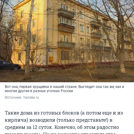
Вот она, первая хрущевка в нашей стране. Выглядит она так же, как и
многие другие в разных уголках России
Источник: 
Yandex.ru
Такие дома из готовых блоков (а потом еще и из
кирпича) возводили (только представьте!) в
среднем за 12 суток. Конечно, об этом радостно