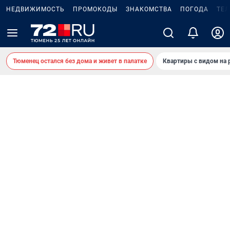
НЕДВИЖИМОСТЬ
ПРОМОКОДЫ
ЗНАКОМСТВА
ПОГОДА
ТЕ
Тюменец остался без дома и живет в палатке
Квартиры с видом на 