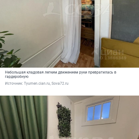
Небольшая кладовая легким движением руки превратилась в
гардеробную
Источник: 
Tyumen.cian.ru, Sova72.ru