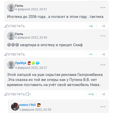
Гость
4 февраля 2022, 20:51
Ипотека до 2036 года , а погасит в этом году , тактика
+4
–0
ОТВЕТИТЬ
Гость
4 февраля 2022, 20:45
😅😅😅 квартира в ипотеку и прицеп Скиф
+1
–0
ОТВЕТИТЬ
ПукМук
4 февраля 2022, 20:27
Этой лапшой на уши скрытая реклама Газпромбанка 
.Эта сказка из той же оперы как у Путина В.В. нет 
времени поставить на учёт свой автомобиль Нива .
+14
–0
ОТВЕТИТЬ
1
orexov.1965
5 февраля 2022, 03:59