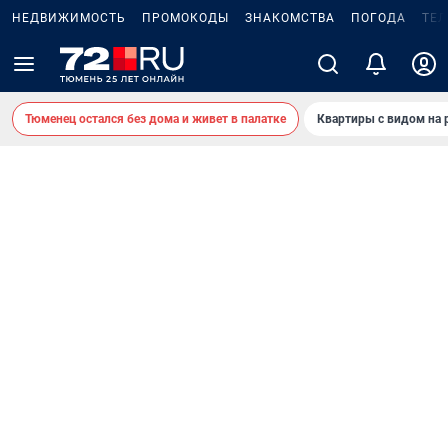
НЕДВИЖИМОСТЬ
ПРОМОКОДЫ
ЗНАКОМСТВА
ПОГОДА
ТЕ
Тюменец остался без дома и живет в палатке
Квартиры с видом на 