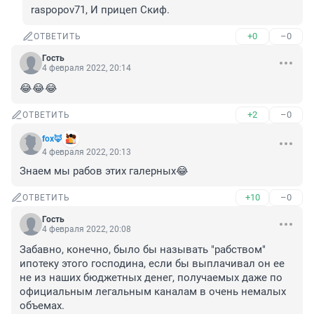
raspopov71, И прицеп Скиф.
+0
–0
ОТВЕТИТЬ
Гость
4 февраля 2022, 20:14
😂😂😂
+2
–0
ОТВЕТИТЬ
fox🦊
4 февраля 2022, 20:13
Знаем мы рабов этих галерных😂
+10
–0
ОТВЕТИТЬ
Гость
4 февраля 2022, 20:08
Забавно, конечно, было бы называть "рабством" 
ипотеку этого господина, если бы выплачивал он ее 
не из наших бюджетных денег, получаемых даже по 
официальным легальным каналам в очень немалых 
объемах.