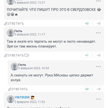
5 февраля 2022, 13:27
ПОЧИТАЙТЕ ЧТО ПИШУТ ПРО ЭТО В СВЕРДЛОВСКЕ 😂
😜😁🔥
+0
–0
ОТВЕТИТЬ
Гость
5 февраля 2022, 11:17
Там в екате его терпеть не могут и люто ненавидят. 
Зря он там жизнь планирует.
+1
–0
ОТВЕТИТЬ
1
Гость
6 февраля 2022, 10:54
А скинуть не могут. Рука МАсквы цепко держит 
холуя.
+0
–0
ОТВЕТИТЬ
196735209
5 февраля 2022, 11:02