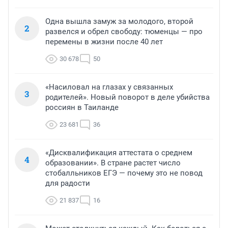
Одна вышла замуж за молодого, второй
2
развелся и обрел свободу: тюменцы — про
перемены в жизни после 40 лет
30 678
50
«Насиловал на глазах у связанных
3
родителей». Новый поворот в деле убийства
россиян в Таиланде
23 681
36
«Дисквалификация аттестата о среднем
4
образовании». В стране растет число
стобалльников ЕГЭ — почему это не повод
для радости
21 837
16