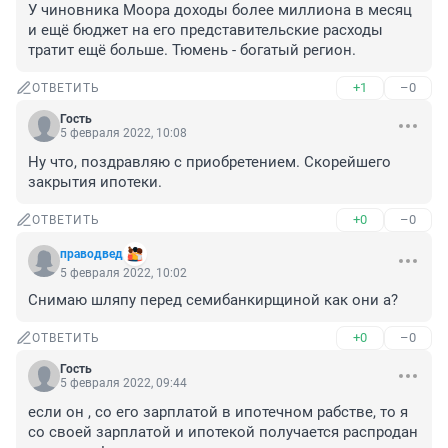
У чиновника Моора доходы более миллиона в месяц 
и ещё бюджет на его представительские расходы 
тратит ещё больше. Тюмень - богатый регион.
+1
–0
ОТВЕТИТЬ
Гость
5 февраля 2022, 10:08
Ну что, поздравляю с приобретением. Скорейшего 
закрытия ипотеки.
+0
–0
ОТВЕТИТЬ
праводвед
5 февраля 2022, 10:02
Снимаю шляпу перед семибанкирщиной как они а?
+0
–0
ОТВЕТИТЬ
Гость
5 февраля 2022, 09:44
если он , со его зарплатой в ипотечном рабстве, то я 
со своей зарплатой и ипотекой получается распродан 