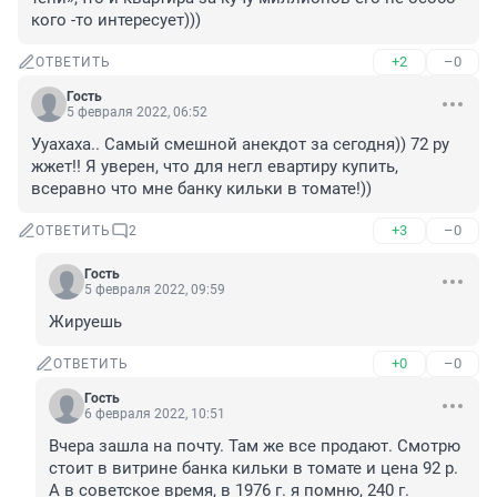
кого -то интересует)))
+2
–0
ОТВЕТИТЬ
Гость
5 февраля 2022, 06:52
Ууахаха.. Самый смешной анекдот за сегодня)) 72 ру 
жжет!! Я уверен, что для негл евартиру купить, 
всеравно что мне банку кильки в томате!))
+3
–0
ОТВЕТИТЬ
2
Гость
5 февраля 2022, 09:59
Жируешь
+0
–0
ОТВЕТИТЬ
Гость
6 февраля 2022, 10:51
Вчера зашла на почту. Там же все продают. Смотрю 
стоит в витрине банка кильки в томате и цена 92 р. 
А в советское время, в 1976 г. я помню, 240 г. 