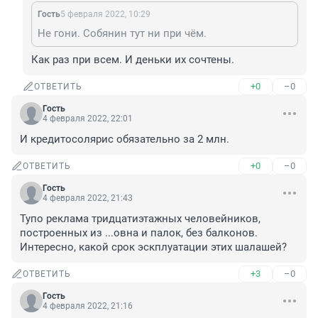
Гость
5 февраля 2022, 10:29
Не гони. Собянин тут ни при чём.
Как раз при всем. И деньки их сочтены.
+0
–0
ОТВЕТИТЬ
Гость
4 февраля 2022, 22:01
И кредитосолярис обязательно за 2 млн.
+0
–0
ОТВЕТИТЬ
Гость
4 февраля 2022, 21:43
Тупо реклама тридцатиэтажных человейников, 
построенных из ...овна и палок, без балконов. 
Интересно, какой срок эскплуатации этих шалашей?
+3
–0
ОТВЕТИТЬ
Гость
4 февраля 2022, 21:16