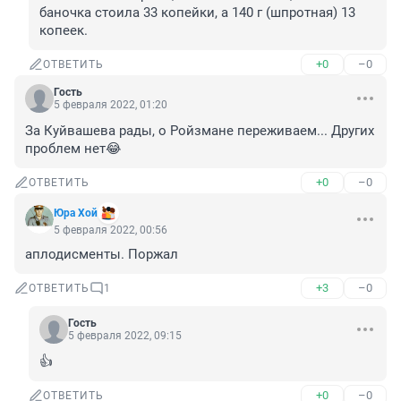
баночка стоила 33 копейки, а 140 г (шпротная) 13 
копеек.
+0
–0
ОТВЕТИТЬ
Гость
5 февраля 2022, 01:20
За Куйвашева рады, о Ройзмане переживаем... Других 
проблем нет😂
+0
–0
ОТВЕТИТЬ
Юра Хой
5 февраля 2022, 00:56
аплодисменты. Поржал
+3
–0
ОТВЕТИТЬ
1
Гость
5 февраля 2022, 09:15
👍
+0
–0
ОТВЕТИТЬ