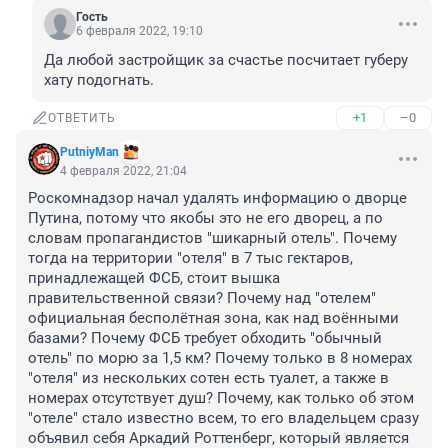
Гость
6 февраля 2022, 19:10
Да любой застройщик за счастье посчитает губеру 
хату подогнать.
+1
–0
ОТВЕТИТЬ
PutniyMan
4 февраля 2022, 21:04
Роскомнадзор начал удалять информацию о дворце 
Путина, потому что якобы это не его дворец, а по 
словам пропагандистов "шикарный отель". Почему 
тогда на территории "отеля" в 7 тыс гектаров, 
принадлежащей ФСБ, стоит вышка 
правительственной связи? Почему над "отелем" 
официальная бесполётная зона, как над воёнными 
базами? Почему ФСБ требует обходить "обычный 
отель" по морю за 1,5 км? Почему только в 8 номерах 
"отеля" из нескольких сотен есть туалет, а также в 
номерах отсутствует душ? Почему, как только об этом 
"отеле" стало известно всем, то его владельцем сразу 
объявил себя Аркадий Роттенберг, который является 