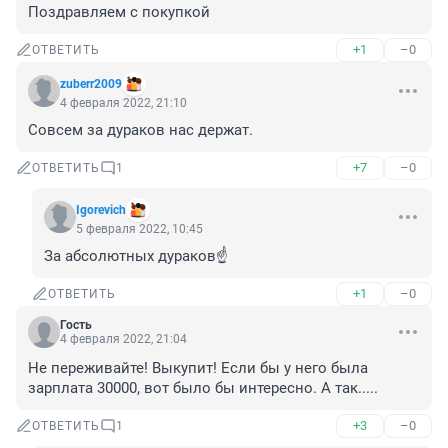
Поздравляем с покупкой
+1
–0
ОТВЕТИТЬ
zuberr2009
4 февраля 2022, 21:10
Совсем за дураков нас держат.
+7
–0
ОТВЕТИТЬ
1
Igorevich
5 февраля 2022, 10:45
За абсолютных дураков☝️
+1
–0
ОТВЕТИТЬ
Гость
4 февраля 2022, 21:04
Не переживайте! Выкупит! Если бы у него была 
зарплата 30000, вот было бы интересно. А так.....
+3
–0
ОТВЕТИТЬ
1