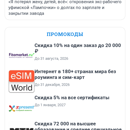
«Я потерял жену, детей, всё»: откровения экс-рабочего
уфимской «Лампочки» о долгах по зарплате и
закрытии завода
ПРОМОКОДЫ
Скидка 10% на один заказ до 20 000
₽
До 31 августа, 2026
Интернет в 180+ странах мира без
роуминга и сим-карт
До 31 декабря, 2026
Скидка 5% на все сертификаты
До 1 января, 2027
Скидка 72 000 на высшее
образование и среднее специальное