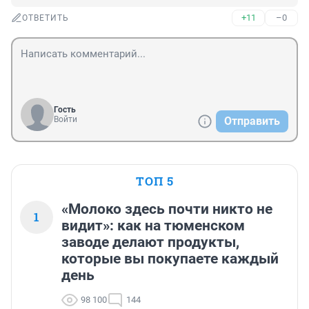
+11
–0
ОТВЕТИТЬ
Гость
Войти
Отправить
ТОП 5
«Молоко здесь почти никто не
1
видит»: как на тюменском
заводе делают продукты,
которые вы покупаете каждый
день
98 100
144