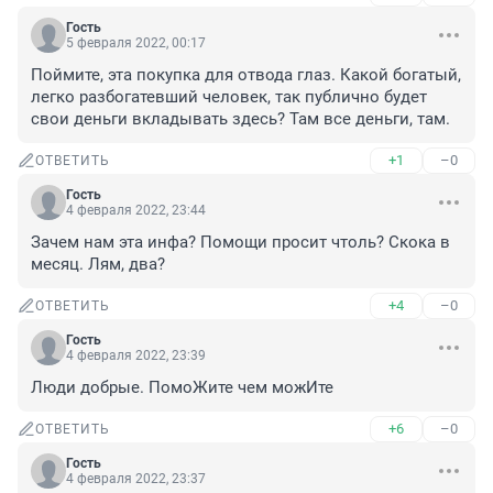
Гость
5 февраля 2022, 00:17
Поймите, эта покупка для отвода глаз. Какой богатый, 
легко разбогатевший человек, так публично будет 
свои деньги вкладывать здесь? Там все деньги, там.
+1
–0
ОТВЕТИТЬ
Гость
4 февраля 2022, 23:44
Зачем нам эта инфа? Помощи просит чтоль? Скока в 
месяц. Лям, два?
+4
–0
ОТВЕТИТЬ
Гость
4 февраля 2022, 23:39
Люди добрые. ПомоЖите чем можИте
+6
–0
ОТВЕТИТЬ
Гость
4 февраля 2022, 23:37