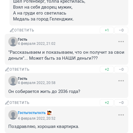
Шел Ротенберг, толпа крестилась, 

Взял на себя дворец мужик,

А на груди его светилась

Медаль за город Геленджик.
+1
–0
ОТВЕТИТЬ
Гость
4 февраля 2022, 21:02
"Рассказываем и показываем, что он получит за свои 
деньги"... Может быть за НАШИ деньги???
+2
–0
ОТВЕТИТЬ
Гость
4 февраля 2022, 20:58
Он собирается жить до 2036 года?
+2
–0
ОТВЕТИТЬ
Гостьгостьгость
4 февраля 2022, 20:52
Поздравляю, хорошая квартирка.