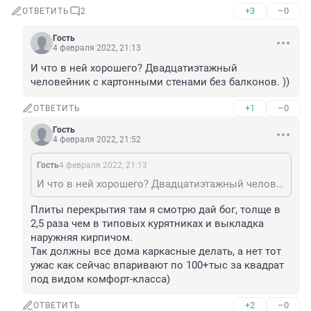
+3
–0
ОТВЕТИТЬ
2
Гость
4 февраля 2022, 21:13
И что в ней хорошего? Двадцатиэтажный 
человейник с картонными стенами без балконов. ))
+1
–0
ОТВЕТИТЬ
Гость
4 февраля 2022, 21:52
Гость
4 февраля 2022, 21:13
И что в ней хорошего? Двадцатиэтажный человейник с картонными стенами без балконов. ))
Плиты перекрытия там я смотрю дай бог, толще в 
2,5 раза чем в типовых курятниках и выкладка 
наружняя кирпичом. 

Так должны все дома каркасные делать, а нет тот 
ужас как сейчас впаривают по 100+тыс за квадрат 
под видом комфорт-класса)
+2
–0
ОТВЕТИТЬ