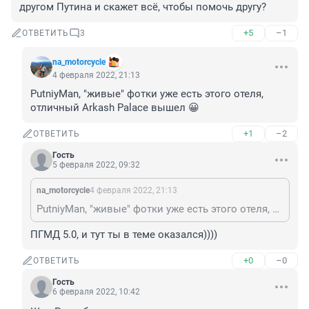
другом Путина и скажет всё, чтобы помочь другу?
+5
–1
ОТВЕТИТЬ
3
na_motorcycle
4 февраля 2022, 21:13
PutniyMan, "живые" фотки уже есть этого отеля, 
отличный Arkash Palace вышел 😀
+1
–2
ОТВЕТИТЬ
Гость
5 февраля 2022, 09:32
na_motorcycle
4 февраля 2022, 21:13
PutniyMan, "живые" фотки уже есть этого отеля, отличный Arkash Palace вышел 😀
ПГМД 5.0, и тут ты в теме оказался))))
+0
–0
ОТВЕТИТЬ
Гость
6 февраля 2022, 10:42