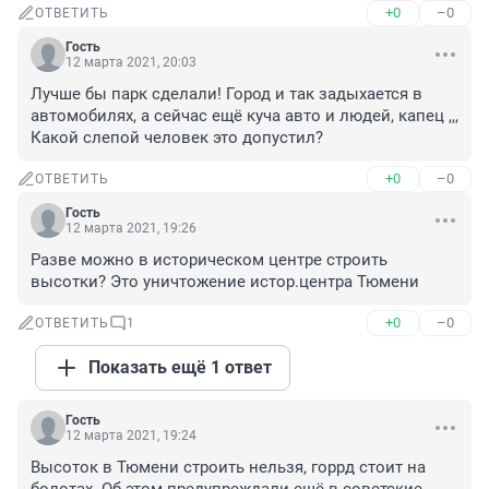
+0
–0
ОТВЕТИТЬ
Гость
12 марта 2021, 20:03
Лучше бы парк сделали! Город и так задыхается в 
автомобилях, а сейчас ещё куча авто и людей, капец ,,, 
Какой слепой человек это допустил?
+0
–0
ОТВЕТИТЬ
Гость
12 марта 2021, 19:26
Разве можно в историческом центре строить 
высотки? Это уничтожение истор.центра Тюмени
+0
–0
ОТВЕТИТЬ
1
Показать ещё 1 ответ
Гость
12 марта 2021, 19:24
Высоток в Тюмени строить нельзя, горрд стоит на 