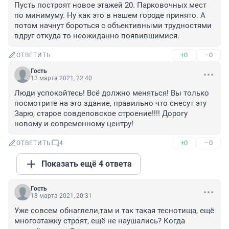
Пусть построят новое этажей 20. Парковочных мест 
по минимуму. Ну как это в нашем городе принято. А 
потом начнут бороться с объективными трудностями 
вдруг откуда то неожиданно появившимися.
+0
–0
ОТВЕТИТЬ
Гость
13 марта 2021, 22:40
Люди успокойтесь! Всё должно меняться! Вы только 
посмотрите на это здание, правильно что снесут эту 
Зарю, старое совдеповское строение!!!! Дорогу 
новому и современному центру!
+0
–0
ОТВЕТИТЬ
4
Показать ещё 4 ответа
Гость
13 марта 2021, 20:31
Уже совсем обнаглели,там и так такая теснотища, ещё 
многоэтажку строят, ещё не наушались? Когда 