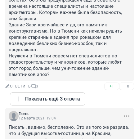
болотах. Об этом предупреждали ещё в советские 
времена настоящие специалисты и настоящие 
архитекторы. Которвм важнее была безопасность, 
снм барыши.

Здание Зари крепчайшее и да, это памятник 
конструктивизма. Но в Тюмени как начали рушить 
крепкие старинные здания при рокецком для 
возведения безликих бизнес-коробок, так и 
продолжают.

Неужели в Тюмени совсем нет специалистов по 
градостроительству и чиновников, которые любят 
этот город больше, чем уничтожение зданий-
памятников эпох?
+1
–0
ОТВЕТИТЬ
3
Показать ещё 3 ответа
Гость
12 марта 2021, 19:04
Писать , видимо, бесполезно. Это из того же разряда, 
что и будущая высотка-гостиница на Красина, 