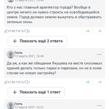
12 марта 2021, 16:43
Кто у нас главный архитектор города? Вообще в 
центре ничего не нужно строить на освободившейся 
земле. Город должен землю выкупать и обустраивать 
зеленые зоны.
+3
–0
ОТВЕТИТЬ
2
Показать ещё 2 ответа
Гость
12 марта 2021, 16:40
Да уж, а как же обещания Якушева на месте сносимых 
зданий делать только парки и парковки, но не в коем 
случае ни новую застройку?
+5
–0
ОТВЕТИТЬ
1
Показать ещё 1 ответ
Гость
12 марта 2021, 16:31