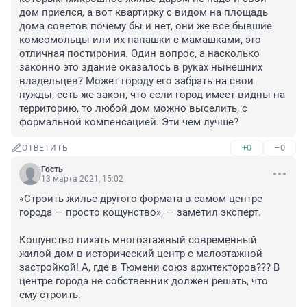
дом приелся, а вот квартирку с видом на площадь 
дома советов почему бы и нет, они же все бывшие 
комсомольцы или их папашки с мамашками, это 
отличная постирония. Один вопрос, а насколько 
законно это здание оказалось в руках нынешних 
владельцев? Может городу его забрать на свои 
нужды, есть же закон, что если город имеет видны на 
территорию, то любой дом можно выселить, с 
формальной компенсацией. Эти чем лучше?
+0
–0
ОТВЕТИТЬ
Гость
13 марта 2021, 15:02
«Строить жилье другого формата в самом центре 
города — просто кощунство», — заметил эксперт.

Кощунство пихать многоэтажный современный 
жилой дом в исторический центр с малоэтажной 
застройкой! А, где в Тюмени союз архитекторов??? В 
центре города не собственник должен решать, что 
ему строить.