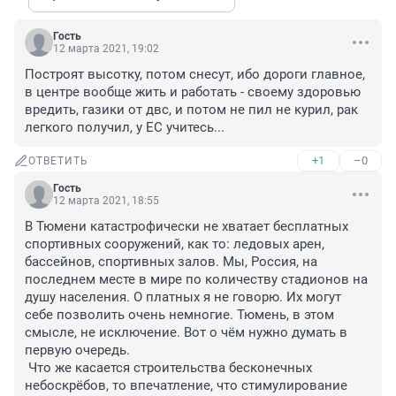
Гость
12 марта 2021, 19:02
Построят высотку, потом снесут, ибо дороги главное, 
в центре вообще жить и работать - своему здоровью 
вредить, газики от двс, и потом не пил не курил, рак 
легкого получил, у ЕС учитесь...
+1
–0
ОТВЕТИТЬ
Гость
12 марта 2021, 18:55
В Тюмени катастрофически не хватает бесплатных 
спортивных сооружений, как то: ледовых арен, 
бассейнов, спортивных залов. Мы, Россия, на 
последнем месте в мире по количеству стадионов на 
душу населения. О платных я не говорю. Их могут 
себе позволить очень немногие. Тюмень, в этом 
смысле, не исключение. Вот о чём нужно думать в 
первую очередь. 

 Что же касается строительства бесконечных 
небоскрёбов, то впечатление, что стимулирование 