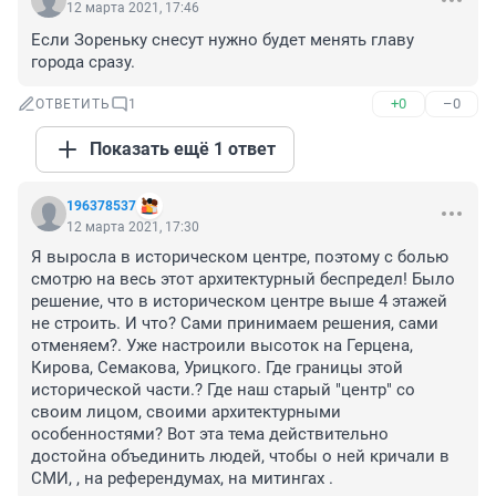
12 марта 2021, 17:46
Если Зореньку снесут нужно будет менять главу 
города сразу.
+0
–0
ОТВЕТИТЬ
1
Показать ещё 1 ответ
196378537
12 марта 2021, 17:30
Я выросла в историческом центре, поэтому с болью 
смотрю на весь этот архитектурный беспредел! Было 
решение, что в историческом центре выше 4 этажей 
не строить. И что? Сами принимаем решения, сами 
отменяем?. Уже настроили высоток на Герцена, 
Кирова, Семакова, Урицкого. Где границы этой 
исторической части.? Где наш старый "центр" со 
своим лицом, своими архитектурными 
особенностями? Вот эта тема действительно 
достойна объединить людей, чтобы о ней кричали в 
СМИ, , на референдумах, на митингах .