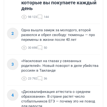
которые вы покупаете каждый
день
98 123
144
Одна вышла замуж за молодого, второй
2
развелся и обрел свободу: тюменцы — про
перемены в жизни после 40 лет
30 698
50
«Насиловал на глазах у связанных
3
родителей». Новый поворот в деле убийства
россиян в Таиланде
23 792
36
«Дисквалификация аттестата о среднем
4
образовании». В стране растет число
стобалльников ЕГЭ — почему это не повод
для радости