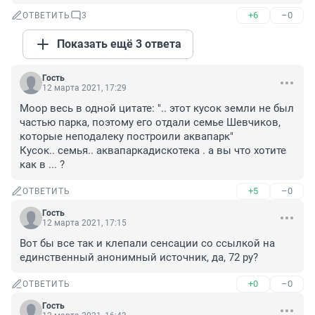
+6
–0
ОТВЕТИТЬ
3
Показать ещё 3 ответа
Гость
12 марта 2021, 17:29
Моор весь в одной цитате: ".. этот кусок земли не был 
частью парка, поэтому его отдали семье Шевчиков, 
которые неподалеку построили аквапарк"

Кусок.. семья.. аквапаркадискотека . а вы что хотите 
как в ... ?
+5
–0
ОТВЕТИТЬ
Гость
12 марта 2021, 17:15
Вот бы все так и клепали сенсации со ссылкой на 
единственный анонимный источник, да, 72 ру?
+0
–0
ОТВЕТИТЬ
Гость