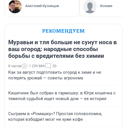
Анатолий Кузнецов
Ксения
РЕКОМЕНДУЕМ
Муравьи и тля больше не сунут носа в
ваш огород: народные способы
борьбы с вредителями без химии
8 часов
1 239 884
53
Как за август подготовить огород к зиме и не
потерять урожай — советы агронома
Кишечник был собран в гармошку: в Югре кошечка с
тяжелой судьбой ищет новый дом — ее история
Сыграем в «Ромашку»? Простая головоломка,
которая взбодрит мозг не хуже кофе