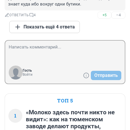
знает куда ибо вокруг одни бутики.
+5
–4
ОТВЕТИТЬ
4
Показать ещё 4 ответа
Гость
Войти
Отправить
ТОП 5
«Молоко здесь почти никто не
1
видит»: как на тюменском
заводе делают продукты,