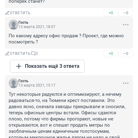
поперёк станет?
+0
–0
ОТВЕТИТЬ
Гость
13 марта 2021, 18:07
По какому адресу офис продаж ? Проект, где можно 
посмотреть ?
+0
–0
ОТВЕТИТЬ
3
Показать ещё 3 ответа
Гость
13 марта 2021, 15:17
Тут некоторые радуются и оптимизируют, а нечему 
радоваться-то, на Тюмени крест поставили. Это 
давно ясно, сначала заводы прикрывали и сносили, 
теперь офисные центры встали. Офисы сдаются 
плохо, потому что фирмы прогорают, новые не 
открываются, вот и спешат продать метры по 
заоблачным ценам единичным толстосумам, 
которым микрошное жилье даром не надо и свой 