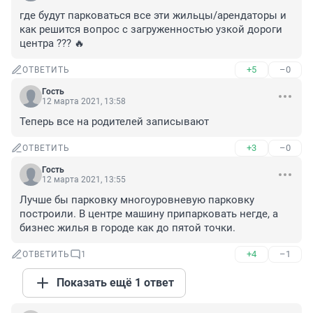
где будут парковаться все эти жильцы/арендаторы и 
как решится вопрос с загруженностью узкой дороги 
центра ??? 🔥
+5
–0
ОТВЕТИТЬ
Гость
12 марта 2021, 13:58
Теперь все на родителей записывают
+3
–0
ОТВЕТИТЬ
Гость
12 марта 2021, 13:55
Лучше бы парковку многоуровневую парковку 
построили. В центре машину припарковать негде, а 
бизнес жилья в городе как до пятой точки.
+4
–1
ОТВЕТИТЬ
1
Показать ещё 1 ответ