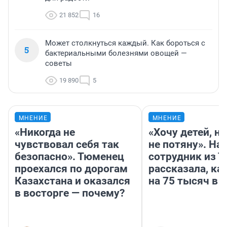
21 852
16
Может столкнуться каждый. Как бороться с
5
бактериальными болезнями овощей —
советы
19 890
5
МНЕНИЕ
МНЕНИЕ
«Никогда не
«Хочу детей, н
чувствовал себя так
не потяну». На
безопасно». Тюменец
сотрудник из 
проехался по дорогам
рассказала, ка
Казахстана и оказался
на 75 тысяч в 
в восторге — почему?