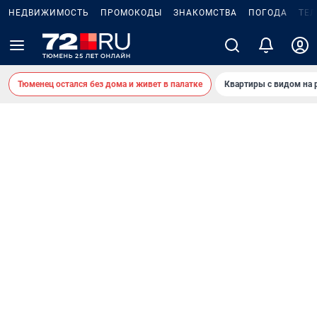
НЕДВИЖИМОСТЬ
ПРОМОКОДЫ
ЗНАКОМСТВА
ПОГОДА
ТЕ
Тюменец остался без дома и живет в палатке
Квартиры с видом на 