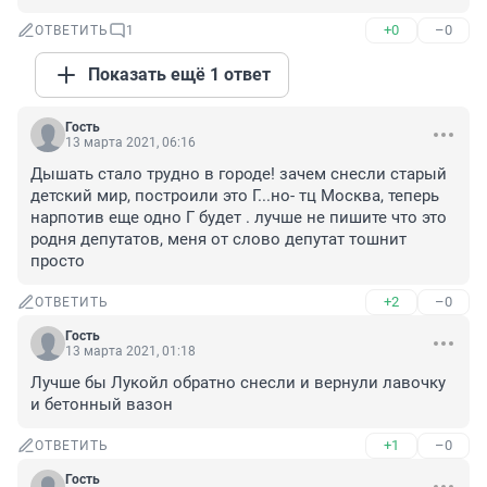
+0
–0
ОТВЕТИТЬ
1
Показать ещё 1 ответ
Гость
13 марта 2021, 06:16
Дышать стало трудно в городе! зачем снесли старый 
детский мир, построили это Г...но- тц Москва, теперь 
нарпотив еще одно Г будет . лучше не пишите что это 
родня депутатов, меня от слово депутат тошнит 
просто
+2
–0
ОТВЕТИТЬ
Гость
13 марта 2021, 01:18
Лучше бы Лукойл обратно снесли и вернули лавочку 
и бетонный вазон
+1
–0
ОТВЕТИТЬ
Гость