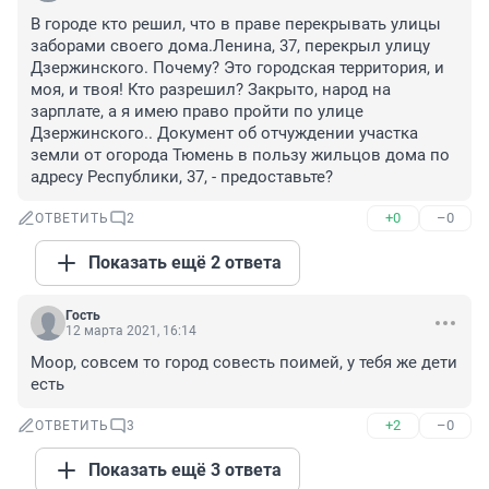
В городе кто решил, что в праве перекрывать улицы 
заборами своего дома.Ленина, 37, перекрыл улицу 
Дзержинского. Почему? Это городская территория, и 
моя, и твоя! Кто разрешил? Закрыто, народ на 
зарплате, а я имею право пройти по улице 
Дзержинского.. Документ об отчуждении участка 
земли от огорода Тюмень в пользу жильцов дома по 
адресу Республики, 37, - предоставьте?
+0
–0
ОТВЕТИТЬ
2
Показать ещё 2 ответа
Гость
12 марта 2021, 16:14
Моор, совсем то город совесть поимей, у тебя же дети 
есть
+2
–0
ОТВЕТИТЬ
3
Показать ещё 3 ответа