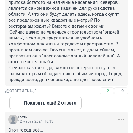
притока богатого на наличные населения "северов", 
является самой важной задачей для руководства 
области. А что они будут делать здесь, когда скупят 
все предложенные квадратные метры? По 
ресторанам ходить? Вместе с детьми своими.

 Сейчас важно не увлечься строительством "этажей 
ввысь", а сконцентрироваться на удобном и 
комфортном для жизни городском пространстве. В 
противном случае, Тюмень может, в дальнейшем, 
превратиться в "псевдокомфортный человейник". А 
этого не хотелось бы.

 Сейчас, как никогда, важно не потерять тот уют и 
шарм, которым обладает наш любимый город. Город, 
прежде всего, для человека, а не для "населения".
+2
–0
ОТВЕТИТЬ
2
Показать ещё 2 ответа
Гость
12 марта 2021, 18:33
Этот город всё...