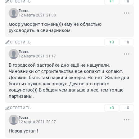
+1
–0
ОТВЕТИТЬ
Гость
12 марта 2021, 21:38
моор умоорит тюмень))) ему не областью 
руководить..а свинарником
+0
–0
ОТВЕТИТЬ
Гость
12 марта 2021, 21:17
В городской застройке дно ещё не нащупали. 
Чиновники от строительства все копают и копают. 
Должны быть там парки и скверы. Но нет. Жилье для 
богатых нужно как воздух. Другое это просто 
кощунство))) В общем чем дальше в лес, тем толще 
партизаны.
+0
–0
ОТВЕТИТЬ
Гость
12 марта 2021, 20:07
Народ устал !