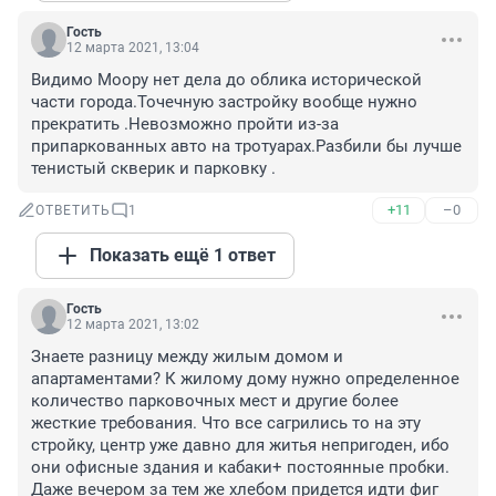
Гость
12 марта 2021, 13:04
Видимо Моору нет дела до облика исторической 
части города.Точечную застройку вообще нужно 
прекратить .Невозможно пройти из-за 
припаркованных авто на тротуарах.Разбили бы лучше 
тенистый скверик и парковку .
+11
–0
ОТВЕТИТЬ
1
Показать ещё 1 ответ
Гость
12 марта 2021, 13:02
Знаете разницу между жилым домом и 
апартаментами? К жилому дому нужно определенное 
количество парковочных мест и другие более 
жесткие требования. Что все сагрились то на эту 
стройку, центр уже давно для житья непригоден, ибо 
они офисные здания и кабаки+ постоянные пробки. 
Даже вечером за тем же хлебом придется идти фиг 