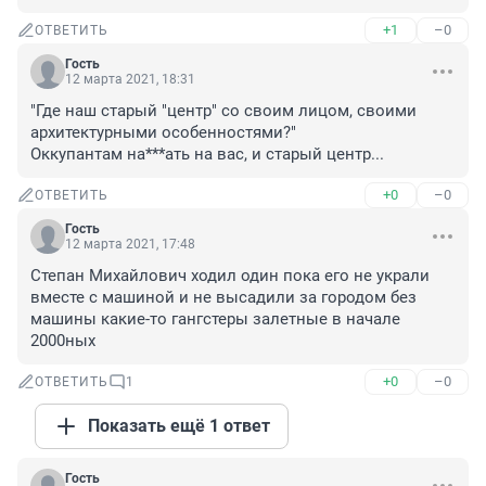
+1
–0
ОТВЕТИТЬ
Гость
12 марта 2021, 18:31
"Где наш старый "центр" со своим лицом, своими 
архитектурными особенностями?"

Оккупантам на***ать на вас, и старый центр...
+0
–0
ОТВЕТИТЬ
Гость
12 марта 2021, 17:48
Степан Михайлович ходил один пока его не украли 
вместе с машиной и не высадили за городом без 
машины какие-то гангстеры залетные в начале 
2000ных
+0
–0
ОТВЕТИТЬ
1
Показать ещё 1 ответ
Гость