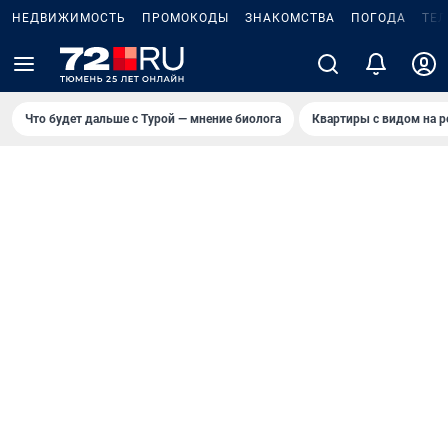
НЕДВИЖИМОСТЬ
ПРОМОКОДЫ
ЗНАКОМСТВА
ПОГОДА
ТЕ
Что будет дальше с Турой — мнение биолога
Квартиры с видом на р