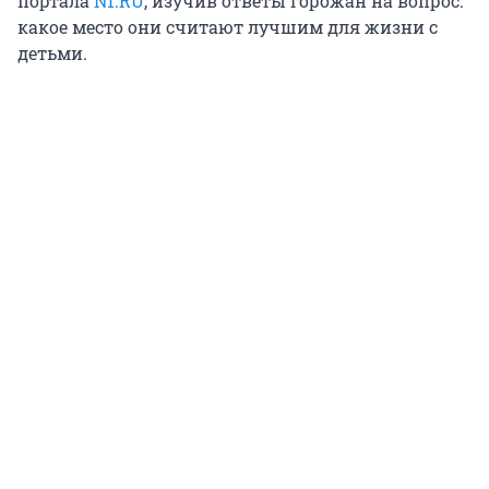
портала
N1.RU
, изучив ответы горожан на вопрос:
какое место они считают лучшим для жизни с
детьми.