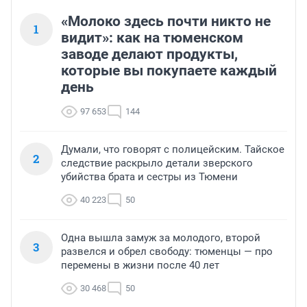
«Молоко здесь почти никто не
1
видит»: как на тюменском
заводе делают продукты,
которые вы покупаете каждый
день
97 653
144
Думали, что говорят с полицейским. Тайское
2
следствие раскрыло детали зверского
убийства брата и сестры из Тюмени
40 223
50
Одна вышла замуж за молодого, второй
3
развелся и обрел свободу: тюменцы — про
перемены в жизни после 40 лет
30 468
50