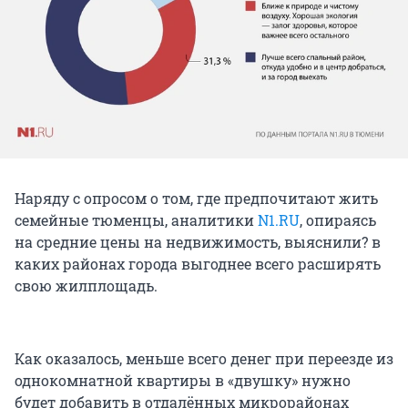
Наряду с опросом о том, где предпочитают жить
семейные тюменцы, аналитики
N1.RU
, опираясь
на средние цены на недвижимость, выяснили? в
каких районах города выгоднее всего расширять
свою жилплощадь.
Как оказалось, меньше всего денег при переезде из
однокомнатной квартиры в «двушку» нужно
будет добавить в отдалённых микрорайонах