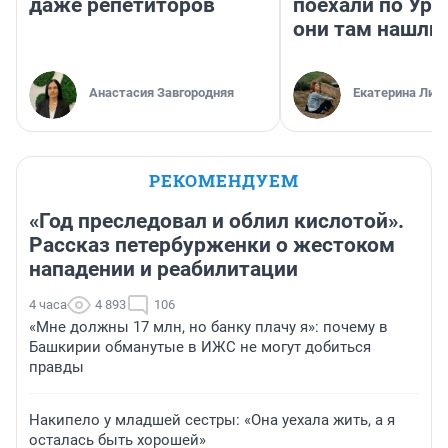
даже репетиторов
поехали по Ура
они там нашли
Анастасия Завгородняя
Екатерина Лит
РЕКОМЕНДУЕМ
«Год преследовал и облил кислотой».
Рассказ петербурженки о жестоком
нападении и реабилитации
4 часа
4 893
106
«Мне должны 17 млн, но банку плачу я»: почему в
Башкирии обманутые в ИЖС не могут добиться
правды
Накипело у младшей сестры: «Она уехала жить, а я
осталась быть хорошей»