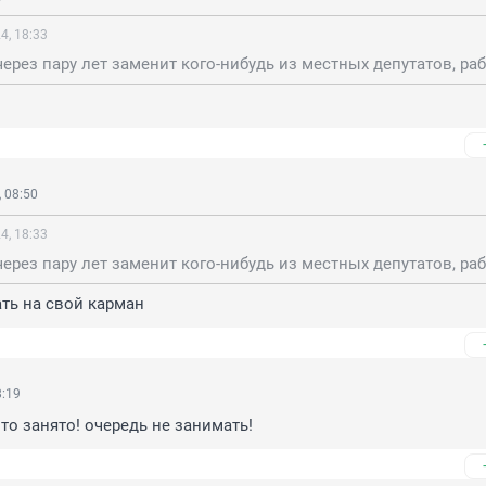
4, 18:33
 08:50
4, 18:33
ать на свой карман
8:19
о занято! очередь не занимать!