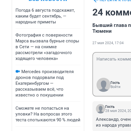
ПЕРЕЙТИ К ПУ
24 комм
Погода 6 августа подскажет,
каким будет сентябрь, —
народные приметы
Бывший глава п
Тюмени
Фотография с поверхности
Марса вызвала бурные споры
27 мая 2024, 17:04
в Сети — на снимке
рассмотрели «загадочного
ходящего человека»
Mercedes производителя
дронов подорвали под
Екатеринбургом —
Гость
Войти
рассказываем всё, что
известно о покушении
Гость
Сможете не попасться на
28 мая 2024, 2
уловки? На вопросах этого
Александр, очен
теста спотыкаются 90 % людей
из народа управ