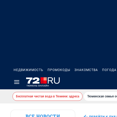
НЕДВИЖИМОСТЬ
ПРОМОКОДЫ
ЗНАКОМСТВА
ПОГОДА
Бесплатная чистая вода в Тюмени: адреса
Тюменская семья о
ВСЕ НОВОСТИ