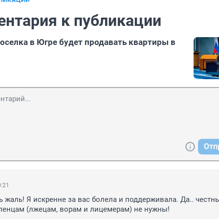
БЛИКАЦИИ
ентария к публикации
оселка в Югре будет продавать квартиры в
Отп
0:21
ь жаль! Я искренне за вас болела и поддерживала. Да.. честн
ленцам (лжецам, ворам и лицемерам) не нужны!