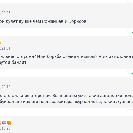
, 22:08
он будет лучше чем Рожанцев и Борисов
, 21:31
сильная сторона? Или борьба с бандитизмом? Я из заголовка п
рутой бандит!
, 20:19
о его сильная сторона». Вы в своём уме такие заголовки пода
буквально как его черта характера! журналисты, такие журнали
, 19:39