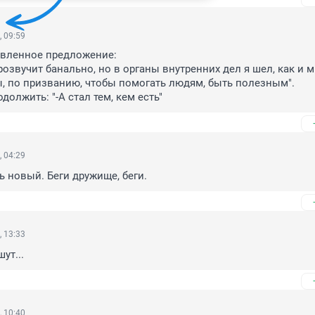
, 09:59
вленное предложение:

 по призванию, чтобы помогать людям, быть полезным". 

одолжить: "-А стал тем, кем есть"
, 04:29
ь новый. Беги дружище, беги.
, 13:33
ут...
, 10:40