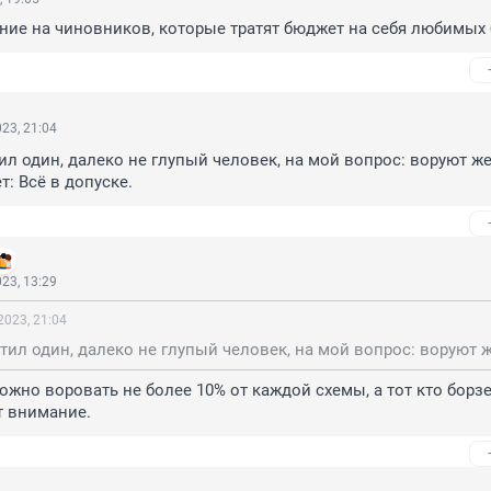
ие на чиновников, которые тратят бюджет на себя любимых 
23, 21:04
ил один, далеко не глупый человек, на мой вопрос: воруют же,
т: Всё в допуске.
23, 13:29
2023, 21:04
можно воровать не более 10% от каждой схемы, а тот кто борзее
т внимание.