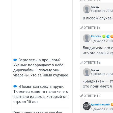
Гость
6 декабря 2023
В любом случае 
ОТВЕТИТЬ
Хвость
6 декабря 2023
Бандитизм, его 
что это самый к
Вертолеты в прошлом?
ОТВЕТИТЬ
Ученые возвращают в небо
дирижабли — почему они
Гость
6 декабря 2023
уверены, что за ними будущее
«Бандитизм — эт
Это понимается 
«Помыться хожу в пруд».
Тюменец живет в палатке: его
ОТВЕТИТЬ
выгнали из дома, который он
строил 15 лет
едкийнатрий
6 декабря 2023