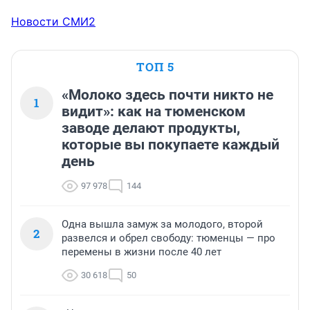
Новости СМИ2
ТОП 5
«Молоко здесь почти никто не
1
видит»: как на тюменском
заводе делают продукты,
которые вы покупаете каждый
день
97 978
144
Одна вышла замуж за молодого, второй
2
развелся и обрел свободу: тюменцы — про
перемены в жизни после 40 лет
30 618
50