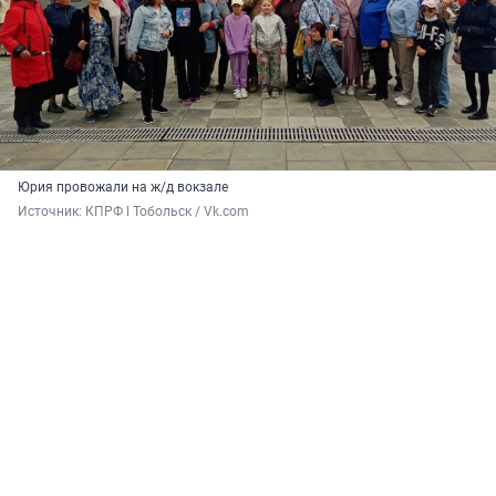
Юрия провожали на ж/д вокзале
Источник: 
КПРФ l Тобольск / Vk.com