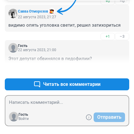
+0
–0
Савва Отморозов
22 августа 2023, 21:27
видимо опять уголовка светит, решил затихориться
+1
–3
Гость
22 августа 2023, 21:00
Этот депутат обвинялся в педофилии?
+0
–2
Читать все комментарии
Гость
Отправить
Войти