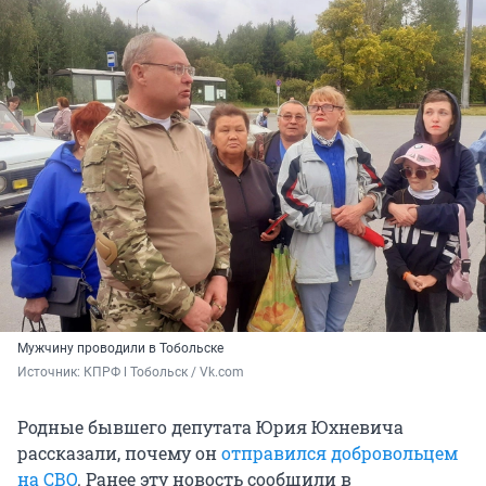
Мужчину проводили в Тобольске
Источник: 
КПРФ l Тобольск / Vk.com
Родные бывшего депутата Юрия Юхневича
рассказали, почему он
отправился добровольцем
на СВО
. Ранее эту новость сообщили в