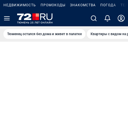
НЕДВИЖИМОСТЬ
ПРОМОКОДЫ
ЗНАКОМСТВА
ПОГОДА
ТЕ
Тюменец остался без дома и живет в палатке
Квартиры с видом на 