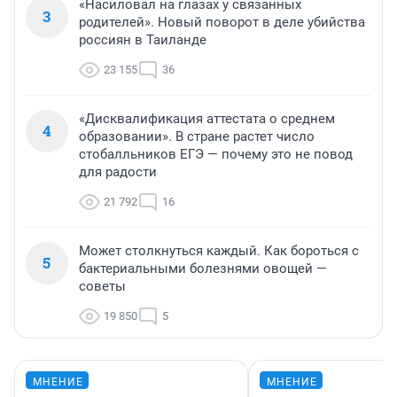
«Насиловал на глазах у связанных
3
родителей». Новый поворот в деле убийства
россиян в Таиланде
23 155
36
«Дисквалификация аттестата о среднем
4
образовании». В стране растет число
стобалльников ЕГЭ — почему это не повод
для радости
21 792
16
Может столкнуться каждый. Как бороться с
5
бактериальными болезнями овощей —
советы
19 850
5
МНЕНИЕ
МНЕНИЕ