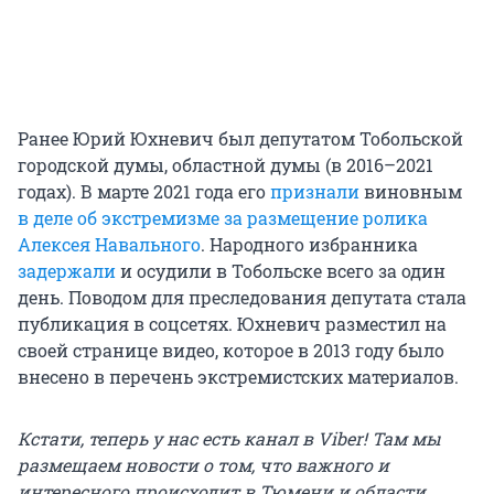
Ранее Юрий Юхневич был депутатом Тобольской
городской думы, областной думы (в 2016–2021
годах). В марте 2021 года его
признали
виновным
в деле об экстремизме за размещение ролика
Алексея Навального
. Народного избранника
задержали
и осудили в Тобольске всего за один
день. Поводом для преследования депутата стала
публикация в соцсетях. Юхневич разместил на
своей странице видео, которое в 2013 году было
внесено в перечень экстремистских материалов.
Кстати, теперь у нас есть канал в Viber! Там мы
размещаем новости о том, что важного и
интересного происходит в Тюмени и области.