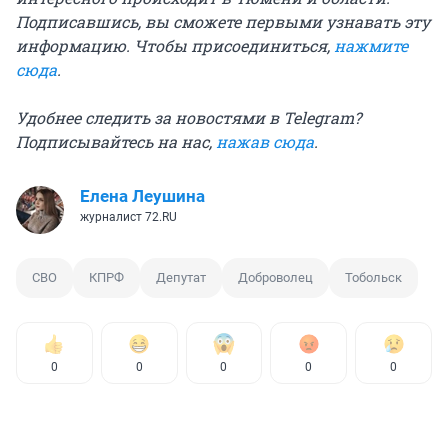
Подписавшись, вы сможете первыми узнавать эту
информацию. Чтобы присоединиться,
нажмите
сюда
.
Удобнее следить за новостями в Telegram?
Подписывайтесь на нас,
нажав сюда
.
Елена Леушина
журналист 72.RU
СВО
КПРФ
Депутат
Доброволец
Тобольск
0
0
0
0
0