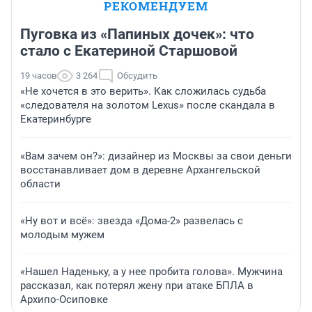
РЕКОМЕНДУЕМ
Пуговка из «Папиных дочек»: что
стало с Екатериной Старшовой
19 часов
3 264
Обсудить
«Не хочется в это верить». Как сложилась судьба
«следователя на золотом Lexus» после скандала в
Екатеринбурге
«Вам зачем он?»: дизайнер из Москвы за свои деньги
восстанавливает дом в деревне Архангельской
области
«Ну вот и всё»: звезда «Дома-2» развелась с
молодым мужем
«Нашел Наденьку, а у нее пробита голова». Мужчина
рассказал, как потерял жену при атаке БПЛА в
Архипо-Осиповке