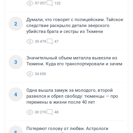
97 057
132
Думали, что говорят с полицейским. Тайское
2
следствие раскрыло детали зверского
убийства брата и сестры из Тюмени
39 479
47
Значительный объем металла вывезли из
3
Тюмени. Куда его транспортировали и зачем
34 650
Одна вышла замуж за молодого, второй
4
развелся и обрел свободу: тюменцы — про
перемены в жизни после 40 лет
30 219
48
Потеряют голову от любви. Астрологи
5