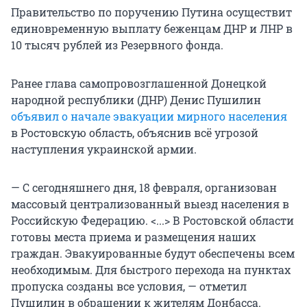
Правительство по поручению Путина осуществит
единовременную выплату беженцам ДНР и ЛНР в
10 тысяч рублей из Резервного фонда.
Ранее глава самопровозглашенной Донецкой
народной республики (ДНР) Денис Пушилин
объявил о начале эвакуации мирного населения
в Ростовскую область, объяснив всё угрозой
наступления украинской армии.
— С сегодняшнего дня, 18 февраля, организован
массовый централизованный выезд населения в
Российскую Федерацию. <...> В Ростовской области
готовы места приема и размещения наших
граждан. Эвакуированные будут обеспечены всем
необходимым. Для быстрого перехода на пунктах
пропуска созданы все условия, — отметил
Пушилин в обращении к жителям Донбасса.