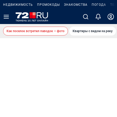
НЕДВИЖИМОСТЬ
ПРОМОКОДЫ
ЗНАКОМСТВА
ПОГОДА
ТЕ
Как поселок встретил паводок — фото
Квартиры с видом на реку