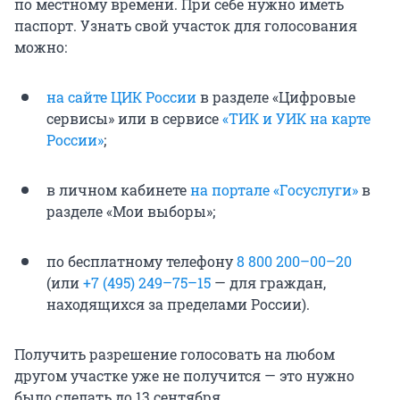
по местному времени. При себе нужно иметь
паспорт. Узнать свой участок для голосования
можно:
на сайте ЦИК России
в разделе «Цифровые
сервисы» или в сервисе
«ТИК и УИК на карте
России»
;
в личном кабинете
на портале «Госуслуги»
в
разделе «Мои выборы»;
по бесплатному телефону
8 800 200–00–20
(или
+7 (495) 249–75–15
— для граждан,
находящихся за пределами России).
Получить разрешение голосовать на любом
другом участке уже не получится — это нужно
было сделать до 13 сентября.