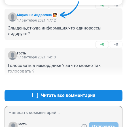
+0
–0
Марианна Андреевна
17 сентября 2021, 17:12
Злыдень,откуда информация,что единороссы 
лидируют?
+0
–0
Гость
17 сентября 2021, 14:13
Голосовать в наморднике？за что можно так 
голосовать？
+0
–0
Читать все комментарии
Гость
Отправить