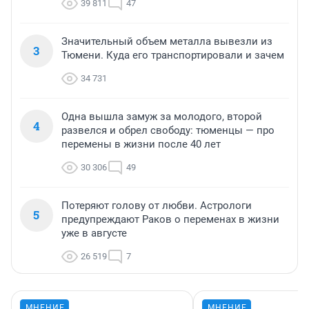
39 811
47
Значительный объем металла вывезли из
3
Тюмени. Куда его транспортировали и зачем
34 731
Одна вышла замуж за молодого, второй
4
развелся и обрел свободу: тюменцы — про
перемены в жизни после 40 лет
30 306
49
Потеряют голову от любви. Астрологи
5
предупреждают Раков о переменах в жизни
уже в августе
26 519
7
МНЕНИЕ
МНЕНИЕ