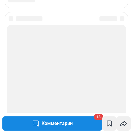
Подписаться на новости
Сообщить новость
Рубрики
Реклама на сайте
Прайс-лист
О компании
13
Наши награды
Комментарии