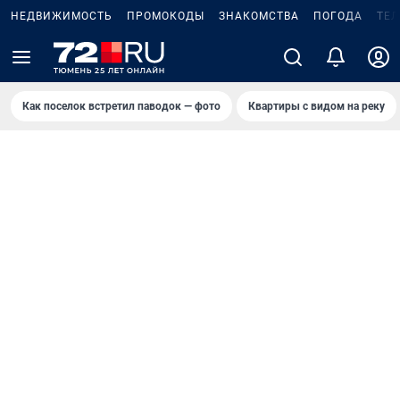
НЕДВИЖИМОСТЬ
ПРОМОКОДЫ
ЗНАКОМСТВА
ПОГОДА
ТЕ
Как поселок встретил паводок — фото
Квартиры с видом на реку