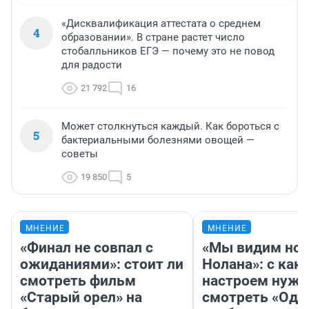
«Дисквалификация аттестата о среднем
4
образовании». В стране растет число
стобалльников ЕГЭ — почему это не повод
для радости
21 792
16
Может столкнуться каждый. Как бороться с
5
бактериальными болезнями овощей —
советы
19 850
5
МНЕНИЕ
МНЕНИЕ
«Финал не совпал с
«Мы видим нов
ожиданиями»: стоит ли
Нолана»: с как
смотреть фильм
настроем нужн
«Старый орел» на
смотреть «Оди