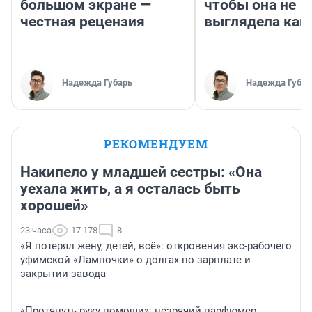
большом экране —
чтобы она не
честная рецензия
выглядела как
Надежда Губарь
Надежда Губар
РЕКОМЕНДУЕМ
Накипело у младшей сестры: «Она
уехала жить, а я осталась быть
хорошей»
23 часа
17 178
8
«Я потерял жену, детей, всё»: откровения экс-рабочего
уфимской «Лампочки» о долгах по зарплате и
закрытии завода
«Протянуть руку помощи»: незрячий парфюмер