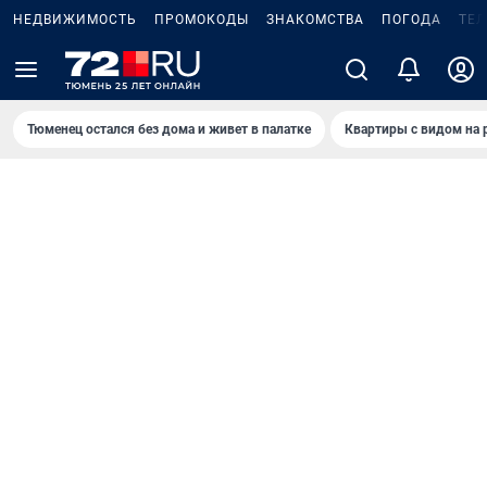
НЕДВИЖИМОСТЬ
ПРОМОКОДЫ
ЗНАКОМСТВА
ПОГОДА
ТЕ
Тюменец остался без дома и живет в палатке
Квартиры с видом на 