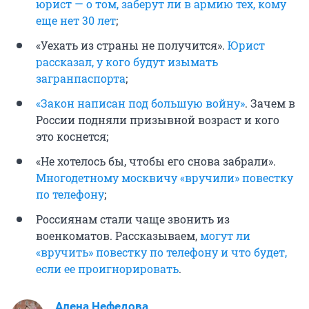
юрист — о том, заберут ли в армию тех, кому
еще нет 30 лет
;
«Уехать из страны не получится».
Юрист
рассказал, у кого будут изымать
загранпаспорта
;
«Закон написан под большую войну»
. Зачем в
России подняли призывной возраст и кого
это коснется;
«Не хотелось бы, чтобы его снова забрали».
Многодетному москвичу «вручили» повестку
по телефону
;
Россиянам стали чаще звонить из
военкоматов. Рассказываем,
могут ли
«вручить» повестку по телефону и что будет,
если ее проигнорировать
.
Алена Нефедова