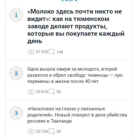
«Молоко здесь почти никто не
1
видит»: как на тюменском
заводе делают продукты,
которые вы покупаете каждый
день
97 978
144
Одна вышла замуж за молодого, второй
2
развелся и обрел свободу: тюменцы — про
перемены в жизни после 40 лет
30 618
50
«Насиловал на глазах у связанных
3
родителей». Новый поворот в деле убийства
россиян в Таиланде
23 154
36