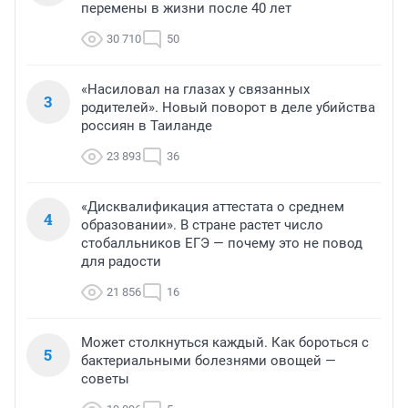
перемены в жизни после 40 лет
30 710
50
«Насиловал на глазах у связанных
3
родителей». Новый поворот в деле убийства
россиян в Таиланде
23 893
36
«Дисквалификация аттестата о среднем
4
образовании». В стране растет число
стобалльников ЕГЭ — почему это не повод
для радости
21 856
16
Может столкнуться каждый. Как бороться с
5
бактериальными болезнями овощей —
советы