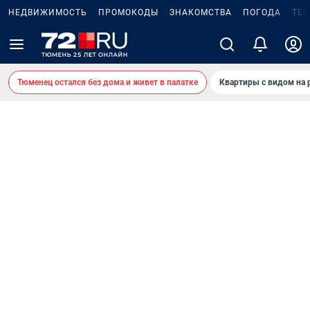
НЕДВИЖИМОСТЬ
ПРОМОКОДЫ
ЗНАКОМСТВА
ПОГОДА
ТЕ
Тюменец остался без дома и живет в палатке
Квартиры с видом на 