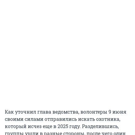
Как уточнил глава ведомства, волонтеры 9 июня
своими силами отправились искать охотника,
который исчез еще в 2025 году. Разделившись,
группы ушли в разные стороны, после чего один