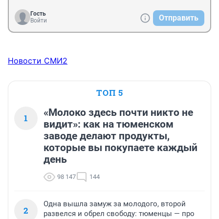
Гость
Отправить
Войти
Новости СМИ2
ТОП 5
«Молоко здесь почти никто не
1
видит»: как на тюменском
заводе делают продукты,
которые вы покупаете каждый
день
98 147
144
Одна вышла замуж за молодого, второй
2
развелся и обрел свободу: тюменцы — про