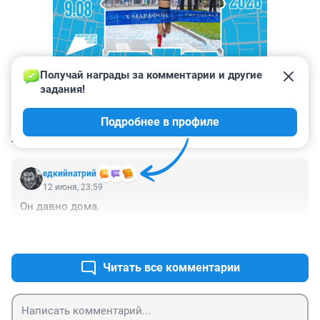
Получай награды за комментарии и другие 
задания!
Подробнее в профиле
КОММЕНТАРИИ
2
едкийнатрий
12 июня, 23:59
Он давно дома.
+0
–0
Читать все комментарии