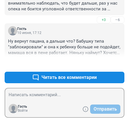
внимательно наблюдать, что будет дальше, раз у нас 
опека не боится уголовной ответственности за 
оставление малолетнего в опасности.
+3
–6
Гость
10 июня, 17:12
Ну вернут пацана, а дальше что? Бабушку типа 
"заблокировали" и она к ребенку больше не подойдет, 
мамаша вся в пене работает. Няньку наймут? Хочется 
узнать о судьбе пацана через полгода или год.
+4
–1
Читать все комментарии
Гость
Отправить
Войти