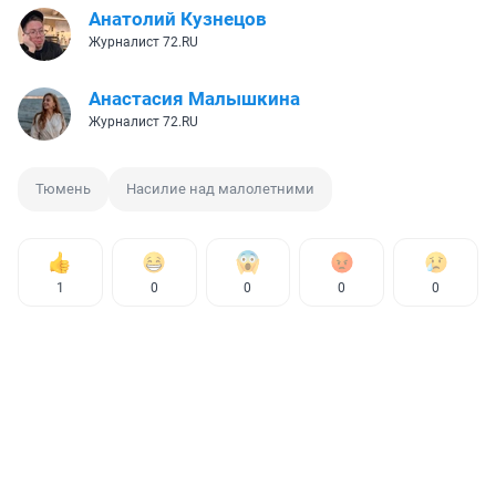
Анатолий Кузнецов
Журналист 72.RU
Анастасия Малышкина
Журналист 72.RU
Тюмень
Насилие над малолетними
1
0
0
0
0