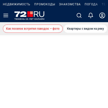
НЕДВИЖИМОСТЬ
ПРОМОКОДЫ
ЗНАКОМСТВА
ПОГОДА
ТЕ
Как поселок встретил паводок — фото
Квартиры с видом на реку