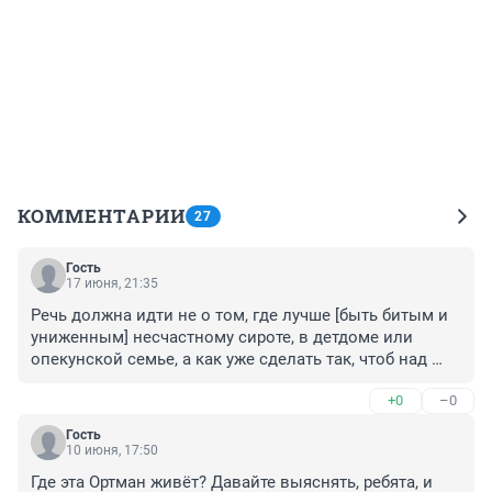
КОММЕНТАРИИ
27
Гость
17 июня, 21:35
Речь должна идти не о том, где лучше [быть битым и 
униженным] несчастному сироте, в детдоме или 
опекунской семье, а как уже сделать так, чтоб над 
слабыми НЕ ИЗДЕВАЛИСЬ НИГДЕ!
+0
–0
Гость
10 июня, 17:50
Где эта Ортман живёт? Давайте выяснять, ребята, и 