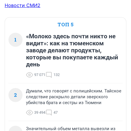
Новости СМИ2
ТОП 5
«Молоко здесь почти никто не
1
видит»: как на тюменском
заводе делают продукты,
которые вы покупаете каждый
день
97 071
132
Думали, что говорят с полицейским. Тайское
2
следствие раскрыло детали зверского
убийства брата и сестры из Тюмени
39 494
47
Значительный объем металла вывезли из