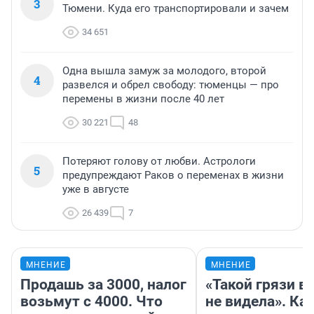
3
Тюмени. Куда его транспортировали и зачем
34 651
Одна вышла замуж за молодого, второй
4
развелся и обрел свободу: тюменцы — про
перемены в жизни после 40 лет
30 221
48
Потеряют голову от любви. Астрологи
5
предупреждают Раков о переменах в жизни
уже в августе
26 439
7
МНЕНИЕ
МНЕНИЕ
Продашь за 3000, налог
«Такой грязи в
возьмут с 4000. Что
не видела». Ка