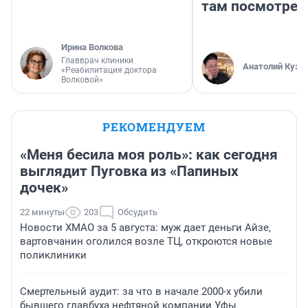
там посмотрет
Ирина Волкова
Главврач клиники
Анатолий Кузн
«Реабилитация доктора
Волковой»
РЕКОМЕНДУЕМ
«Меня бесила моя роль»: как сегодня
выглядит Пуговка из «Папиных
дочек»
22 минуты
203
Обсудить
Новости ХМАО за 5 августа: муж дает деньги Айзе,
вартовчанин оголился возле ТЦ, откроются новые
поликлиники
Смертельный аудит: за что в начале 2000-х убили
бывшего главбуха нефтяной компании Уфы