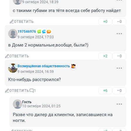
9 октября 2024, 18:39
с такими губами эта тётя всегда себе работу найдет
+0
–0
ОТВЕТИТЬ
197546976
9 октября 2024, 17:03
в Доме 2 нормальные,вообще, были?)
+2
–0
ОТВЕТИТЬ
Возмущëнная общественность
9 октября 2024, 16:59
Кто-нибудь расстроился?
+6
–0
ОТВЕТИТЬ
1
Гость
10 октября 2024, 01:25
Разве что дилер да клиентки, записавшиеся на 
ногти.