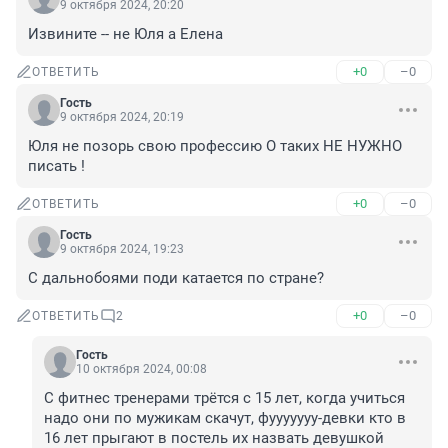
9 октября 2024, 20:20
Извините -- не Юля а Елена
+0
–0
ОТВЕТИТЬ
Гость
9 октября 2024, 20:19
Юля не позорь свою профессию О таких НЕ НУЖНО 
писать !
+0
–0
ОТВЕТИТЬ
Гость
9 октября 2024, 19:23
С дальнобоями поди катается по стране?
+0
–0
ОТВЕТИТЬ
2
Гость
10 октября 2024, 00:08
С фитнес тренерами трётся с 15 лет, когда учиться 
надо они по мужикам скачут, фууууууу-девки кто в 
16 лет прыгают в постель их назвать девушкой 