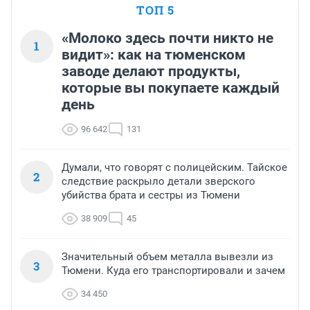
ТОП 5
«Молоко здесь почти никто не
1
видит»: как на тюменском
заводе делают продукты,
которые вы покупаете каждый
день
96 642
131
Думали, что говорят с полицейским. Тайское
2
следствие раскрыло детали зверского
убийства брата и сестры из Тюмени
38 909
45
Значительный объем металла вывезли из
3
Тюмени. Куда его транспортировали и зачем
34 450