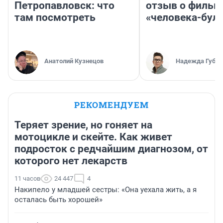
Петропавловск: что
отзыв о фильм
там посмотреть
«человека-бул
Анатолий Кузнецов
Надежда Губар
РЕКОМЕНДУЕМ
Теряет зрение, но гоняет на
мотоцикле и скейте. Как живет
подросток с редчайшим диагнозом, от
которого нет лекарств
11 часов
24 447
4
Накипело у младшей сестры: «Она уехала жить, а я
осталась быть хорошей»