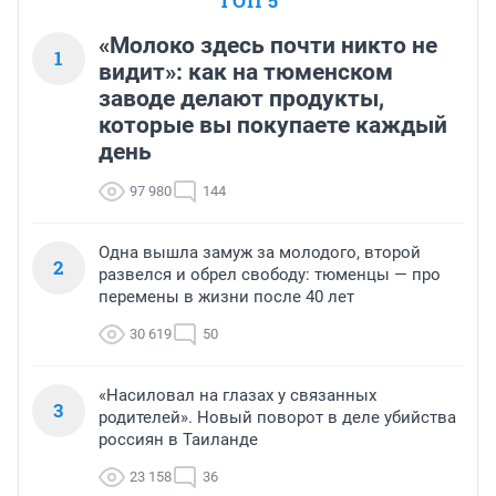
ТОП 5
«Молоко здесь почти никто не
1
видит»: как на тюменском
заводе делают продукты,
которые вы покупаете каждый
день
97 980
144
Одна вышла замуж за молодого, второй
2
развелся и обрел свободу: тюменцы — про
перемены в жизни после 40 лет
30 619
50
«Насиловал на глазах у связанных
3
родителей». Новый поворот в деле убийства
россиян в Таиланде
23 158
36