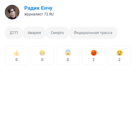
Радик Енчу
журналист 72.RU
ДТП
Авария
Смерть
Федеральная трасса
0
0
0
2
2