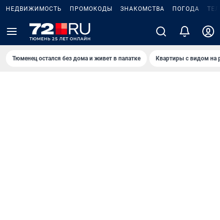
НЕДВИЖИМОСТЬ
ПРОМОКОДЫ
ЗНАКОМСТВА
ПОГОДА
ТЕ
Тюменец остался без дома и живет в палатке
Квартиры с видом на 