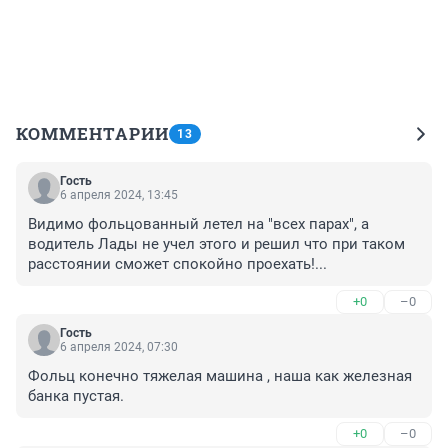
КОММЕНТАРИИ
13
Гость
6 апреля 2024, 13:45
Видимо фольцованный летел на "всех парах", а 
водитель Лады не учел этого и решил что при таком 
расстоянии сможет спокойно проехать!...
+0
–0
Гость
6 апреля 2024, 07:30
Фольц конечно тяжелая машина , наша как железная 
банка пустая.
+0
–0