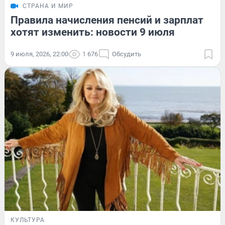
СТРАНА И МИР
Правила начисления пенсий и зарплат
хотят изменить: новости 9 июля
9 июля, 2026, 22:00
1 676
Обсудить
КУЛЬТУРА