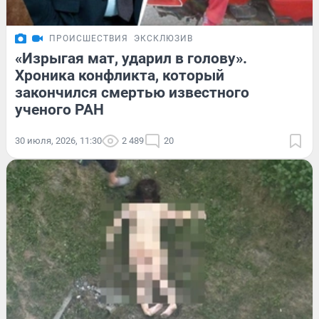
ПРОИСШЕСТВИЯ
ЭКСКЛЮЗИВ
«Изрыгая мат, ударил в голову».
Хроника конфликта, который
закончился смертью известного
ученого РАН
30 июля, 2026, 11:30
2 489
20