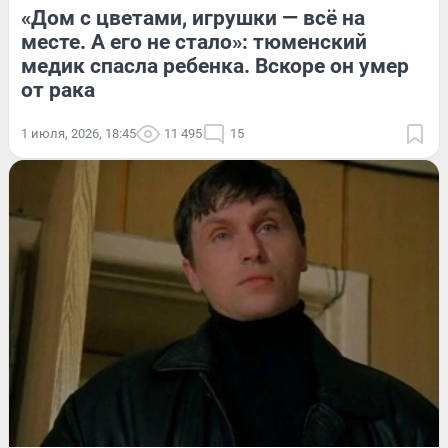
«Дом с цветами, игрушки — всё на
месте. А его не стало»: тюменский
медик спасла ребенка. Вскоре он умер
от рака
1 июля, 2026, 18:45
11 495
15