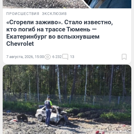
ПРОИСШЕСТВИЯ
ЭКСКЛЮЗИВ
«Сгорели заживо». Стало известно,
кто погиб на трассе Тюмень —
Екатеринбург во вспыхнувшем
Chevrolet
7 августа, 2026, 15:00
6 232
13