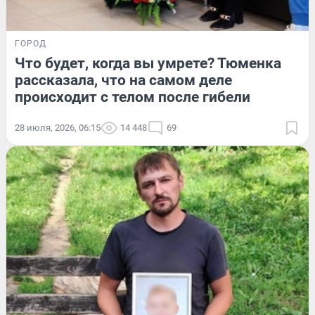
ГОРОД
Что будет, когда вы умрете? Тюменка
рассказала, что на самом деле
происходит с телом после гибели
28 июля, 2026, 06:15
14 448
69