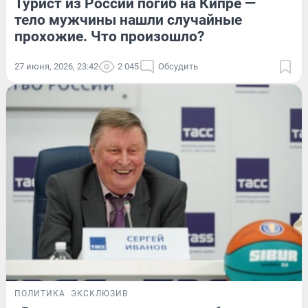
Турист из России погиб на Кипре —
тело мужчины нашли случайные
прохожие. Что произошло?
27 июня, 2026, 23:42
2 045
Обсудить
ПОЛИТИКА
ЭКСКЛЮЗИВ