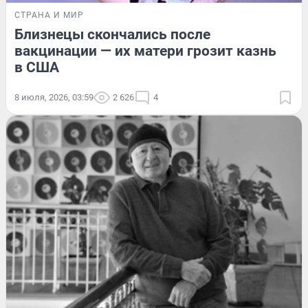
СТРАНА И МИР
Близнецы скончались после
вакцинации — их матери грозит казнь
в США
8 июля, 2026, 03:59
2 626
4