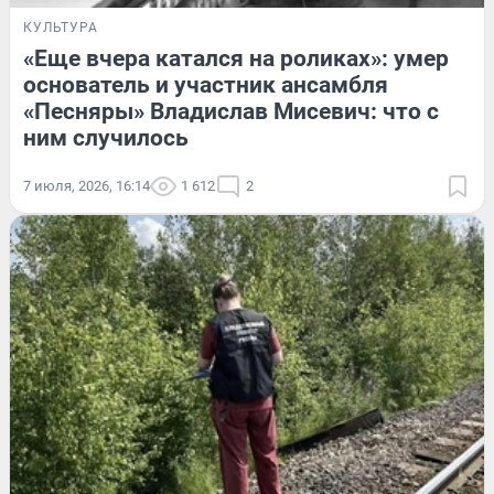
КУЛЬТУРА
«Еще вчера катался на роликах»: умер
основатель и участник ансамбля
«Песняры» Владислав Мисевич: что с
ним случилось
7 июля, 2026, 16:14
1 612
2