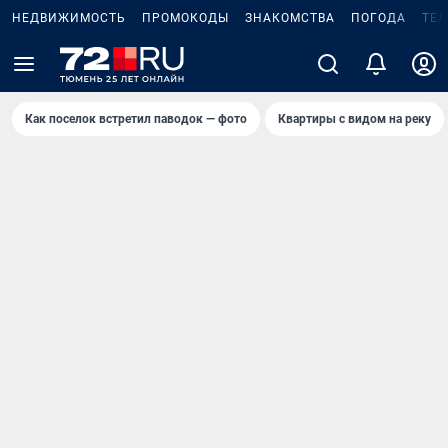
НЕДВИЖИМОСТЬ
ПРОМОКОДЫ
ЗНАКОМСТВА
ПОГОДА
ТЕ
Как поселок встретил паводок — фото
Квартиры с видом на реку