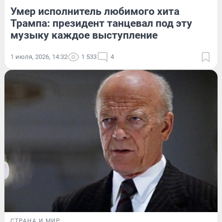
Умер исполнитель любимого хита
Трампа: президент танцевал под эту
музыку каждое выступление
1 июля, 2026, 14:32
1 533
4
СТРАНА И МИР