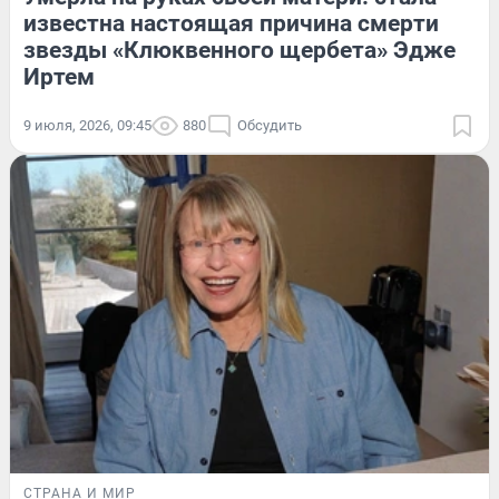
известна настоящая причина смерти
звезды «Клюквенного щербета» Эдже
Иртем
9 июля, 2026, 09:45
880
Обсудить
СТРАНА И МИР