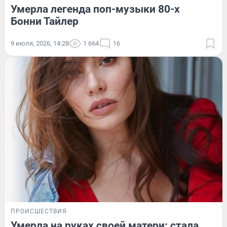
Умерла легенда поп-музыки 80-х
Бонни Тайлер
9 июля, 2026, 14:28
1 664
16
ПРОИСШЕСТВИЯ
Умерла на руках своей матери: стала