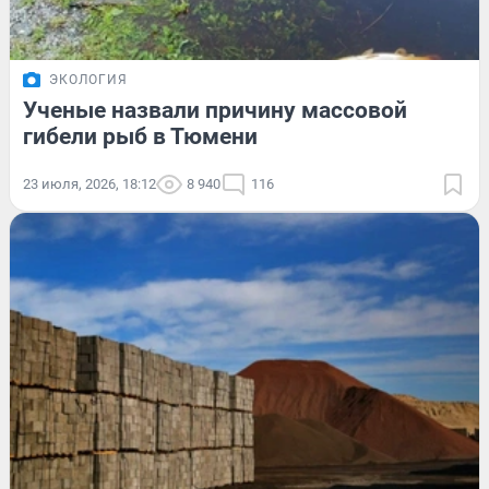
ЭКОЛОГИЯ
Ученые назвали причину массовой
гибели рыб в Тюмени
23 июля, 2026, 18:12
8 940
116