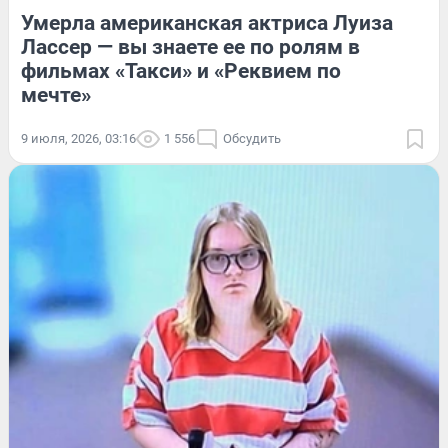
Умерла американская актриса Луиза
Лассер — вы знаете ее по ролям в
фильмах «Такси» и «Реквием по
мечте»
9 июля, 2026, 03:16
1 556
Обсудить