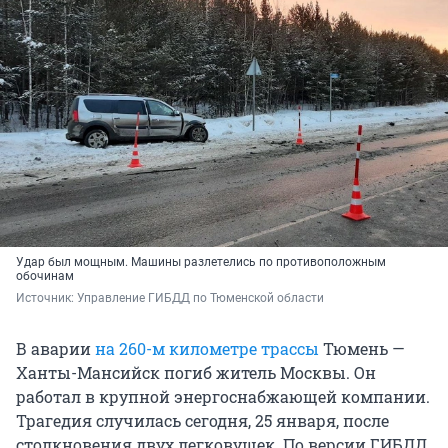
Удар был мощным. Машины разлетелись по противоположным
обочинам
Источник: 
Управление ГИБДД по Тюменской области
В аварии
на 260-м километре трассы
Тюмень —
Ханты-Мансийск погиб житель Москвы. Он
работал в крупной энергоснабжающей компании.
Трагедия случилась сегодня, 25 января, после
столкновения двух легковушек. По версии ГИБДД,