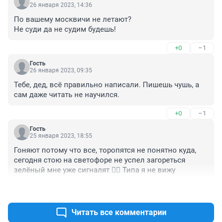
26 января 2023, 14:36
По вашему москвичи не летают? 

Не суди да не судим будешь!
+0
–1
Гость
26 января 2023, 09:35
Тебе, дед, всё правильно написали. Пишешь чушь, а 
сам даже читать не научился.
+0
–1
Гость
25 января 2023, 18:55
Гоняют потому что все, торопятся не понятно куда, 
сегодня стою на светофоре не успел загореться 
зелёный мне уже сигналят 🤦‍♀️ Типа я не вижу
+2
–1
Читать все комментарии