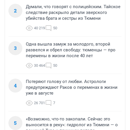
Думали, что говорят с полицейским. Тайское
2
следствие раскрыло детали зверского
убийства брата и сестры из Тюмени
40 219
50
Одна вышла замуж за молодого, второй
3
развелся и обрел свободу: тюменцы — про
перемены в жизни после 40 лет
30 464
50
Потеряют голову от любви. Астрологи
4
предупреждают Раков о переменах в жизни
уже в августе
26 701
7
«Возможно, что-то закопали. Сейчас это
5
выносится в реку»: гидролог из Тюмени — о