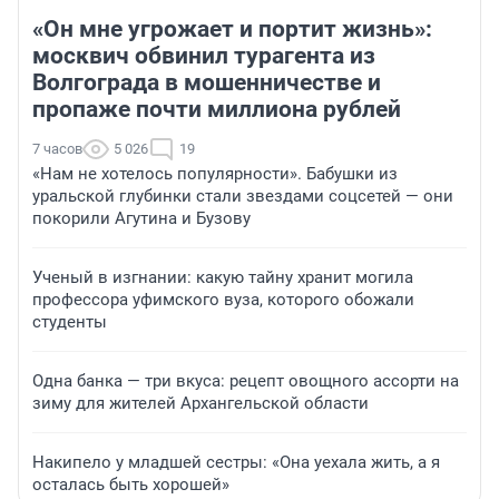
«Он мне угрожает и портит жизнь»:
москвич обвинил турагента из
Волгограда в мошенничестве и
пропаже почти миллиона рублей
7 часов
5 026
19
«Нам не хотелось популярности». Бабушки из
уральской глубинки стали звездами соцсетей — они
покорили Агутина и Бузову
Ученый в изгнании: какую тайну хранит могила
профессора уфимского вуза, которого обожали
студенты
Одна банка — три вкуса: рецепт овощного ассорти на
зиму для жителей Архангельской области
Накипело у младшей сестры: «Она уехала жить, а я
осталась быть хорошей»