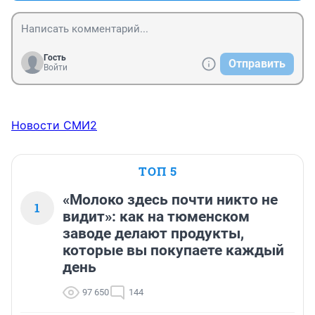
Гость
Отправить
Войти
Новости СМИ2
ТОП 5
«Молоко здесь почти никто не
1
видит»: как на тюменском
заводе делают продукты,
которые вы покупаете каждый
день
97 650
144