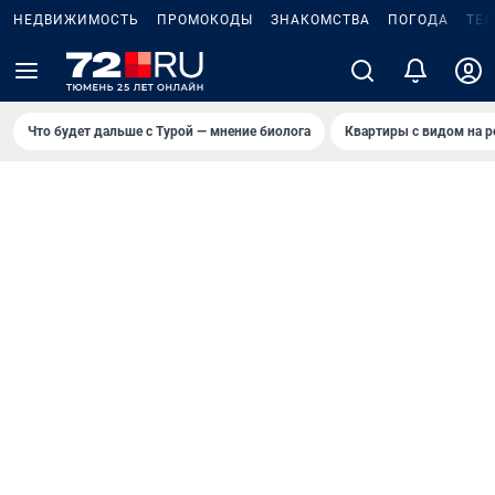
НЕДВИЖИМОСТЬ
ПРОМОКОДЫ
ЗНАКОМСТВА
ПОГОДА
ТЕ
Что будет дальше с Турой — мнение биолога
Квартиры с видом на р