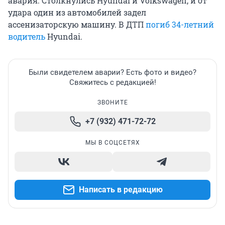
авария. Столкнулись Hyundai и Volkswagen, и от
удара один из автомобилей задел
ассенизаторскую машину. В ДТП
погиб 34-летний
водитель
Hyundai.
Были свидетелем аварии? Есть фото и видео?
Свяжитесь с редакцией!
ЗВОНИТЕ
+7 (932) 471-72-72
МЫ В СОЦСЕТЯХ
Написать в редакцию