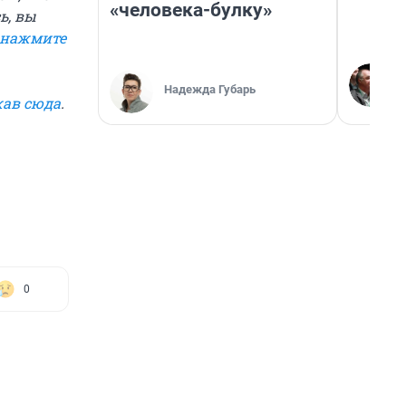
«человека-булку»
ь, вы
нажмите
Надежда Губарь
ав сюда
.
0