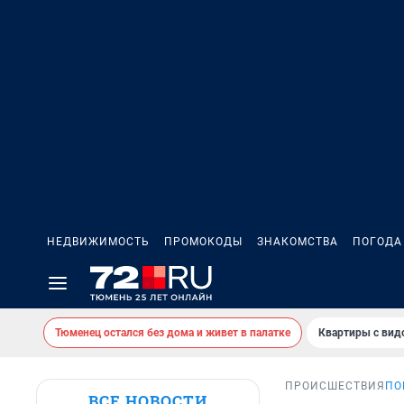
НЕДВИЖИМОСТЬ
ПРОМОКОДЫ
ЗНАКОМСТВА
ПОГОДА
Тюменец остался без дома и живет в палатке
Квартиры с вид
ПРОИСШЕСТВИЯ
ПО
ВСЕ НОВОСТИ