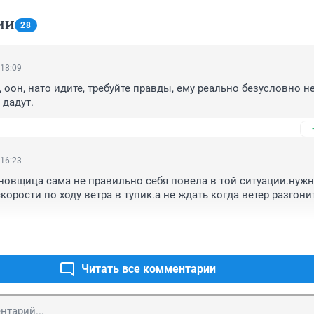
ИИ
28
 18:09
 оон, нато идите, требуйте правды, ему реально безусловно н
 дадут.
 16:23
ановщица сама не правильно себя повела в той ситуации.нужн
корости по ходу ветра в тупик.а не ждать когда ветер разгонит
Читать все комментарии