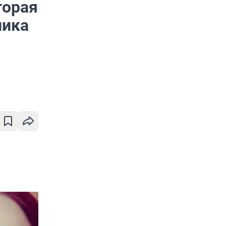
торая
ника