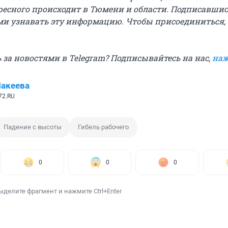
ресного происходит в Тюмени и области. Подписавшис
и узнавать эту информацию. Чтобы присоединиться,
 за новостями в Telegram? Подписывайтесь на нас,
наж
акеева
72.RU
Падение с высоты
Гибель рабочего
0
0
0
ыделите фрагмент и нажмите Ctrl+Enter