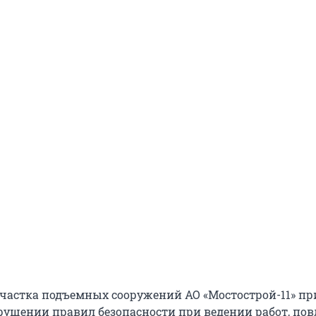
частка подъемных сооружений АО «Мостострой-11» п
ушении правил безопасности при ведении работ, по