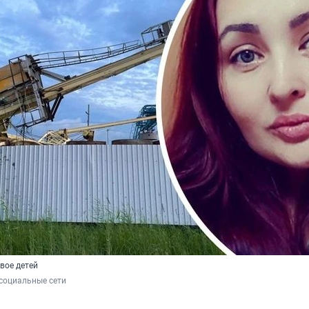
вое детей
 социальные сети