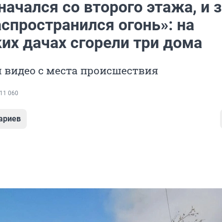
ачался со второго этажа, и з
спространился огонь»: на
их дачах сгорели три дома
 видео с места происшествия
11 060
ариев