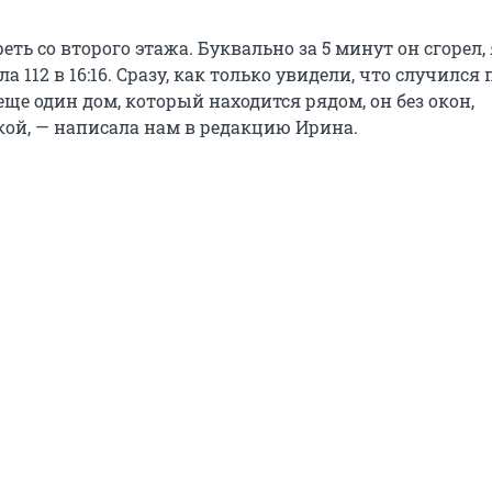
еть со второго этажа. Буквально за 5 минут он сгорел, 
а 112 в 16:16. Сразу, как только увидели, что случился
еще один дом, который находится рядом, он без окон,
ой, — написала нам в редакцию Ирина.