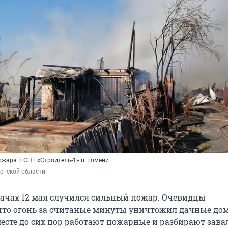
ожара в СНТ «Строитель-1» в Тюмени
енской области
ачах 12 мая случился сильный пожар. Очевидцы
что огонь за считаные минуты уничтожил дачные дом
месте до сих пор работают пожарные и разбирают зава