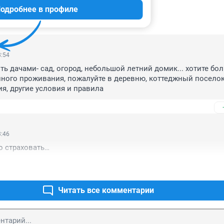
одробнее в профиле
ИИ
6
8:54
ь дачами- сад, огород, небольшой летний домик... хотите бол
ного проживания, пожалуйте в деревню, коттеджный поселок,
ия, другие условия и правила
3:46
о страховать…
Читать все комментарии