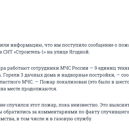
или информацию, что им поступило сообщение о пож
 СНТ «Строитель-1» на улице Ягодной.
ара работают сотрудники МЧС России — 9 единиц техн
а. Горели 3 дачных дома и надворные постройки, — со
бластного МЧС. — Пожар локализован (это было в шест
 на месте продолжаются.
не случился этот пожар, пока неизвестно. Это выясня
ы обратились за комментариями по факту случившего
ства, в том числе и в газовую службу.