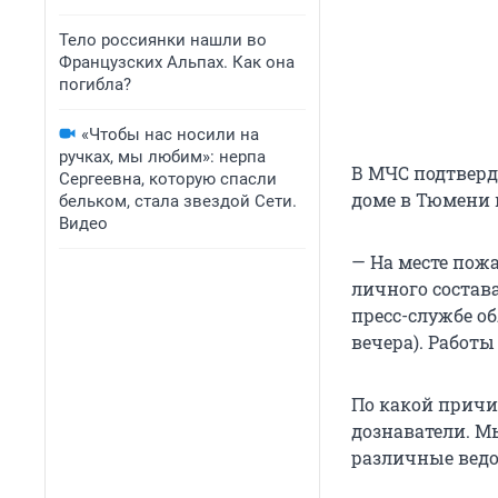
Тело россиянки нашли во
Французских Альпах. Как она
погибла?
«Чтобы нас носили на
ручках, мы любим»: нерпа
В МЧС подтверд
Сергеевна, которую спасли
доме в Тюмени в
бельком, стала звездой Сети.
Видео
— На месте пож
личного состав
пресс-службе о
вечера). Работы
По какой причи
дознаватели. М
различные ведом