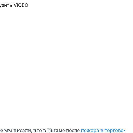
узить VIQEO
е мы писали, что в Ишиме после
пожара в торгово-