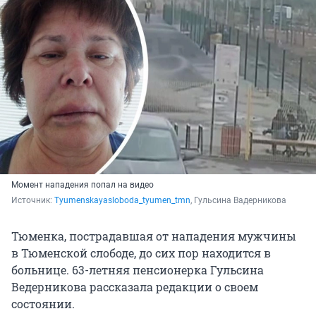
Момент нападения попал на видео
Источник: 
Tyumenskayasloboda_tyumen_tmn
, Гульсина Вадерникова
Тюменка, пострадавшая от нападения мужчины
в Тюменской слободе, до сих пор находится в
больнице. 63-летняя пенсионерка Гульсина
Ведерникова рассказала редакции о своем
состоянии.