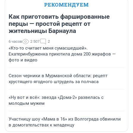
РЕКОМЕНДУЕМ
Как приготовить фаршированные
перцы — простой рецепт от
жительницы Барнаула
6 часов
2 507
2
«Кто-то считает меня сумасшедшей».
Екатеринбурженка приютила дома 200 жирафов —
фото и видео
Сезон черники в Мурманской области: рецепт
хрустящего ягодного штрудель за полчаса
«Ну вот и всё»: звезда «Дома-2» развелась с
молодым мужем
Участницу шоу «Мама в 16» из Волгограда обвинили
в домогательствах к младенцу