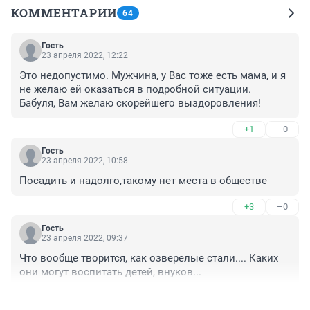
КОММЕНТАРИИ
64
Гость
23 апреля 2022, 12:22
Это недопустимо. Мужчина, у Вас тоже есть мама, и я 
не желаю ей оказаться в подробной ситуации. 

Бабуля, Вам желаю скорейшего выздоровления!
+1
–0
Гость
23 апреля 2022, 10:58
Посадить и надолго,такому нет места в обществе
+3
–0
Гость
23 апреля 2022, 09:37
Что вообще творится, как озверелые стали.... Каких 
они могут воспитать детей, внуков...
+3
–0