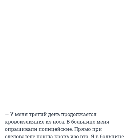
— У меня третий день продолжается
кровоизлияние из носа. В больнице меня
опрашивали полицейские. Прямо при
следователе пошла кровь изо рта. Я в больнице