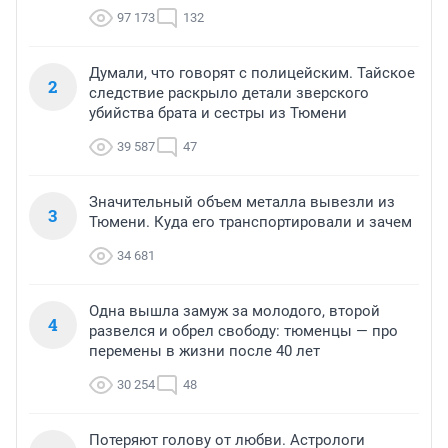
97 173
132
Думали, что говорят с полицейским. Тайское
2
следствие раскрыло детали зверского
убийства брата и сестры из Тюмени
39 587
47
Значительный объем металла вывезли из
3
Тюмени. Куда его транспортировали и зачем
34 681
Одна вышла замуж за молодого, второй
4
развелся и обрел свободу: тюменцы — про
перемены в жизни после 40 лет
30 254
48
Потеряют голову от любви. Астрологи