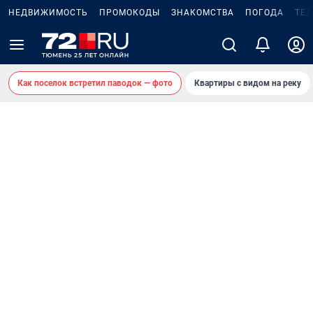
НЕДВИЖИМОСТЬ
ПРОМОКОДЫ
ЗНАКОМСТВА
ПОГОДА
ТЕ
Как поселок встретил паводок — фото
Квартиры с видом на реку