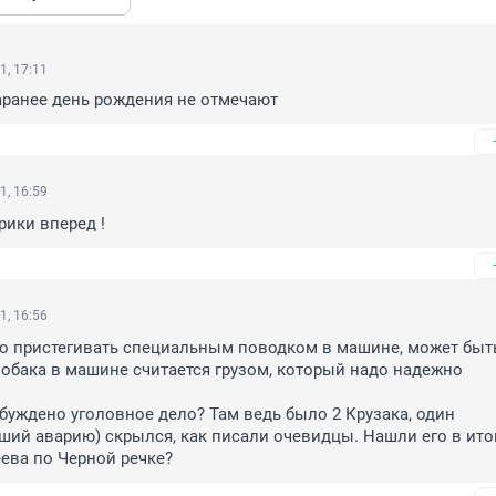
1, 17:11
аранее день рождения не отмечают
1, 16:59
ики вперед !
1, 16:56
о пристегивать специальным поводком в машине, может быть,
обака в машине считается грузом, который надо надежно 
буждено уголовное дело? Там ведь было 2 Крузака, один 
ий аварию) скрылся, как писали очевидцы. Нашли его в итог
ева по Черной речке?