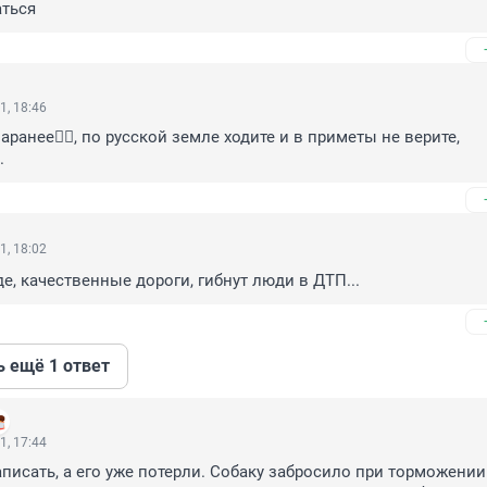
аться
1, 18:46
ранее🤦‍♂️, по русской земле ходите и в приметы не верите, 
.
1, 18:02
где, качественные дороги, гибнут люди в ДТП...
ь ещё 1 ответ
1, 17:44
аписать, а его уже потерли. Собаку забросило при торможении