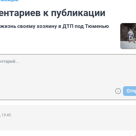
БЛИКАЦИИ
ентариев к публикации
 жизнь своему хозяину в ДТП под Тюменью
Отп
, 13:45