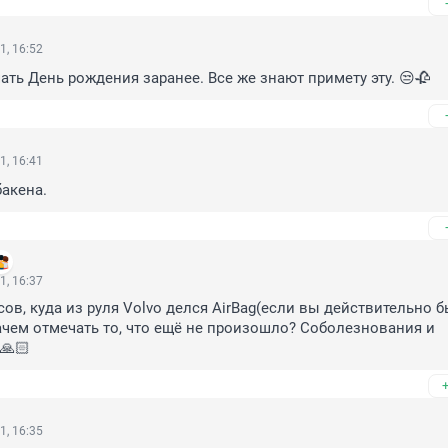
1, 16:52
ать День рождения заранее. Все же знают примету эту. 😒🥀
1, 16:41
акена.
1, 16:37
сов, куда из руля Volvo делся AirBag(если вы действительно б
ачем отмечать то, что ещё не произошло? Соболезнования и 
🙏🏻
1, 16:35