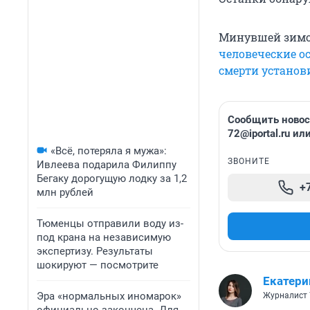
Минувшей зимой
человеческие о
смерти установ
Сообщить новост
72@iportal.ru
или
«Всё, потеряла я мужа»:
ЗВОНИТЕ
Ивлеева подарила Филиппу
Бегаку дорогущую лодку за 1,2
+
млн рублей
Тюменцы отправили воду из-
под крана на независимую
экспертизу. Результаты
шокируют — посмотрите
Екатери
Эра «нормальных иномарок»
Журналист 