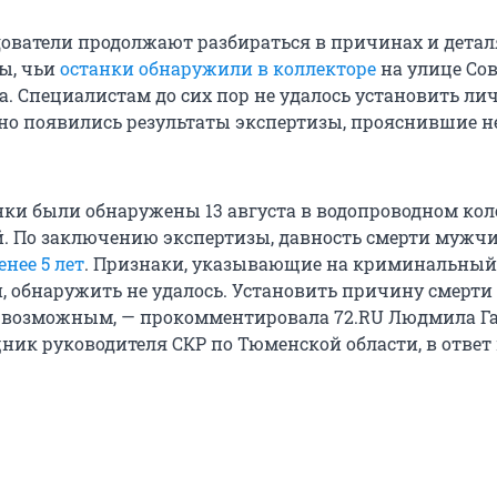
ователи продолжают разбираться в причинах и детал
ы, чьи
останки обнаружили в коллекторе
на улице Сов
а. Специалистам до сих пор не удалось установить ли
, но появились результаты экспертизы, прояснившие 
нки были обнаружены 13 августа в водопроводном кол
й. По заключению экспертизы, давность смерти мужч
енее 5 лет
. Признаки, указывающие на криминальный
и, обнаружить не удалось. Установить причину смерти
 возможным, — прокомментировала 72.RU Людмила Га
ик руководителя CКР по Тюменской области, в ответ