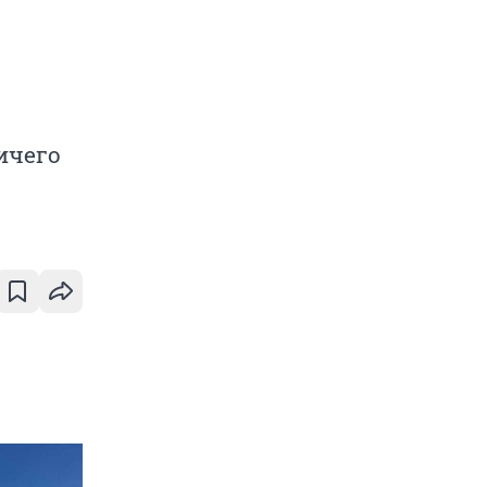
ичего