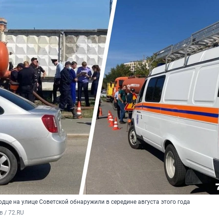
дце на улице Советской обнаружили в середине августа этого года
в / 72.RU