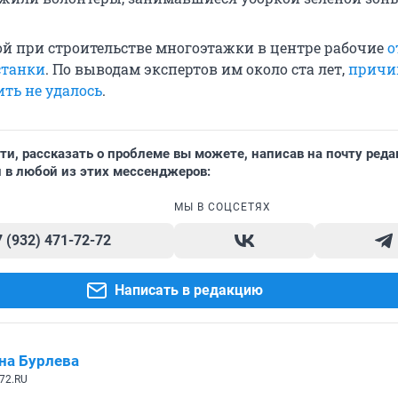
 при строительстве многоэтажки в центре рабочие
о
станки
. По выводам экспертов им около ста лет,
причи
ить не удалось
.
и, рассказать о проблеме вы можете, написав на почту ред
 в любой из этих мессенджеров:
МЫ В СОЦСЕТЯХ
7 (932) 471-72-72
Написать в редакцию
на Бурлева
72.RU