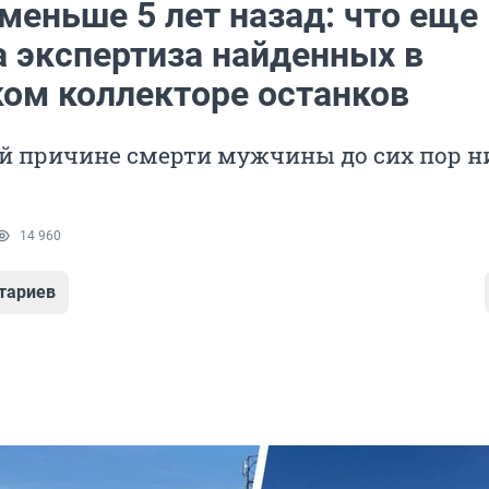
меньше 5 лет назад: что еще
а экспертиза найденных в
ом коллекторе останков
й причине смерти мужчины до сих пор н
14 960
тариев