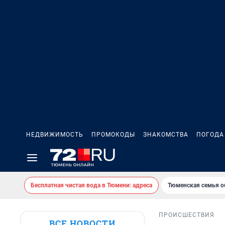
НЕДВИЖИМОСТЬ
ПРОМОКОДЫ
ЗНАКОМСТВА
ПОГОДА
Бесплатная чистая вода в Тюмени: адреса
Тюменская семья о
ПРОИСШЕСТВИЯ
ВСЕ НОВОСТИ