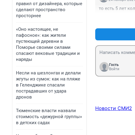
правил от дизайнера, которые
то есть 5 лет к
сделают пространство
просторнее
«Оно настоящее, не
пафосное»: как жители
пустеющей деревни в
Поморье своими силами
спасают вековые традиции и
наряды
Гость
Войти
Несли на шезлонгах и делали
жгуты из сумок: как на пляже
в Геленджике спасали
пострадавших от удара
дронов
Новости СМИ2
Тюменские власти назвали
стоимость «дежурной группы»
в детских садах