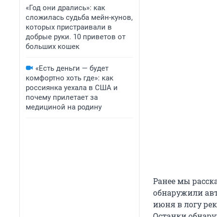
«Год они дрались»: как
сложилась судьба мейн-кунов,
которых пристраивали в
добрые руки. 10 приветов от
больших кошек
«Есть деньги — будет
комфортно хоть где»: как
россиянка уехала в США и
почему прилетает за
медициной на родину
Ранее мы расск
обнаружили авт
июня в логу ре
Останки обнару