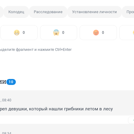
Колодец
Расследование
Установление личности
Про
0
0
0
ыделите фрагмент и нажмите Ctrl+Enter
ИИ
10
, 08:40
ереп девушки, который нашли грибники летом в лесу
, 08:34