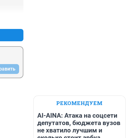
+1
–0
равить
РЕКОМЕНДУЕМ
AI-AINA: Атака на соцсети
депутатов, бюджета вузов
не хватило лучшим и
сколько стоит арбуз