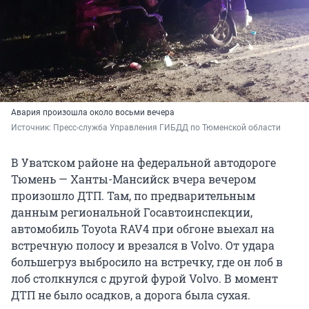
Авария произошла около восьми вечера
Источник: 
Пресс-служба Управления ГИБДД по Тюменской области
В Уватском районе на федеральной автодороге
Тюмень — Ханты-Мансийск вчера вечером
произошло ДТП. Там, по предварительным
данным региональной Госавтоинспекции,
автомобиль Toyota RAV4 при обгоне выехал на
встречную полосу и врезался в Volvo. От удара
большегруз выбросило на встречку, где он лоб в
лоб столкнулся с другой фурой Volvo. В момент
ДТП не было осадков, а дорога была сухая.