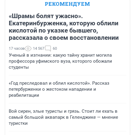
РЕКОМЕНДУЕМ
«Шрамы болят ужасно».
Екатеринбурженка, которую облили
кислотой по указке бывшего,
рассказала о своем восстановлении
17 часов
14 567
60
Ученый в изгнании: какую тайну хранит могила
профессора уфимского вуза, которого обожали
студенты
«Год преследовал и облил кислотой». Рассказ
петербурженки о жестоком нападении и
реабилитации
Вой сирен, злые туристы и грязь. Стоит ли ехать в
самый большой аквапарк в Геленджике — мнение
туристки