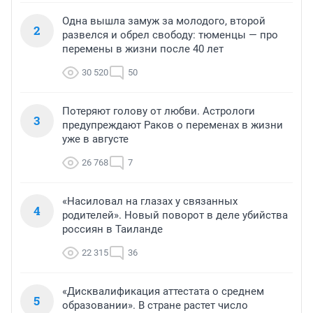
Одна вышла замуж за молодого, второй
2
развелся и обрел свободу: тюменцы — про
перемены в жизни после 40 лет
30 520
50
Потеряют голову от любви. Астрологи
3
предупреждают Раков о переменах в жизни
уже в августе
26 768
7
«Насиловал на глазах у связанных
4
родителей». Новый поворот в деле убийства
россиян в Таиланде
22 315
36
«Дисквалификация аттестата о среднем
5
образовании». В стране растет число