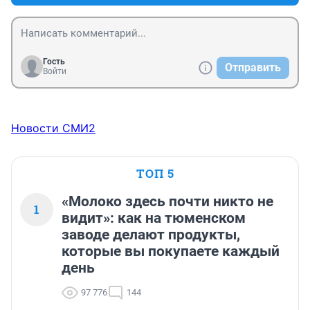
Гость
Отправить
Войти
Новости СМИ2
ТОП 5
«Молоко здесь почти никто не
1
видит»: как на тюменском
заводе делают продукты,
которые вы покупаете каждый
день
97 776
144