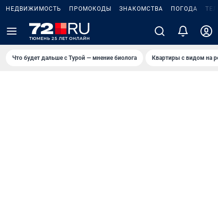
НЕДВИЖИМОСТЬ
ПРОМОКОДЫ
ЗНАКОМСТВА
ПОГОДА
ТЕ
Что будет дальше с Турой — мнение биолога
Квартиры с видом на р