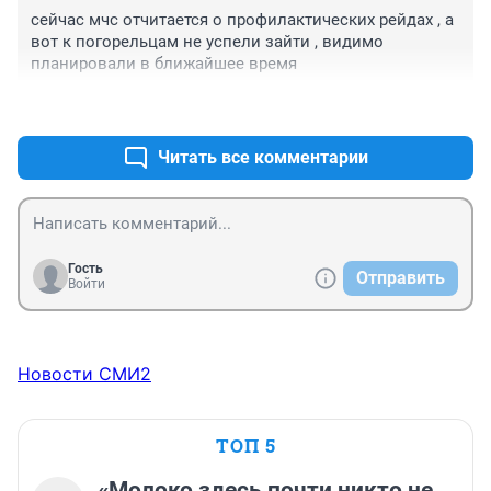
сейчас мчс отчитается о профилактических рейдах , а 
вот к погорельцам не успели зайти , видимо 
планировали в ближайшее время
+4
–0
Читать все комментарии
Гость
Отправить
Войти
Новости СМИ2
ТОП 5
«Молоко здесь почти никто не