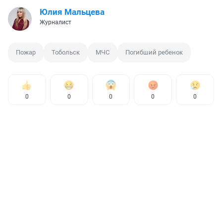
Юлия Мальцева
Журналист
Пожар
Тобольск
МЧС
Погибший ребенок
0
0
0
0
0