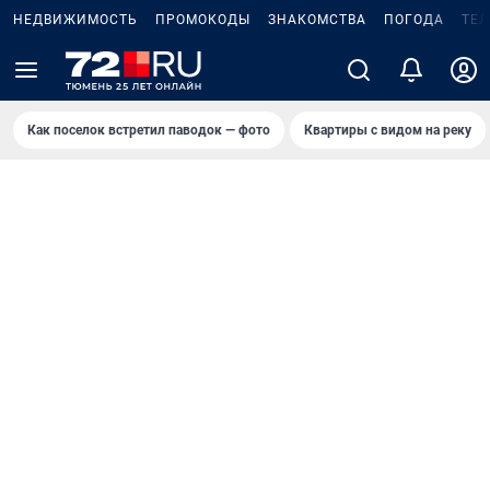
НЕДВИЖИМОСТЬ
ПРОМОКОДЫ
ЗНАКОМСТВА
ПОГОДА
ТЕ
Как поселок встретил паводок — фото
Квартиры с видом на реку