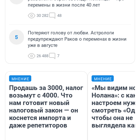
перемены в жизни после 40 лет
30 282
48
Потеряют голову от любви. Астрологи
5
предупреждают Раков о переменах в жизни
уже в августе
26 488
7
МНЕНИЕ
МНЕНИЕ
Продашь за 3000, налог
«Мы видим нов
возьмут с 4000. Что
Нолана»: с как
нам готовит новый
настроем нужн
налоговый закон — он
смотреть «Оди
коснется импорта и
чтобы она не
даже репетиторов
выглядела как