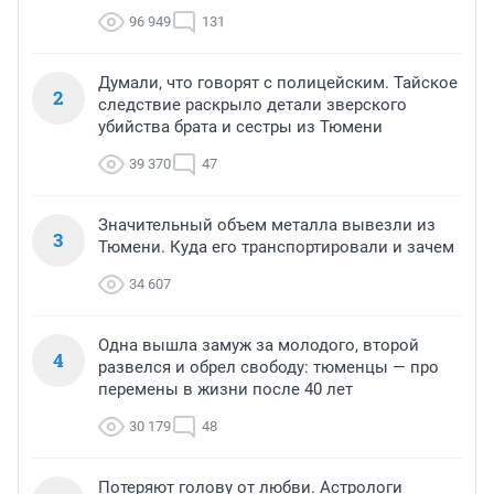
96 949
131
Думали, что говорят с полицейским. Тайское
2
следствие раскрыло детали зверского
убийства брата и сестры из Тюмени
39 370
47
Значительный объем металла вывезли из
3
Тюмени. Куда его транспортировали и зачем
34 607
Одна вышла замуж за молодого, второй
4
развелся и обрел свободу: тюменцы — про
перемены в жизни после 40 лет
30 179
48
Потеряют голову от любви. Астрологи