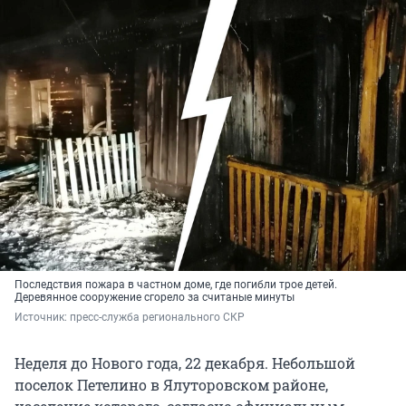
Последствия пожара в частном доме, где погибли трое детей.
Деревянное сооружение сгорело за считаные минуты
Источник: 
пресс-служба регионального СКР 
Неделя до Нового года, 22 декабря. Небольшой
поселок Петелино в Ялуторовском районе,