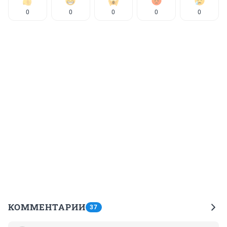
0
0
0
0
0
КОММЕНТАРИИ
37