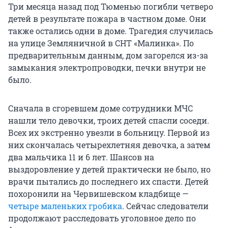
Три месяца назад под Тюменью погибли четверо
детей в результате пожара в частном доме. Они
также остались одни в доме. Трагедия случилась
на улице Земляничной в СНТ «Малинка». По
предварительным данным, дом загорелся из-за
замыкания электропроводки, печки внутри не
было.
Сначала в сгоревшем доме сотрудники МЧС
нашли тело девочки, троих детей спасли соседи.
Всех их экстренно увезли в больницу. Первой из
них скончалась четырехлетняя девочка, а затем
два мальчика 11 и 6 лет. Шансов на
выздоровление у детей практически не было, но
врачи пытались до последнего их спасти. Детей
похоронили на Червишевском кладбище —
четыре маленьких гробика
. Сейчас следователи
продолжают расследовать уголовное дело по