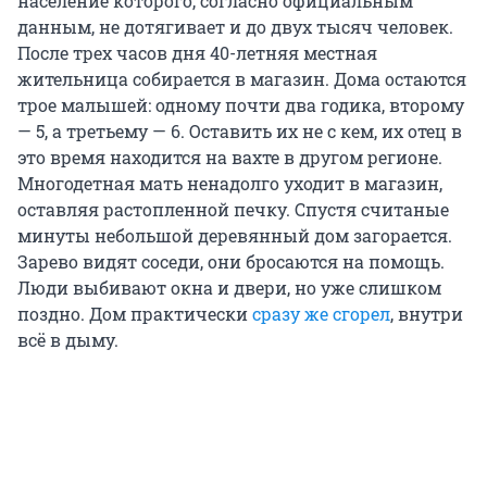
население которого, согласно официальным
данным, не дотягивает и до двух тысяч человек.
После трех часов дня 40-летняя местная
жительница собирается в магазин. Дома остаются
трое малышей: одному почти два годика, второму
— 5, а третьему — 6. Оставить их не с кем, их отец в
это время находится на вахте в другом регионе.
Многодетная мать ненадолго уходит в магазин,
оставляя растопленной печку. Спустя считаные
минуты небольшой деревянный дом загорается.
Зарево видят соседи, они бросаются на помощь.
Люди выбивают окна и двери, но уже слишком
поздно. Дом практически
сразу же сгорел
, внутри
всё в дыму.