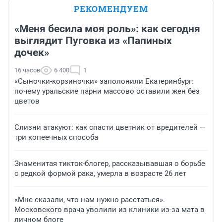
РЕКОМЕНДУЕМ
«Меня бесила моя роль»: как сегодня
выглядит Пуговка из «Папиных
дочек»
16 часов
6 400
1
«Сыночки-корзиночки» заполонили Екатеринбург:
почему уральские парни массово оставили жен без
цветов
Слизни атакуют: как спасти цветник от вредителей —
три копеечных способа
Знаменитая тикток-блогер, рассказывавшая о борьбе
с редкой формой рака, умерла в возрасте 26 лет
«Мне сказали, что нам нужно расстаться».
Московского врача уволили из клиники из-за мата в
личном блоге