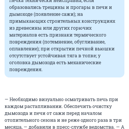
Печка технически неисправна, если
образовались трещины и прогары в печи и
дымоходе (появление сажи); на
примыкающих строительных конструкциях
из древесины или других горючих
материалов есть признаки термического
повреждения (потемнение, обугливание,
оплавление); при открытии печной вьюшки
отсутствует устойчивая тяга в топке; у
оголовка дымохода есть механические
повреждения.
— Необходимо визуально осматривать печь при
каждом растапливании. Обеспечить очистку
дымохода и печи от сажи перед началом
отопительного сезона и не реже одного раза в три
месяца, — добавили в пресс-службе ведомства. — А