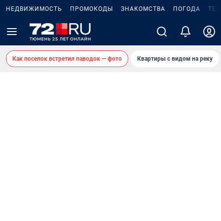
НЕДВИЖИМОСТЬ
ПРОМОКОДЫ
ЗНАКОМСТВА
ПОГОДА
ТЕ
Как поселок встретил паводок — фото
Квартиры с видом на реку