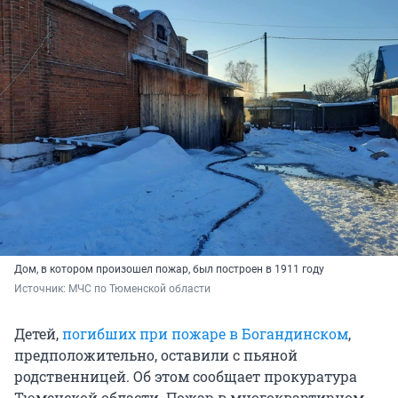
Дом, в котором произошел пожар, был построен в 1911 году
Источник: 
МЧС по Тюменской области
Детей,
погибших при пожаре в Богандинском
,
предположительно, оставили с пьяной
родственницей. Об этом сообщает прокуратура
Тюменской области. Пожар в многоквартирном