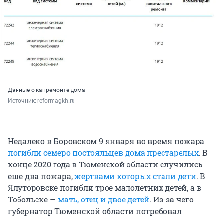
Данные о капремонте дома
Источник: 
reformagkh.ru
Недалеко в Боровском 9 января во время пожара
погибли семеро постояльцев дома престарелых
. В
конце 2020 года в Тюменской области случились
еще два пожара,
жертвами которых стали дети
. В
Ялуторовске погибли трое малолетних детей, а в
Тобольске —
мать, отец и двое детей
. Из-за чего
губернатор Тюменской области потребовал