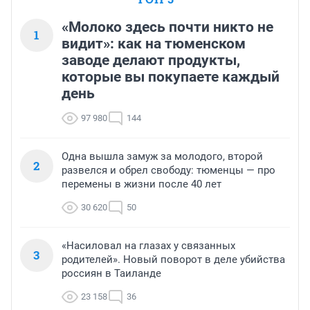
«Молоко здесь почти никто не
1
видит»: как на тюменском
заводе делают продукты,
которые вы покупаете каждый
день
97 980
144
Одна вышла замуж за молодого, второй
2
развелся и обрел свободу: тюменцы — про
перемены в жизни после 40 лет
30 620
50
«Насиловал на глазах у связанных
3
родителей». Новый поворот в деле убийства
россиян в Таиланде
23 158
36