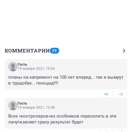
КОММЕНТАРИИ
29
Гость
19 января 2021, 19:04
планы на капремонт на 100 лет вперед... так и вымрут 
в трущобах... геноцид!!!!
+0
–0
Гость
19 января 2021, 12:48
Всех «контролеров»из особняков переселить в эти 
лачуги,может сразу результат будет