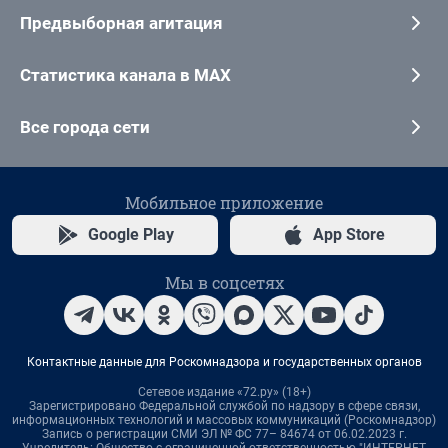
Предвыборная агитация
Статистика канала в MAX
Все города сети
Мобильное приложение
Google Play
App Store
Мы в соцсетях
Контактные данные для Роскомнадзора и государственных органов
Сетевое издание «72.ру» (18+)
Зарегистрировано Федеральной службой по надзору в сфере связи,
информационных технологий и массовых коммуникаций (Роскомнадзор)
Запись о регистрации СМИ ЭЛ № ФС 77– 84674 от 06.02.2023 г.
Учредитель: Общество с ограниченной ответственностью "ИНТЕРНЕТ