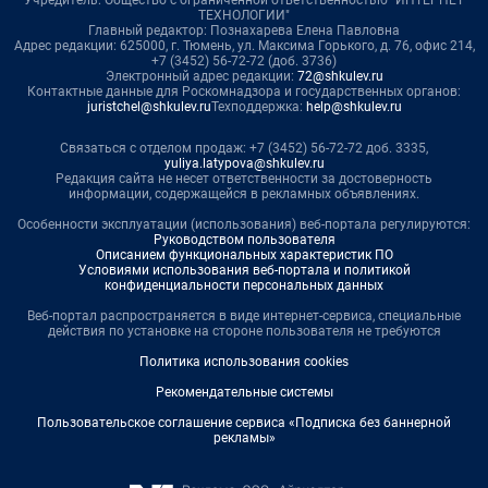
ТЕХНОЛОГИИ"
Главный редактор: Познахарева Елена Павловна
Адрес редакции: 625000, г. Тюмень, ул. Максима Горького, д. 76, офис 214,
+7 (3452) 56-72-72 (доб. 3736)
Электронный адрес редакции:
72@shkulev.ru
Контактные данные для Роскомнадзора и государственных органов:
juristchel@shkulev.ru
Техподдержка:
help@shkulev.ru
Связаться с отделом продаж: +7 (3452) 56-72-72 доб. 3335,
yuliya.latypova@shkulev.ru
Редакция сайта не несет ответственности за достоверность
информации, содержащейся в рекламных объявлениях.
Особенности эксплуатации (использования) веб-портала регулируются:
Руководством пользователя
Описанием функциональных характеристик ПО
Условиями использования веб-портала и политикой
конфиденциальности персональных данных
Веб-портал распространяется в виде интернет-сервиса, специальные
действия по установке на стороне пользователя не требуются
Политика использования cookies
Рекомендательные системы
Пользовательское соглашение сервиса «Подписка без баннерной
рекламы»