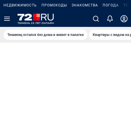
НЕДВИЖИМОСТЬ
ПРОМОКОДЫ
ЗНАКОМСТВА
ПОГОДА
ТЕ
Тюменец остался без дома и живет в палатке
Квартиры с видом на 