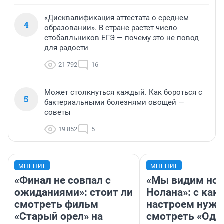
«Дисквалификация аттестата о среднем
4
образовании». В стране растет число
стобалльников ЕГЭ — почему это не повод
для радости
21 792
16
Может столкнуться каждый. Как бороться с
5
бактериальными болезнями овощей —
советы
19 852
5
МНЕНИЕ
МНЕНИЕ
«Финал не совпал с
«Мы видим нов
ожиданиями»: стоит ли
Нолана»: с как
смотреть фильм
настроем нужн
«Старый орел» на
смотреть «Оди