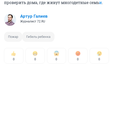
проверить дома, где живут многодетные семь
и
.
Артур Галиев
Журналист 72.RU
Пожар
Гибель ребенка
0
0
0
0
0