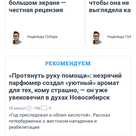
большом экране —
чтобы она не
честная рецензия
выглядела как
Надежда Губарь
Надежда Губар
РЕКОМЕНДУЕМ
«Протянуть руку помощи»: незрячий
парфюмер создал «уютный» аромат
для тех, кому страшно, — он уже
увековечил в духах Новосибирск
55 минут
796
9
«Год преследовал и облил кислотой». Рассказ
петербурженки о жестоком нападении и
реабилитации