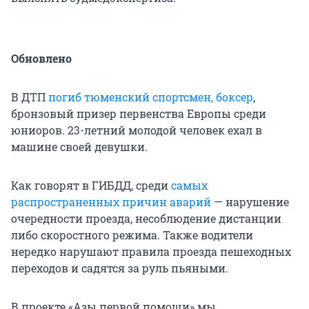
Обновлено
В ДТП
погиб тюменский спортсмен, боксер
,
бронзовый призер первенства Европы среди
юниоров. 23-летний молодой человек ехал в
машине своей девушки.
Как говорят в ГИБДД, среди
самых
распространенных причин аварий
— нарушение
очередности проезда, несоблюдение дистанции
либо скоростного режима. Также водители
нередко нарушают правила проезда пешеходных
переходов и садятся за руль пьяными.
В проекте «Азы первой помощи» мы