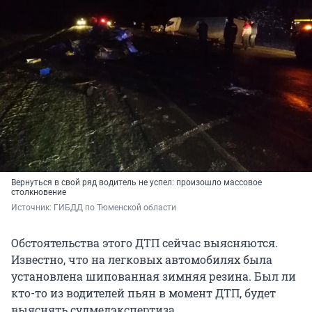
Вернуться в свой ряд водитель не успел: произошло массовое
столкновение
Источник: 
ГИБДД по Тюменской области
Обстоятельства этого ДТП сейчас выясняются.
Известно, что на легковых автомобилях была
установлена шипованная зимняя резина. Был ли
кто-то из водителей пьян в момент ДТП, будет
выяснять судмедэкспертиза.