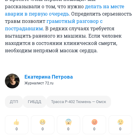
рассказывали о том, что нужно
делать на месте
аварии в первую очередь
. Определить серьезность
травм позволит
грамотный разговор с
пострадавшим
. В редких случаях требуется
вытащить раненого из машины. Если человек
находится в состоянии клинической смерти,
необходим непрямой массаж сердца.
Екатерина Петрова
Журналист 72.ru
ДТП
ГИБДД
Трасса Р-402 Тюмень — Омск
0
0
0
0
0