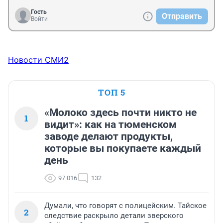
Гость
Отправить
Войти
Новости СМИ2
ТОП 5
«Молоко здесь почти никто не
1
видит»: как на тюменском
заводе делают продукты,
которые вы покупаете каждый
день
97 016
132
Думали, что говорят с полицейским. Тайское
2
следствие раскрыло детали зверского