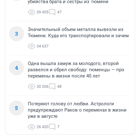
убийства брата и сестры из Тюмени
39 455
47
Значительный объем металла вывезли из
3
Тюмени. Куда его транспортировали и зачем
34 637
Одна вышла замуж за молодого, второй
4
развелся и обрел свободу: тюменцы — про
перемены в жизни после 40 лет
30 206
48
Потеряют голову от любви. Астрологи
5
предупреждают Раков о переменах в жизни
уже в августе
26 420
7