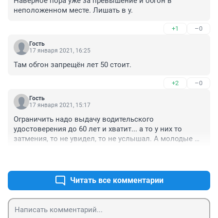
Наверное пора уже за превышение и обгон в 
неположенном месте. Лишать в у.
+1
–0
Гость
17 января 2021, 16:25
Там обгон запрещён лет 50 стоит.
+2
–0
Гость
17 января 2021, 15:17
Ограничить надо выдачу водительского 
удостоверения до 60 лет и хватит... а то у них то 
затмения, то не увидел, то не услышал. А молодые 
погибают...
+1
–2
Читать все комментарии