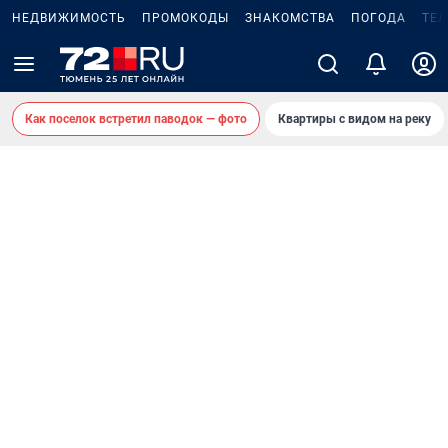
НЕДВИЖИМОСТЬ
ПРОМОКОДЫ
ЗНАКОМСТВА
ПОГОДА
ТЕ
Как поселок встретил паводок — фото
Квартиры с видом на реку