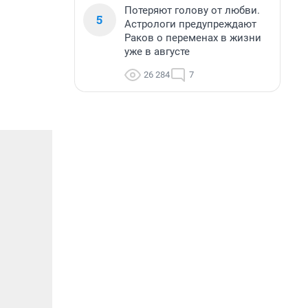
Потеряют голову от любви.
5
Астрологи предупреждают
Раков о переменах в жизни
уже в августе
26 284
7