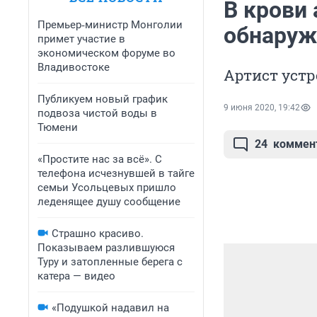
В крови
Премьер‑министр Монголии
обнаруж
примет участие в
экономическом форуме во
Владивостоке
Артист уст
Публикуем новый график
9 июня 2020, 19:42
подвоза чистой воды в
Тюмени
24
коммен
«Простите нас за всё». С
телефона исчезнувшей в тайге
семьи Усольцевых пришло
леденящее душу сообщение
Страшно красиво.
Показываем разлившуюся
Туру и затопленные берега с
катера — видео
«Подушкой надавил на