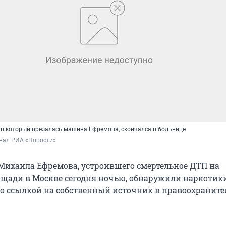
 в который врезалась машина Ефремова, скончался в больнице
анал РИА «Новости»
 Михаила Ефремова, устроившего смертельное ДТП на
щади в Москве сегодня ночью, обнаружили наркотики
со ссылкой на собственный источник в правоохранит