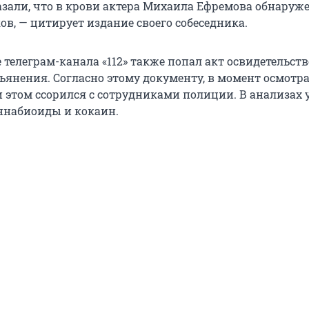
зали, что в крови актера Михаила Ефремова обнаруж
в, — цитирует издание своего собеседника.
 телеграм-канала «112» также попал акт освидетельст
ьянения. Согласно этому документу, в момент осмотра
 этом ссорился с сотрудниками полиции. В анализах у
ннабиоиды и кокаин.