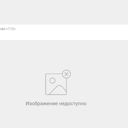
нал «112»