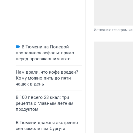
Источник: 
телеграм-ка
В Тюмени на Полевой
провалился асфальт прямо
перед проезжавшим авто
Нам врали, что кофе вреден?
Кому можно пить до пяти
чашек в день
В 100 г всего 23 ккал: три
рецепта с главным летним
продуктом
В Тюмени дважды экстренно
сел самолет из Сургута