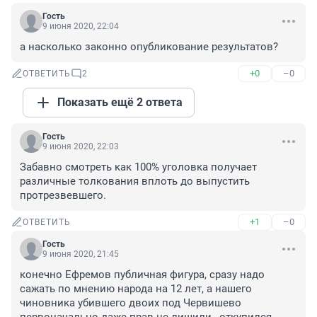
Гость
9 июня 2020, 22:04
а насколько законно опубликование результатов?
+0
–0
ОТВЕТИТЬ
2
Показать ещё 2 ответа
Гость
9 июня 2020, 22:03
Забавно смотреть как 100% уголовка получает 
различные толкования вплоть до выпустить 
протрезвевшего.
+1
–0
ОТВЕТИТЬ
Гость
9 июня 2020, 21:45
конечно Ефремов публичная фигура, сразу надо 
сажать по мнению народа на 12 лет, а нашего 
чиновника убившего двоих под Червишево 