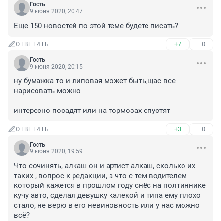
Гость
9 июня 2020, 20:47
Еще 150 новостей по этой теме будете писать?
+7
–0
ОТВЕТИТЬ
Гость
9 июня 2020, 20:15
ну бумажка то и липовая может быть,щас все 
нарисовать можно

интересно посадят или на тормозах спустят
+3
–0
ОТВЕТИТЬ
Гость
9 июня 2020, 19:59
Что сочинять, алкаш он и артист алкаш, сколько их 
таких , вопрос к редакции, а что с тем водителем 
который кажется в прошлом году снёс на полтиннике 
кучу авто, сделал девушку калекой и типа ему плохо 
стало, не верю в его невиновность или у нас можно 
всё?