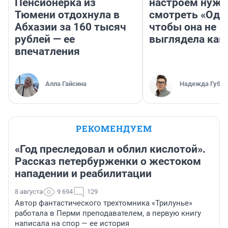
Пенсионерка из
настроем нужн
Тюмени отдохнула в
смотреть «Оди
Абхазии за 160 тысяч
чтобы она не
рублей — ее
выглядела как
впечатления
Алла Гайсина
Надежда Губар
РЕКОМЕНДУЕМ
«Год преследовал и облил кислотой».
Рассказ петербурженки о жестоком
нападении и реабилитации
8 августа
9 694
129
Автор фантастического трехтомника «Трилунье»
работала в Перми преподавателем, а первую книгу
написала на спор — ее история