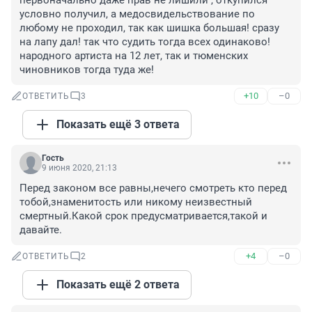
первоначально даже прав не лишили , откупился 
условно получил, а медосвидельствование по 
любому не проходил, так как шишка большая! сразу 
на лапу дал! так что судить тогда всех одинаково! 
народного артиста на 12 лет, так и тюменских 
чиновников тогда туда же!
+10
–0
ОТВЕТИТЬ
3
Показать ещё 3 ответа
Гость
9 июня 2020, 21:13
Перед законом все равны,нечего смотреть кто перед 
тобой,знаменитость или никому неизвестный 
смертный.Какой срок предусматривается,такой и 
давайте.
+4
–0
ОТВЕТИТЬ
2
Показать ещё 2 ответа