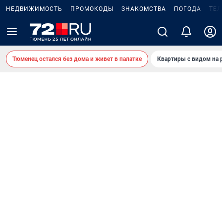
НЕДВИЖИМОСТЬ
ПРОМОКОДЫ
ЗНАКОМСТВА
ПОГОДА
ТЕ
Тюменец остался без дома и живет в палатке
Квартиры с видом на 