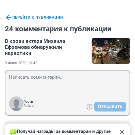
ПЕРЕЙТИ К ПУБЛИКАЦИИ
24 комментария к публикации
В крови актера Михаила
Ефремова обнаружили
наркотики
9 июня 2020, 19:42
Гость
Войти
Отправить
Гость
10 июня 2020, 16:16
Получай награды за комментарии и другие 