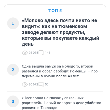
ТОП 5
«Молоко здесь почти никто не
1
видит»: как на тюменском
заводе делают продукты,
которые вы покупаете каждый
день
98 085
144
Одна вышла замуж за молодого, второй
2
развелся и обрел свободу: тюменцы — про
перемены в жизни после 40 лет
30 672
50
«Насиловал на глазах у связанных
3
родителей». Новый поворот в деле убийства
россиян в Таиланде