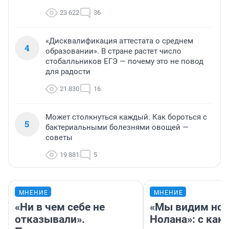
23 622
36
«Дисквалификация аттестата о среднем
4
образовании». В стране растет число
стобалльников ЕГЭ — почему это не повод
для радости
21 830
16
Может столкнуться каждый. Как бороться с
5
бактериальными болезнями овощей —
советы
19 881
5
МНЕНИЕ
МНЕНИЕ
«Ни в чем себе не
«Мы видим нов
отказывали».
Нолана»: с как