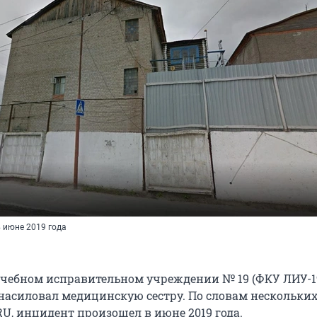
 июне 2019 года
чебном исправительном учреждении № 19 (ФКУ ЛИУ-1
асиловал медицинскую сестру. По словам нескольки
U, инцидент произошел в июне 2019 года.