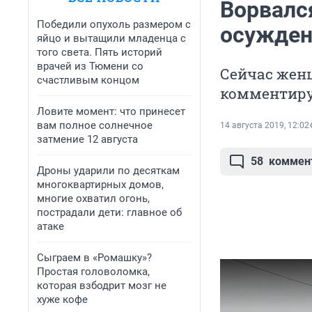
Ворвалс
Победили опухоль размером с
осужден
яйцо и вытащили младенца с
того света. Пять историй
врачей из Тюмени со
Сейчас жен
счастливым концом
комментиру
Ловите момент: что принесет
вам полное солнечное
14 августа 2019, 12:02
затмение 12 августа
58
коммен
Дроны ударили по десяткам
многоквартирных домов,
многие охватил огонь,
пострадали дети: главное об
атаке
Сыграем в «Ромашку»?
Простая головоломка,
которая взбодрит мозг не
хуже кофе