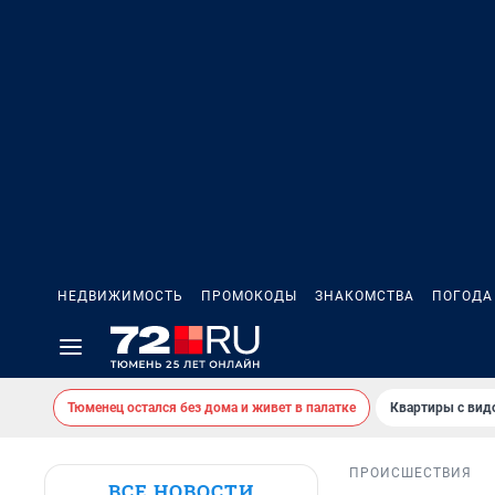
НЕДВИЖИМОСТЬ
ПРОМОКОДЫ
ЗНАКОМСТВА
ПОГОДА
Тюменец остался без дома и живет в палатке
Квартиры с вид
ПРОИСШЕСТВИЯ
ВСЕ НОВОСТИ