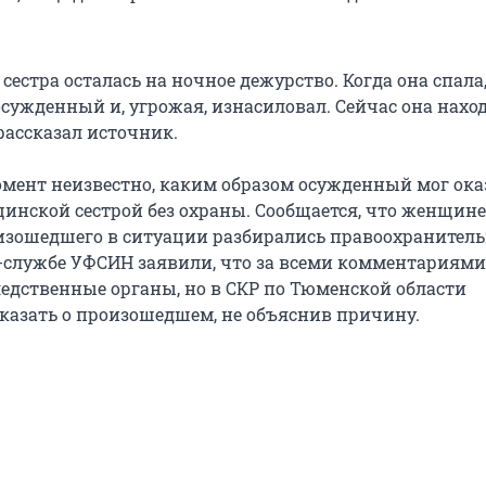
естра осталась на ночное дежурство. Когда она спала,
осужденный и, угрожая, изнасиловал. Сейчас она нахо
рассказал источник.
мент неизвестно, каким образом осужденный мог ока
цинской сестрой без охраны. Сообщается, что женщине
оизошедшего в ситуации разбирались правоохранител
с-службе УФСИН заявили, что за всеми комментариями
ледственные органы, но в СКР по Тюменской области
сказать о произошедшем, не объяснив причину.