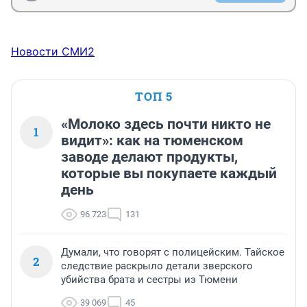
Новости СМИ2
ТОП 5
«Молоко здесь почти никто не
1
видит»: как на тюменском
заводе делают продукты,
которые вы покупаете каждый
день
96 723
131
Думали, что говорят с полицейским. Тайское
2
следствие раскрыло детали зверского
убийства брата и сестры из Тюмени
39 069
45