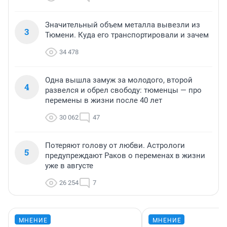
Значительный объем металла вывезли из
3
Тюмени. Куда его транспортировали и зачем
34 478
Одна вышла замуж за молодого, второй
4
развелся и обрел свободу: тюменцы — про
перемены в жизни после 40 лет
30 062
47
Потеряют голову от любви. Астрологи
5
предупреждают Раков о переменах в жизни
уже в августе
26 254
7
МНЕНИЕ
МНЕНИЕ