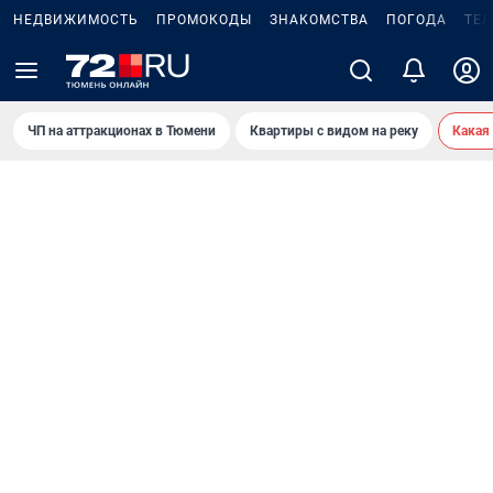
НЕДВИЖИМОСТЬ
ПРОМОКОДЫ
ЗНАКОМСТВА
ПОГОДА
ТЕ
ЧП на аттракционах в Тюмени
Квартиры с видом на реку
Какая