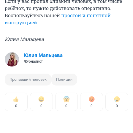
Если у вас пропал близкий человек, в том числе
ребёнок, то нужно действовать оперативно.
Воспользуйтесь нашей
простой и понятной
инструкцией
.
Юлия Мальцева
Юлия Мальцева
Журналист
Пропавший человек
Полиция
0
0
0
0
0