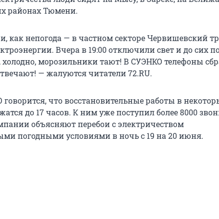
гих районах Тюмени.
и, как непогода — в частном секторе Червишевский т
троэнергии. Вчера в 19:00 отключили свет и до сих п
и, холодно, морозильники тают! В СУЭНКО телефоны с
отвечают! — жалуются читатели 72.RU.
О говорится, что восстановительные работы в некотор
атся до 17 часов. К ним уже поступил более 8000 звон
мпании объясняют перебои с электричеством
ми погодными условиями в ночь с 19 на 20 июня.