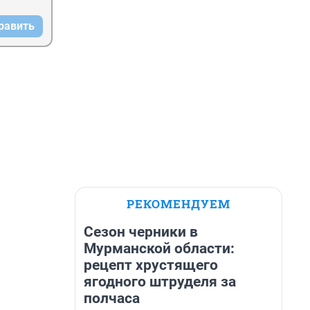
равить
РЕКОМЕНДУЕМ
Сезон черники в
Мурманской области:
рецепт хрустящего
ягодного штруделя за
полчаса