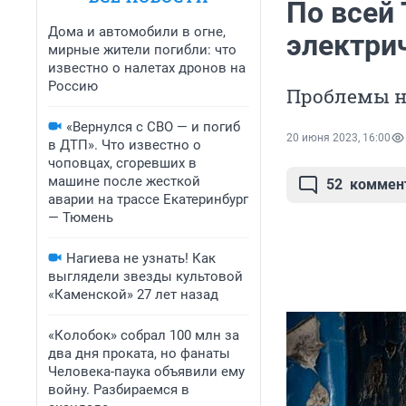
По всей
Дома и автомобили в огне,
электри
мирные жители погибли: что
известно о налетах дронов на
Россию
Проблемы на
«Вернулся с СВО — и погиб
20 июня 2023, 16:00
в ДТП». Что известно о
чоповцах, сгоревших в
машине после жесткой
52
коммен
аварии на трассе Екатеринбург
— Тюмень
Нагиева не узнать! Как
выглядели звезды культовой
«Каменской» 27 лет назад
«Колобок» собрал 100 млн за
два дня проката, но фанаты
Человека-паука объявили ему
войну. Разбираемся в