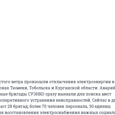
стого ветра произошли отключения электроэнергии в
онах Тюмени, Тобольска и Курганской области. Авари
ные бригады СУЭНКО сразу выехали для поиска мест
оперативного устранения неисправностей. Сейчас в д
ют 28 бригад, более 70 человек персонала, 30 единиц
ля восстановления электроснабжения важных социа