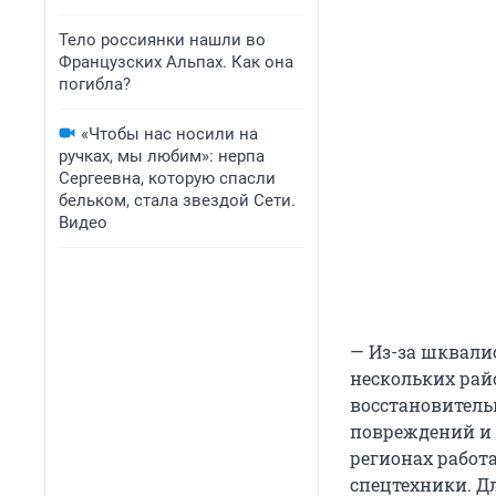
Тело россиянки нашли во
Французских Альпах. Как она
погибла?
«Чтобы нас носили на
ручках, мы любим»: нерпа
Сергеевна, которую спасли
бельком, стала звездой Сети.
Видео
— Из-за шквали
нескольких рай
восстановитель
повреждений и 
регионах работа
спецтехники. Д