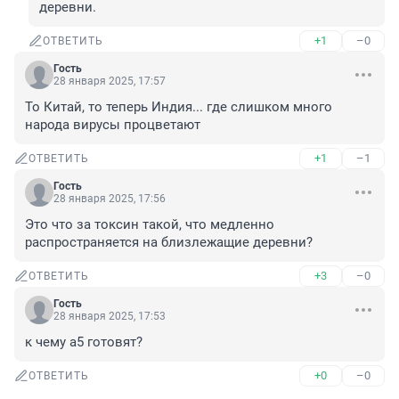
деревни.
+1
–0
ОТВЕТИТЬ
Гость
28 января 2025, 17:57
То Китай, то теперь Индия... где слишком много 
народа вирусы процветают
+1
–1
ОТВЕТИТЬ
Гость
28 января 2025, 17:56
Это что за токсин такой, что медленно 
распространяется на близлежащие деревни?
+3
–0
ОТВЕТИТЬ
Гость
28 января 2025, 17:53
к чему а5 готовят?
+0
–0
ОТВЕТИТЬ