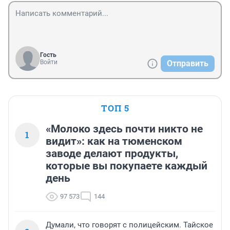
Гость
Войти
Отправить
ТОП 5
«Молоко здесь почти никто не
1
видит»: как на тюменском
заводе делают продукты,
которые вы покупаете каждый
день
97 573
144
Думали, что говорят с полицейским. Тайское