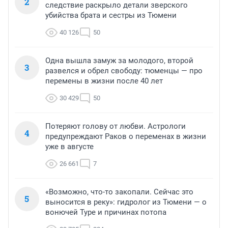
2
следствие раскрыло детали зверского
убийства брата и сестры из Тюмени
40 126
50
Одна вышла замуж за молодого, второй
3
развелся и обрел свободу: тюменцы — про
перемены в жизни после 40 лет
30 429
50
Потеряют голову от любви. Астрологи
4
предупреждают Раков о переменах в жизни
уже в августе
26 661
7
«Возможно, что-то закопали. Сейчас это
5
выносится в реку»: гидролог из Тюмени — о
вонючей Туре и причинах потопа