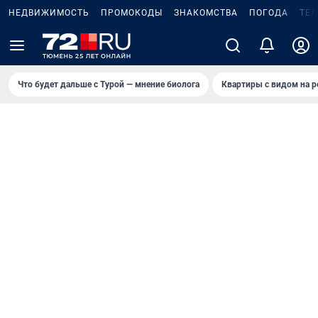
НЕДВИЖИМОСТЬ
ПРОМОКОДЫ
ЗНАКОМСТВА
ПОГОДА
ТЕ
Что будет дальше с Турой — мнение биолога
Квартиры с видом на р