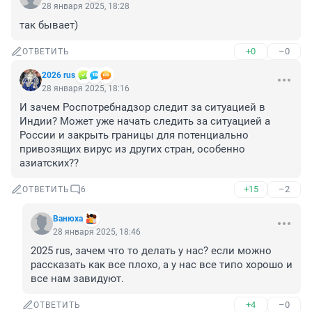
28 января 2025, 18:28
так бывает)
+0
–0
ОТВЕТИТЬ
2026 rus
28 января 2025, 18:16
И зачем Роспотребнадзор следит за ситуацией в 
Индии? Может уже начать следить за ситуацией а 
России и закрыть границы для потенциально 
привозящих вирус из других стран, особенно 
азиатских??
+15
–2
ОТВЕТИТЬ
6
Вaнюхa
28 января 2025, 18:46
2025 rus, зачем что то делать у нас? если можно 
рассказать как все плохо, а у нас все типо хорошо и 
все нам завидуют.
+4
–0
ОТВЕТИТЬ