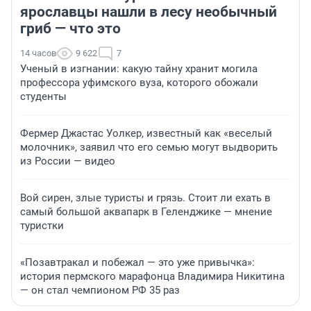
ярославцы нашли в лесу необычный
гриб — что это
14 часов
9 622
7
Ученый в изгнании: какую тайну хранит могила
профессора уфимского вуза, которого обожали
студенты
Фермер Джастас Уолкер, известный как «веселый
молочник», заявил что его семью могут выдворить
из России — видео
Вой сирен, злые туристы и грязь. Стоит ли ехать в
самый большой аквапарк в Геленджике — мнение
туристки
«Позавтракал и побежал — это уже привычка»:
история пермского марафонца Владимира Никитина
— он стал чемпионом РФ 35 раз