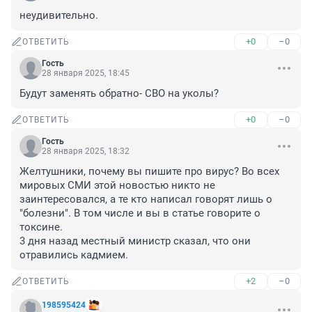
неудивительно.
+0
–0
ОТВЕТИТЬ
Гость
28 января 2025, 18:45
Будут заменять обратно- СВО на уколы?
+0
–0
ОТВЕТИТЬ
Гость
28 января 2025, 18:32
Желтушники, почему вы пишите про вирус? Во всех 
мировых СМИ этой новостью никто не 
заинтересовался, а те кто написал говорят лишь о 
"болезни". В том числе и вы в статье говорите о 
токсине.

3 дня назад местный министр сказал, что они 
отравились кадмием.
+2
–0
ОТВЕТИТЬ
198595424