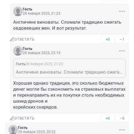
Гость
28 января 2025, 21:23
Англичяне виноваты. Сломали традицию сжигать 
овдовевших жен. И вот результат.
+0
–1
ОТВЕТИТЬ
Гость
28 января 2025, 23:19
Гость
28 января 2025, 21:23
Англичяне виноваты. Сломали традицию сжигать овдовевших жен. И вот результат.
Хорошая однако традиция, это сколько бюджетных 
денег могли бы сэкономить на страховых выплатах 
и перенаправить их на покупки столь необходимых 
шахид-дронов и 

корейских снарядов.
+0
–0
ОТВЕТИТЬ
Гость
28 января 2025, 20:22