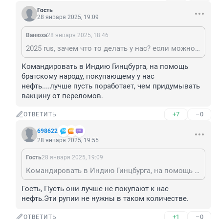
Гость
28 января 2025, 19:09
Вaнюхa
28 января 2025, 18:46
2025 rus, зачем что то делать у нас? если можно рассказать как все плохо, а у нас все типо хорошо и все нам завидуют.
Командировать в Индию Гинцбурга, на помощь 
братскому народу, покупающему у нас 
нефть....лучше пусть поработает, чем придумывать 
вакцину от переломов.
+7
–0
ОТВЕТИТЬ
698622
28 января 2025, 19:55
Гость
28 января 2025, 19:09
Командировать в Индию Гинцбурга, на помощь братскому народу, покупающему у нас нефть....лучше пусть поработает, чем придумывать вакцину от переломов.
Гость, Пусть они лучше не покупают к нас 
нефть.Эти рупии не нужны в таком количестве.
+1
–0
ОТВЕТИТЬ