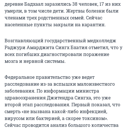
деревне Бадхаал заразились 38 человек, 17 из них
умерли, в том числе дети. Жертвы болезни были
членами трех родственных семей. Сейчас
населенные пункты закрыли на карантин.
Возглавляющий государственный медколледж
Раджури Амарджита Сингх Бхатия отметил, что у
всех погибших диагностировали поражение
мозга и нервной системы.
Федеральное правительство уже ведет
расследование из-за вспышки малоизвестного
заболевания. По информации министра
здравоохранения Джитендра Сингха, это уже
второй этап расследования. Первый показал, что
смерть «не вызвана какой-либо инфекцией,
вирусом или бактерией, а скорее токсином».
Сейчас проводится анализ большого количества