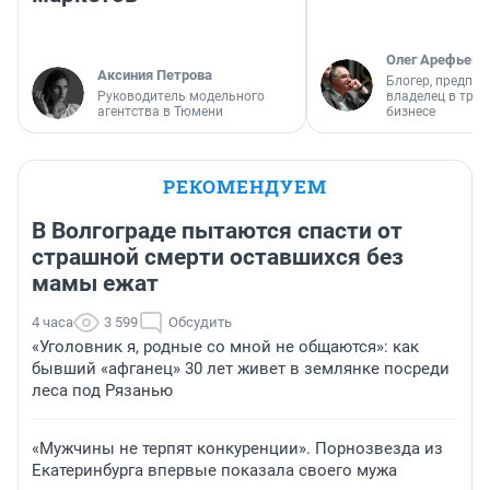
Олег Арефьев
Аксиния Петрова
Блогер, предпри
Руководитель модельного
владелец в тра
агентства в Тюмени
бизнесе
РЕКОМЕНДУЕМ
В Волгограде пытаются спасти от
страшной смерти оставшихся без
мамы ежат
4 часа
3 599
Обсудить
«Уголовник я, родные со мной не общаются»: как
бывший «афганец» 30 лет живет в землянке посреди
леса под Рязанью
«Мужчины не терпят конкуренции». Порнозвезда из
Екатеринбурга впервые показала своего мужа