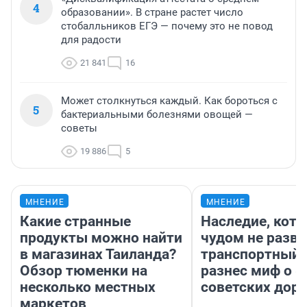
4
образовании». В стране растет число
стобалльников ЕГЭ — почему это не повод
для радости
21 841
16
Может столкнуться каждый. Как бороться с
5
бактериальными болезнями овощей —
советы
19 886
5
МНЕНИЕ
МНЕНИЕ
Какие странные
Наследие, кото
продукты можно найти
чудом не разва
в магазинах Таиланда?
транспортный 
Обзор тюменки на
разнес миф о 
несколько местных
советских доро
маркетов