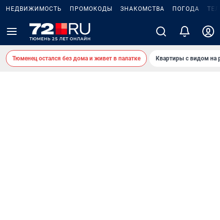
НЕДВИЖИМОСТЬ
ПРОМОКОДЫ
ЗНАКОМСТВА
ПОГОДА
ТЕ
Тюменец остался без дома и живет в палатке
Квартиры с видом на 