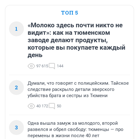
ТОП 5
«Молоко здесь почти никто не
1
видит»: как на тюменском
заводе делают продукты,
которые вы покупаете каждый
день
97 615
144
Думали, что говорят с полицейским. Тайское
2
следствие раскрыло детали зверского
убийства брата и сестры из Тюмени
40 172
50
Одна вышла замуж за молодого, второй
3
развелся и обрел свободу: тюменцы — про
перемены в жизни после 40 лет