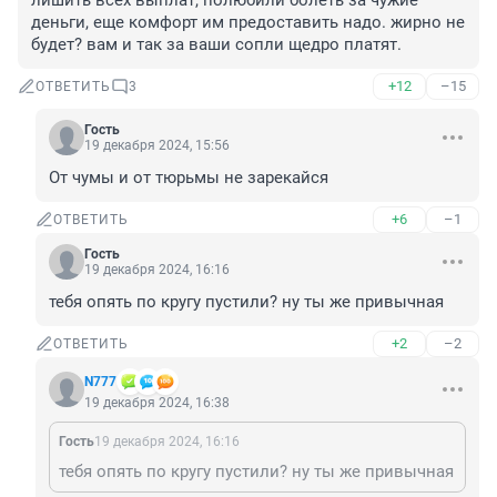
лишить всех выплат, полюбили болеть за чужие 
деньги, еще комфорт им предоставить надо. жирно не 
будет? вам и так за ваши сопли щедро платят.
+12
–15
ОТВЕТИТЬ
3
Гость
19 декабря 2024, 15:56
От чумы и от тюрьмы не зарекайся
+6
–1
ОТВЕТИТЬ
Гость
19 декабря 2024, 16:16
тебя опять по кругу пустили? ну ты же привычная
+2
–2
ОТВЕТИТЬ
N777
19 декабря 2024, 16:38
Гость
19 декабря 2024, 16:16
тебя опять по кругу пустили? ну ты же привычная