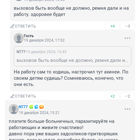
вызовов быть вообще не должно, ремня дали и на 
работу. здоровее будет
+4
–3
ОТВЕТИТЬ
Гость
19 декабря 2024, 17:02
N777
19 декабря 2024, 15:45
вызовов быть вообще не должно, ремня дали и на работу. здоровее будет
На работу сам то ходишь, настрочил тут ахинеи. По 
своим детям судишь? Сомневаюсь, конечно, что 
они есть.
+2
–2
ОТВЕТИТЬ
N777
19 декабря 2024, 15:21
платите больше больничных, паразитируйте на 
работающих и живите счастливо!

давно пора уже ваших задохликов-притворяшек 