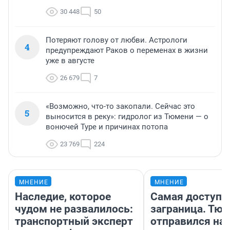
30 448
50
Потеряют голову от любви. Астрологи
4
предупреждают Раков о переменах в жизни
уже в августе
26 679
7
«Возможно, что-то закопали. Сейчас это
5
выносится в реку»: гидролог из Тюмени — о
вонючей Туре и причинах потопа
23 769
224
МНЕНИЕ
МНЕНИЕ
Наследие, которое
Самая доступн
чудом не развалилось:
заграница. Тю
транспортный эксперт
отправился на