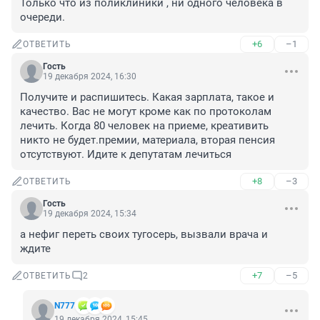
Только что из поликлиники , ни одного человека в 
очереди.
+6
–1
ОТВЕТИТЬ
Гость
19 декабря 2024, 16:30
Получите и распишитесь. Какая зарплата, такое и 
качество. Вас не могут кроме как по протоколам 
лечить. Когда 80 человек на приеме, креативить 
никто не будет.премии, материала, вторая пенсия 
отсутствуют. Идите к депутатам лечиться
+8
–3
ОТВЕТИТЬ
Гость
19 декабря 2024, 15:34
а нефиг переть своих тугосерь, вызвали врача и 
ждите
+7
–5
ОТВЕТИТЬ
2
N777
19 декабря 2024, 15:45