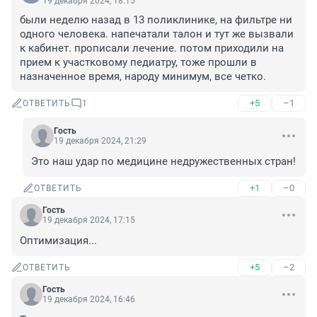
19 декабря 2024, 18:15
были неделю назад в 13 поликлинике, на фильтре ни 
одного человека. напечатали талон и тут же вызвали 
к кабинет. прописали лечение. потом приходили на 
прием к участковому педиатру, тоже прошли в 
назначенное время, народу минимум, все четко.
+5
–1
ОТВЕТИТЬ
1
Гость
19 декабря 2024, 21:29
Это наш удар по медицине недружественных стран!
+1
–0
ОТВЕТИТЬ
Гость
19 декабря 2024, 17:15
Оптимизация...
+5
–2
ОТВЕТИТЬ
Гость
19 декабря 2024, 16:46