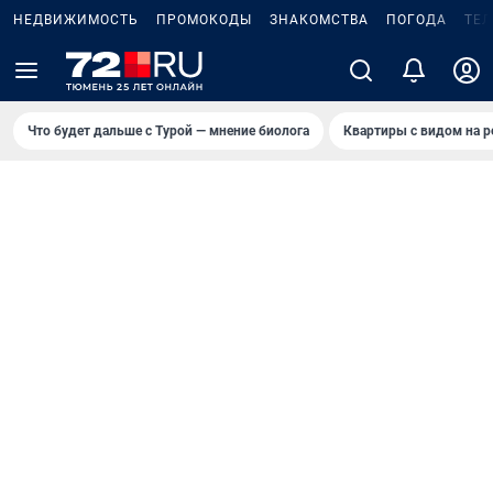
НЕДВИЖИМОСТЬ
ПРОМОКОДЫ
ЗНАКОМСТВА
ПОГОДА
ТЕ
Что будет дальше с Турой — мнение биолога
Квартиры с видом на р