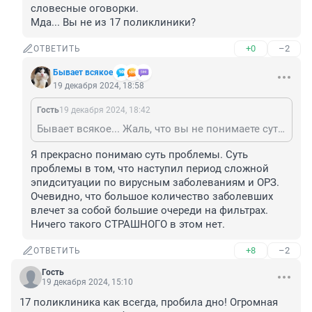
словесные оговорки. 

Мда... Вы не из 17 поликлиники?
+0
–2
ОТВЕТИТЬ
Бывает всякое
19 декабря 2024, 18:58
Гость
19 декабря 2024, 18:42
Бывает всякое... Жаль, что вы не понимаете суть проблемы, а ищите словесные оговорки. Мда... Вы не из 17 поликлиники?
Я прекрасно понимаю суть проблемы. Суть 
проблемы в том, что наступил период сложной 
эпидситуации по вирусным заболеваниям и ОРЗ. 
Очевидно, что большое количество заболевших 
влечет за собой большие очереди на фильтрах. 
Ничего такого СТРАШНОГО в этом нет.
+8
–2
ОТВЕТИТЬ
Гость
19 декабря 2024, 15:10
17 поликлиника как всегда, пробила дно! Огромная 