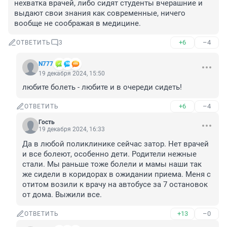
нехватка врачей, либо сидят студенты вчерашние и 
выдают свои знания как современные, ничего 
вообще не соображая в медицине.
+6
–4
ОТВЕТИТЬ
3
N777
19 декабря 2024, 15:50
любите болеть - любите и в очереди сидеть!
+6
–4
ОТВЕТИТЬ
Гость
19 декабря 2024, 16:33
Да в любой поликлинике сейчас затор. Нет врачей 
и все болеют, особенно дети. Родители нежные 
стали. Мы раньше тоже болели и мамы наши так 
же сидели в коридорах в ожидании приема. Меня с 
отитом возили к врачу на автобусе за 7 остановок 
от дома. Выжили все.
+13
–0
ОТВЕТИТЬ