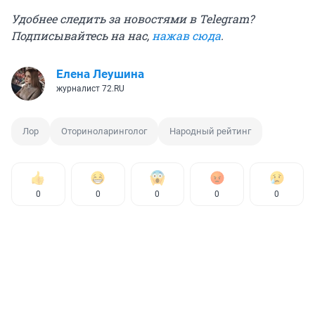
Удобнее следить за новостями в Telegram?
Подписывайтесь на нас,
нажав сюда
.
Елена Леушина
журналист 72.RU
Лор
Оториноларинголог
Народный рейтинг
0
0
0
0
0