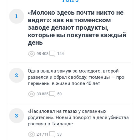
«Молоко здесь почти никто не
1
видит»: как на тюменском
заводе делают продукты,
которые вы покупаете каждый
день
98 408
144
Одна вышла замуж за молодого, второй
2
развелся и обрел свободу: тюменцы — про
перемены в жизни после 40 лет
30 835
50
«Насиловал на глазах у связанных
3
родителей». Новый поворот в деле убийства
россиян в Таиланде
24 711
38