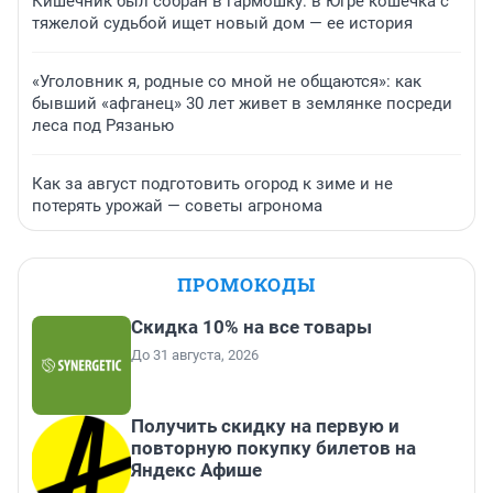
Кишечник был собран в гармошку: в Югре кошечка с
тяжелой судьбой ищет новый дом — ее история
«Уголовник я, родные со мной не общаются»: как
бывший «афганец» 30 лет живет в землянке посреди
леса под Рязанью
Как за август подготовить огород к зиме и не
потерять урожай — советы агронома
ПРОМОКОДЫ
Скидка 10% на все товары
До 31 августа, 2026
Получить скидку на первую и
повторную покупку билетов на
Яндекс Афише