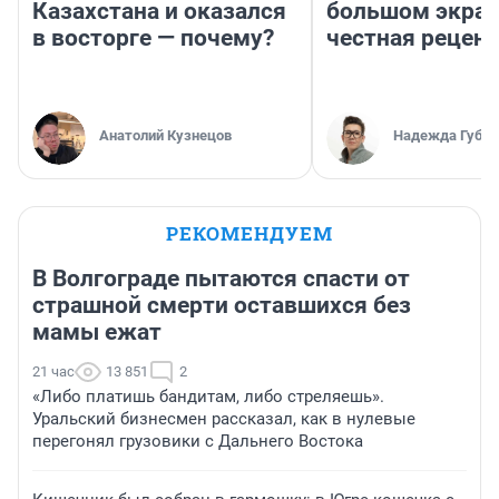
Казахстана и оказался
большом экран
в восторге — почему?
честная рецен
Анатолий Кузнецов
Надежда Губар
РЕКОМЕНДУЕМ
В Волгограде пытаются спасти от
страшной смерти оставшихся без
мамы ежат
21 час
13 851
2
«Либо платишь бандитам, либо стреляешь».
Уральский бизнесмен рассказал, как в нулевые
перегонял грузовики с Дальнего Востока