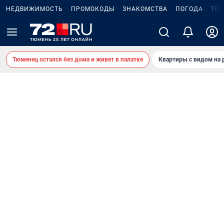
НЕДВИЖИМОСТЬ
ПРОМОКОДЫ
ЗНАКОМСТВА
ПОГОДА
ТЕ
Тюменец остался без дома и живет в палатке
Квартиры с видом на 