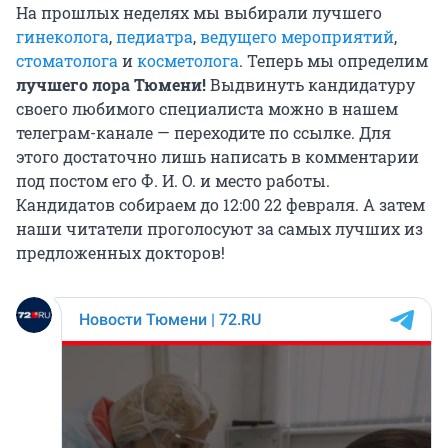
На прошлых неделях мы выбирали лучшего
гинеколога
,
педиатра
,
ведущего мероприятий
,
стоматолога
и
косметолога
. Теперь мы определим
лучшего лора Тюмени!
Выдвинуть кандидатуру
своего любимого специалиста можно в нашем
телеграм-канале — переходите по ссылке. Для
этого достаточно лишь написать в комментарии
под постом его Ф. И. О. и место работы.
Кандидатов собираем до 12:00 22 февраля. А затем
наши читатели проголосуют за самых лучших из
предложенных докторов!