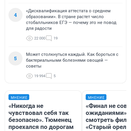
«Дисквалификация аттестата о среднем
4
образовании». В стране растет число
стобалльников ЕГЭ — почему это не повод
для радости
22 000
19
Может столкнуться каждый. Как бороться с
5
бактериальными болезнями овощей —
советы
19 994
5
МНЕНИЕ
МНЕНИЕ
«Никогда не
«Финал не совп
чувствовал себя так
ожиданиями»: 
безопасно». Тюменец
смотреть фил
проехался по дорогам
«Старый орел» 