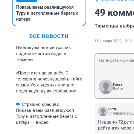
ПЕРЕЙТИ К ПУ
Показываем разлившуюся
49 комм
Туру и затопленные берега с
катера
Тюменцы выбра
ВСЕ НОВОСТИ
15 января 2023, 13:12
Публикуем новый график
подвоза чистой воды в
Тюмени
«Простите нас за всё». С
телефона исчезнувшей в тайге
семьи Усольцевых пришло
Гость
Войти
леденящее душу сообщение
Страшно красиво.
Гость
Показываем разлившуюся
17 января 2023
Туру и затопленные берега с
Недавно 72.ру п
катера — видео
рейтингах море «