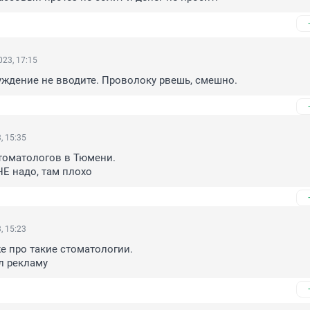
23, 17:15
ждение не вводите. Проволоку рвешь, смешно.
, 15:35
оматологов в Тюмени.

Е надо, там плохо
, 15:23
 про такие стоматологии. 

л рекламу