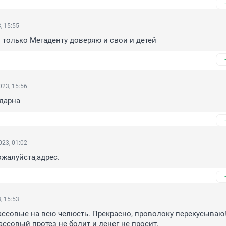
, 15:55
ы только Мегаденту доверяю и свои и детей
23, 15:56
дарна
23, 01:02
жалуйста,адрес.
, 15:53
ссовые на всю челюсть. Прекрасно, проволоку перекусываю! 
ассовый протез не болит и денег не просит.