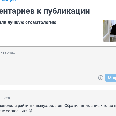
БЛИКАЦИИ
ентариев к публикации
ли лучшую стоматологию
Отп
, 12:28
роводили рейтинги шавух, роллов. Обратил внимание, что во в
не согласных» 😁
