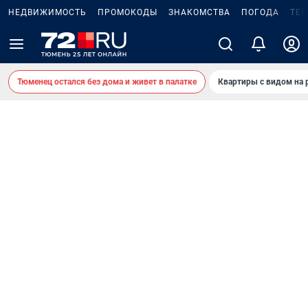
НЕДВИЖИМОСТЬ
ПРОМОКОДЫ
ЗНАКОМСТВА
ПОГОДА
ТЕ
Тюменец остался без дома и живет в палатке
Квартиры с видом на 