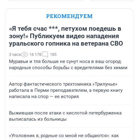
РЕКОМЕНДУЕМ
«Я тебя счас ***, петухом поедешь в
зону!» Публикуем видео нападения
уральского гопника на ветерана СВО
3 часа
16 178
185
Муравьи и тля больше не сунут носа в ваш огород:
народные способы борьбы с вредителями без химии
Автор фантастического трехтомника «Трилунье»
работала в Перми преподавателем, а первую книгу
написала на спор — ее история
Выжившая после атаки с кислотой петербурженка
выписалась из больницы
«Уголовник я, родные со мной не общаются»: как