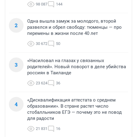
98 087
144
Одна вышла замуж за молодого, второй
2
развелся и обрел свободу: тюменцы — про
перемены в жизни после 40 лет
30 672
50
«Насиловал на глазах у связанных
3
родителей». Новый поворот в деле убийства
россиян в Таиланде
23 624
36
«Дисквалификация аттестата о среднем
4
образовании». В стране растет число
стобалльников ЕГЭ — почему это не повод
для радости
21 831
16