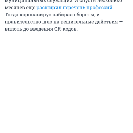
муниципальных служащих. А спустя несколько
месяцев еще
расширил перечень профессий
.
Тогда коронавирус набирал обороты, и
правительство шло на решительные действия —
вплоть до введения QR-кодов.