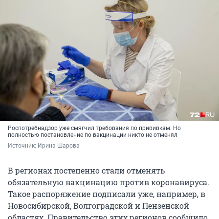
Роспотребнадзор уже смягчил требования по прививкам. Но
полностью постановление по вакцинации никто не отменял
Источник: 
Ирина Шарова
В регионах постепенно стали отменять
обязательную вакцинацию против коронавируса.
Такое распоряжение подписали уже, например, в
Новосибирской, Волгоградской и Пензенской
областях. Правительство этих регионов сообщило,