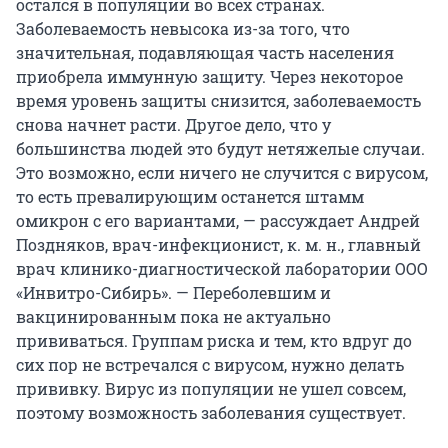
остался в популяции во всех странах.
Заболеваемость невысока из-за того, что
значительная, подавляющая часть населения
приобрела иммунную защиту. Через некоторое
время уровень защиты снизится, заболеваемость
снова начнет расти. Другое дело, что у
большинства людей это будут нетяжелые случаи.
Это возможно, если ничего не случится с вирусом,
то есть превалирующим останется штамм
омикрон с его вариантами, — рассуждает Андрей
Поздняков, врач-инфекционист, к. м. н., главный
врач клинико-диагностической лаборатории ООО
«Инвитро-Сибирь». — Переболевшим и
вакцинированным пока не актуально
прививаться. Группам риска и тем, кто вдруг до
сих пор не встречался с вирусом, нужно делать
прививку. Вирус из популяции не ушел совсем,
поэтому возможность заболевания существует.