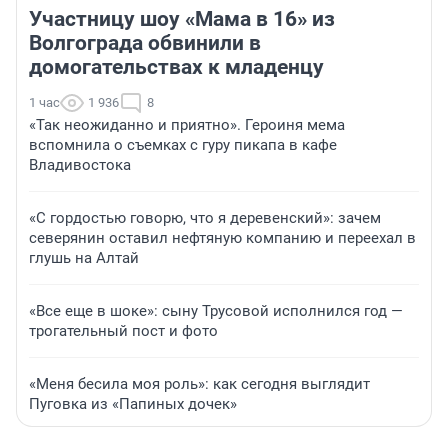
Участницу шоу «Мама в 16» из
Волгограда обвинили в
домогательствах к младенцу
1 час
1 936
8
«Так неожиданно и приятно». Героиня мема
вспомнила о съемках с гуру пикапа в кафе
Владивостока
«С гордостью говорю, что я деревенский»: зачем
северянин оставил нефтяную компанию и переехал в
глушь на Алтай
«Все еще в шоке»: сыну Трусовой исполнился год —
трогательный пост и фото
«Меня бесила моя роль»: как сегодня выглядит
Пуговка из «Папиных дочек»