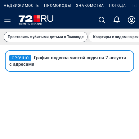
НЕДВИЖИМОСТЬ
ПРОМОКОДЫ
ЗНАКОМСТВА
ПОГОДА
ТЕ
Простились с убитыми детьми в Таиланде
Квартиры с видом на рек
График подвоза чистой воды на 7 августа
СРОЧНО
с адресами