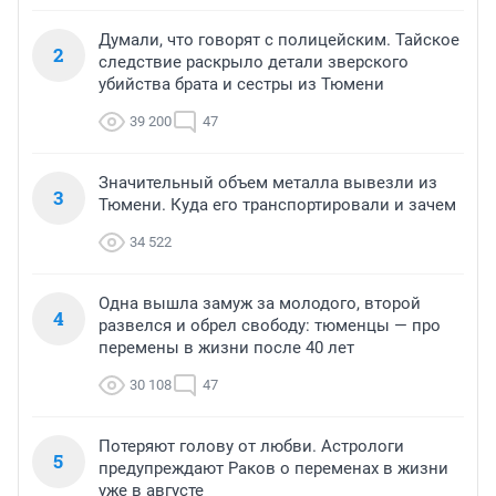
Думали, что говорят с полицейским. Тайское
2
следствие раскрыло детали зверского
убийства брата и сестры из Тюмени
39 200
47
Значительный объем металла вывезли из
3
Тюмени. Куда его транспортировали и зачем
34 522
Одна вышла замуж за молодого, второй
4
развелся и обрел свободу: тюменцы — про
перемены в жизни после 40 лет
30 108
47
Потеряют голову от любви. Астрологи
5
предупреждают Раков о переменах в жизни
уже в августе