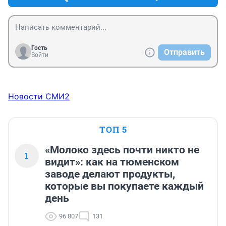
Гость
Отправить
Войти
Новости СМИ2
ТОП 5
«Молоко здесь почти никто не
1
видит»: как на тюменском
заводе делают продукты,
которые вы покупаете каждый
день
96 807
131