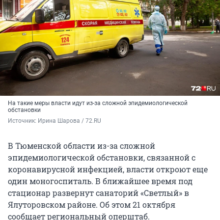
На такие меры власти идут из-за сложной эпидемиологической
обстановки
Источник: 
Ирина Шарова / 72.RU
В Тюменской области из-за сложной
эпидемиологической обстановки, связанной с
коронавирусной инфекцией, власти откроют еще
один моногоспиталь. В ближайшее время под
стационар развернут санаторий «Светлый» в
Ялуторовском районе. Об этом 21 октября
сообщает региональный оперштаб.