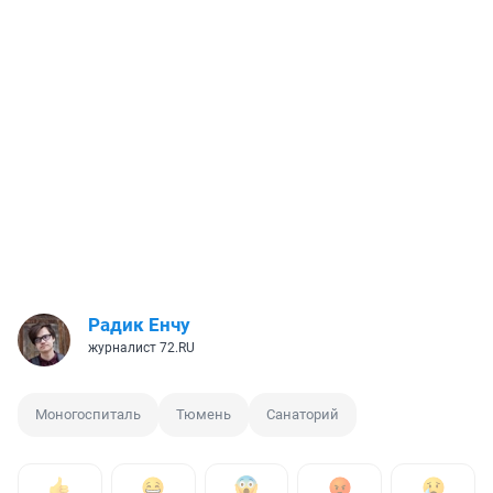
Радик Енчу
журналист 72.RU
Моногоспиталь
Тюмень
Санаторий