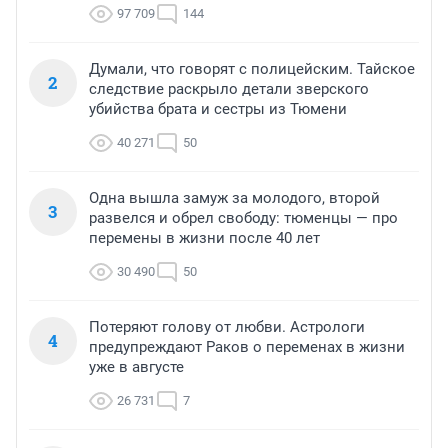
97 709
144
Думали, что говорят с полицейским. Тайское
2
следствие раскрыло детали зверского
убийства брата и сестры из Тюмени
40 271
50
Одна вышла замуж за молодого, второй
3
развелся и обрел свободу: тюменцы — про
перемены в жизни после 40 лет
30 490
50
Потеряют голову от любви. Астрологи
4
предупреждают Раков о переменах в жизни
уже в августе
26 731
7