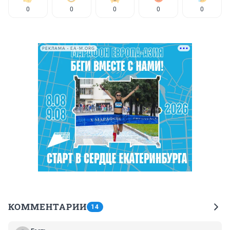
0
0
0
0
0
РЕКЛАМА • EA-M.ORG
КОММЕНТАРИИ
14