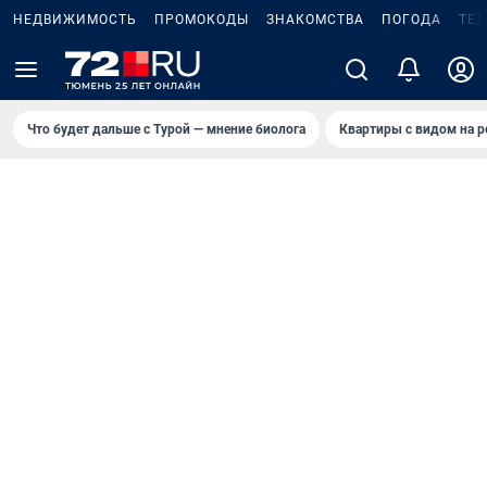
НЕДВИЖИМОСТЬ
ПРОМОКОДЫ
ЗНАКОМСТВА
ПОГОДА
ТЕ
Что будет дальше с Турой — мнение биолога
Квартиры с видом на р