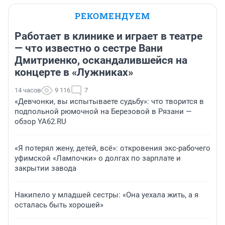
РЕКОМЕНДУЕМ
Работает в клинике и играет в театре
— что известно о сестре Вани
Дмитриенко, оскандалившейся на
концерте в «Лужниках»
14 часов
9 116
7
«Девчонки, вы испытываете судьбу»: что творится в
подпольной рюмочной на Березовой в Рязани —
обзор YA62.RU
«Я потерял жену, детей, всё»: откровения экс-рабочего
уфимской «Лампочки» о долгах по зарплате и
закрытии завода
Накипело у младшей сестры: «Она уехала жить, а я
осталась быть хорошей»