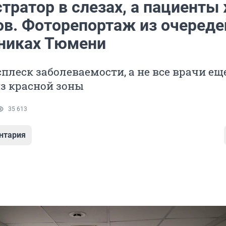
тратор в слезах, а пациенты
ов. Фоторепортаж из очереде
никах Тюмени
сплеск заболеваемости, а не все врачи ещ
з красной зоны
35 613
нтария