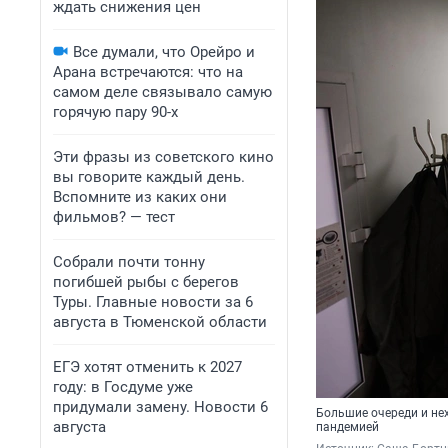
ждать снижения цен
Все думали, что Орейро и
Арана встречаются: что на
самом деле связывало самую
горячую пару 90-х
Эти фразы из советского кино
вы говорите каждый день.
Вспомните из каких они
фильмов? — тест
Собрали почти тонну
погибшей рыбы с берегов
Туры. Главные новости за 6
августа в Тюменской области
ЕГЭ хотят отменить к 2027
году: в Госдуме уже
придумали замену. Новости 6
Большие очереди и не
августа
пандемией