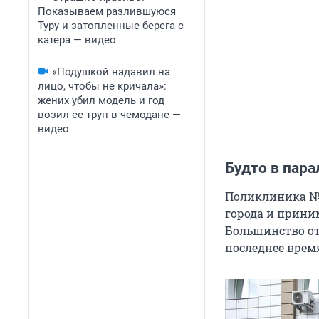
Показываем разлившуюся
Туру и затопленные берега с
катера — видео
«Подушкой надавил на
лицо, чтобы не кричала»:
жених убил модель и год
возил ее труп в чемодане —
видео
Будто в пар
Поликлиника № 
города и прини
Большинство от
последнее врем