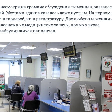
 несмотря на громкие обсуждения тюменцев, оказалос
ей. Местами здание казалось даже пустым. На первом 
и в гардероб, ни в регистратуру. Две любезные женщи
елоснежные медицинские халаты, прямо у входа
заблудившихся пациентов.