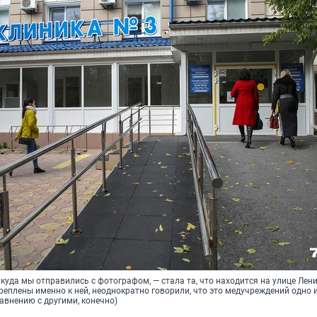
куда мы отправились с фотографом, — стала та, что находится на улице Лени
реплены именно к ней, неоднократно говорили, что это медучреждений одно 
авнению с другими, конечно)