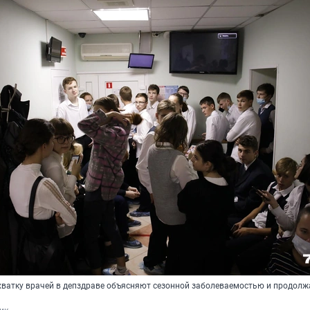
хватку врачей в депздраве объясняют сезонной заболеваемостью и продол