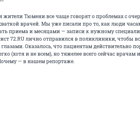
ик
я жители Тюмени все чаще говорят о проблемах с оче
хваткой врачей. Мы уже писали про то, как люди час
ь приема и месяцами — записи к нужному специалис
лист 72.RU лично отправился в поликлиники, чтобы в
 глазами. Оказалось, что пациентам действительно п
гко (хотя и не всем), но тяжелее всего сейчас врачам 
Почему — в нашем репортаже.