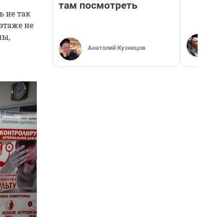
там посмотреть
ь не так
этаже не
ны,
Анатолий Кузнецов