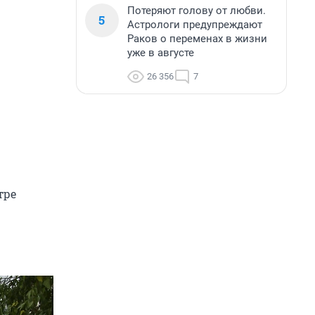
Потеряют голову от любви.
5
Астрологи предупреждают
Раков о переменах в жизни
уже в августе
26 356
7
тре