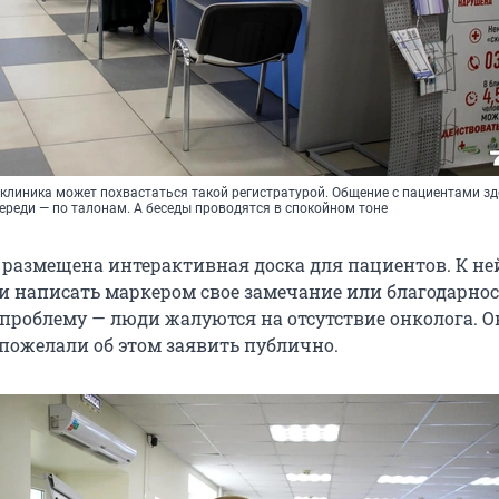
иклиника может похвастаться такой регистратурой. Общение с пациентами зд
ереди — по талонам. А беседы проводятся в спокойном тоне
е размещена интерактивная доска для пациентов. К н
и написать маркером свое замечание или благодарнос
 проблему — люди жалуются на отсутствие онколога. О
 пожелали об этом заявить публично.