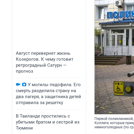
Август перевернет жизнь
Козерогов. К чему готовит
ретроградный Сатурн —
прогноз
У могилы педофила. Его
смерть разделила страну на
два лагеря, а защитника детей
отправила за решетку
В Таиланде простились с
Первой поликлиникой, 
убитыми братом и сестрой из
Коллеги, которые прик
немноголюдных (по ср
Тюмени