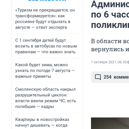
Админис
«Туризм не прекращается, он
по 6 час
трансформируется»: как
россияне будут отдыхать в
поликли
августе — ответ эксперта
В области в
С 1 сентября детей будут
возить в автобусах по новым
вернулись и
правилам — что важно знать
1 октября 2021, 06:30
Какой будет зима, можно
узнать по погоде 7 августа —
важные приметы
254
комме
Смоленскую область накрыл
разрушительный циклон:
власти ввели режим ЧС, есть
погибшие — кадры
Квартиры в новостройках
начнут дешеветь — когда