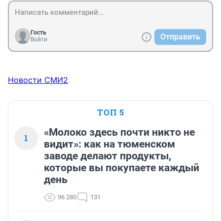
Гость
Отправить
Войти
Новости СМИ2
ТОП 5
«Молоко здесь почти никто не
1
видит»: как на тюменском
заводе делают продукты,
которые вы покупаете каждый
день
96 280
131