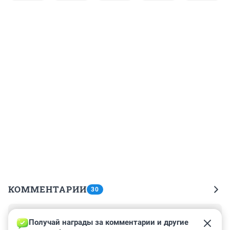
КОММЕНТАРИИ
30
Гость
24 августа 2021, 00:27
Получай награды за комментарии и другие 