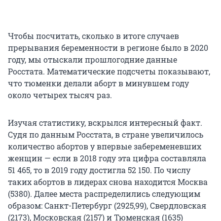
Чтобы посчитать, сколько в итоге случаев
прерывания беременности в регионе было в 2020
году, мы отыскали прошлогодние данные
Росстата. Математические подсчеты показывают,
что тюменки делали аборт в минувшем году
около четырех тысяч раз.
Изучая статистику, вскрылся интересный факт.
Судя по данным Росстата, в стране увеличилось
количество абортов у впервые забеременевших
женщин — если в 2018 году эта цифра составляла
51 465, то в 2019 году достигла 52 150. По числу
таких абортов в лидерах снова находится Москва
(5380). Далее места распределились следующим
образом: Санкт-Петербург (2925,99), Свердловская
(2173), Московская (2157) и Тюменская (1635)