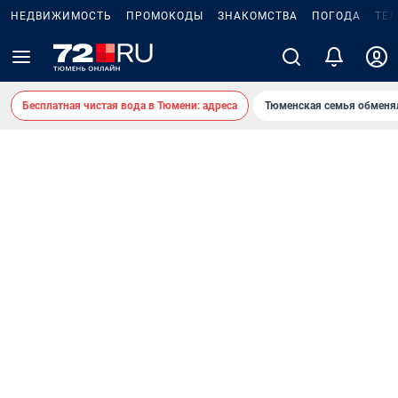
НЕДВИЖИМОСТЬ
ПРОМОКОДЫ
ЗНАКОМСТВА
ПОГОДА
ТЕ
Бесплатная чистая вода в Тюмени: адреса
Тюменская семья обменя