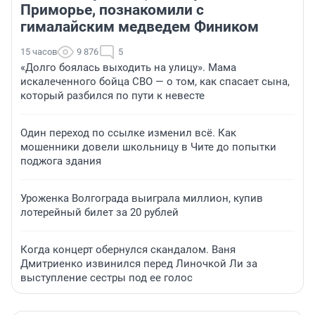
Приморье, познакомили с
гималайским медведем Фиником
15 часов
9 876
5
«Долго боялась выходить на улицу». Мама
искалеченного бойца СВО — о том, как спасает сына,
который разбился по пути к невесте
Один переход по ссылке изменил всё. Как
мошенники довели школьницу в Чите до попытки
поджога здания
Уроженка Волгограда выиграла миллион, купив
лотерейный билет за 20 рублей
Когда концерт обернулся скандалом. Ваня
Дмитриенко извинился перед Линочкой Ли за
выступление сестры под ее голос