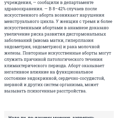
учреждения, — сообщили в департаменте
здравоохранения. — В 8–42% случаев после
искусственного аборта возникают нарушения
менструального цикла. У женщин с тремя и более
искусственными абортами в анамнезе доказано
увеличение риска развития дисгормональных
заболеваний (миома матки, гиперплазия
эндометрия, эндометриоз) и рака молочной
железы. Повторные искусственные аборты могут
служить причиной патологического течения
климактерического периода. Аборт оказывает
негативное влияние на функциональное
состояние эндокринной, сердечно-сосудистой,
нервной и других систем организма, может
вызывать психогенные расстройства.
Надо ли, по-вашему мнению, запретить