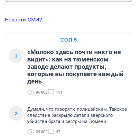
Новости СМИ2
ТОП 5
«Молоко здесь почти никто не
1
видит»: как на тюменском
заводе делают продукты,
которые вы покупаете каждый
день
96 862
131
Думали, что говорят с полицейским. Тайское
2
следствие раскрыло детали зверского
убийства брата и сестры из Тюмени
39 302
47