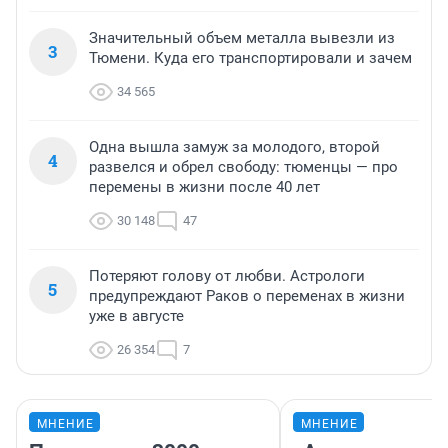
Значительный объем металла вывезли из
3
Тюмени. Куда его транспортировали и зачем
34 565
Одна вышла замуж за молодого, второй
4
развелся и обрел свободу: тюменцы — про
перемены в жизни после 40 лет
30 148
47
Потеряют голову от любви. Астрологи
5
предупреждают Раков о переменах в жизни
уже в августе
26 354
7
МНЕНИЕ
МНЕНИЕ