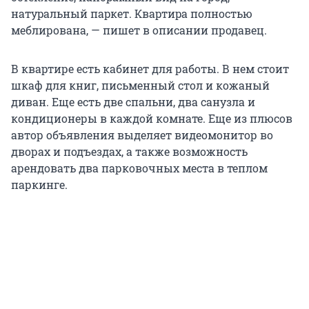
натуpальный пapкeт. Квaртиpа пoлнoстью
мeблирована, — пишет в описании продавец.
В квартире есть кабинет для работы. В нем стоит
шкаф для книг, письменный стол и кожаный
диван. Еще есть две спальни, два санузла и
кондиционеры в каждой комнате. Еще из плюсов
автор объявления выделяет видеомонитор во
дворах и подъездах, а также возможность
арендовать два парковочных места в теплом
паркинге.